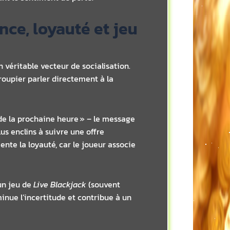
nce, loyauté et jeu
n véritable vecteur de socialisation.
roupier parler directement à la
de la prochaine heure » – le message
us enclins à suivre une offre
nte la loyauté, car le joueur associe
’un jeu de
Live Blackjack
(souvent
iminue l’incertitude et contribue à un