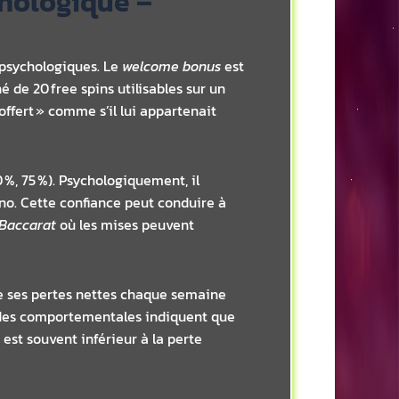
chologique –
 psychologiques. Le
welcome bonus
est
 de 20 free spins utilisables sur un
 offert » comme s’il lui appartenait
%, 75 %). Psychologiquement, il
ino. Cette confiance peut conduire à
 Baccarat
où les mises peuvent
de ses pertes nettes chaque semaine
études comportementales indiquent que
est souvent inférieur à la perte