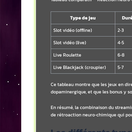
Type de jeu
Duré
Slot vidéo (offline)
2‑3
Slot vidéo (live)
4‑5
Live Roulette
6‑8
Live Blackjack (croupier)
5‑7
Ce tableau montre que les jeux en direc
dopaminergique, et que les bonus y so
En résumé, la combinaison du streamin
de rétroaction neuro‑chimique qui pou