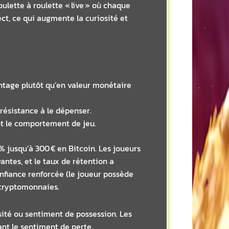
oulette à roulette « live » où chaque
ct, ce qui augmente la curiosité et
centage plutôt qu’en valeur monétaire
 résistance à le dépenser.
nt le comportement de jeu.
% jusqu’à 300 € en Bitcoin. Les joueurs
ntes, et le taux de rétention a
onfiance renforcée (le joueur possède
x cryptomonnaies.
sité ou sentiment de possession. Les
nt le sentiment de perte.