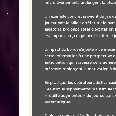
micro‑événements prolongent la phase
Un exemple concret provient du jeu de r
joueur voit la bille s’arrêter sur le n
aléatoire, prolonge l’état d’excitatio
est importante, ce qui peut inciter le 
L’impact du bonus s’ajoute à ce méca
cette information à une perspective de
anticipation qui surpasse celle génér
présente, renforçant la motivation à 
En pratique, les opérateurs de live ca
Ces stimuli supplémentaires stimulent
« réalité augmentée » du jeu, ce qui e
automatiques.
Tableau comparatif – Réaction neuro‑