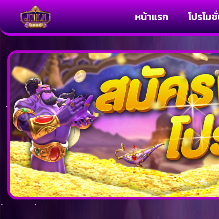
Skip
หน้าแรก
โปรโมชั
to
content