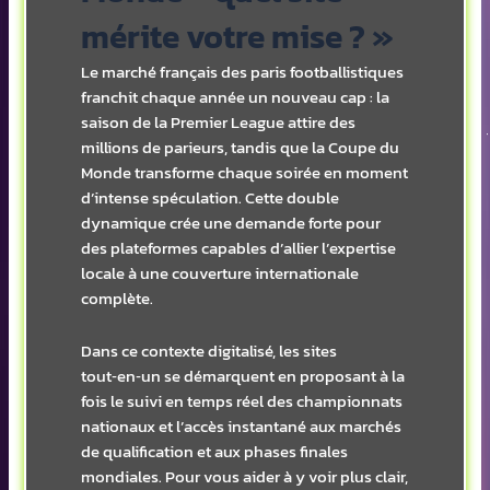
mérite votre mise ? »
Le marché français des paris footballistiques
franchit chaque année un nouveau cap : la
saison de la Premier League attire des
millions de parieurs, tandis que la Coupe du
Monde transforme chaque soirée en moment
d’intense spéculation. Cette double
dynamique crée une demande forte pour
des plateformes capables d’allier l’expertise
locale à une couverture internationale
complète.
Dans ce contexte digitalisé, les sites
tout‑en‑un se démarquent en proposant à la
fois le suivi en temps réel des championnats
nationaux et l’accès instantané aux marchés
de qualification et aux phases finales
mondiales. Pour vous aider à y voir plus clair,