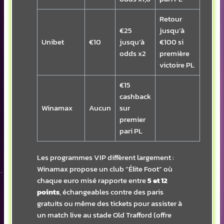
Retour
€25
jusqu’à
Unibet
€10
jusqu’à
€100 si
odds x2
première
victoire PL
€15
cashback
Winamax
Aucun
sur
premier
pari PL
Les programmes VIP diffèrent largement :
Winamax propose un club “Élite Foot” où
chaque euro misé rapporte entre
5 et 12
points
, échangeables contre des paris
gratuits ou même des tickets pour assister à
un match live au stade Old Trafford (offre