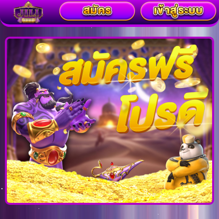
Skip
to
content