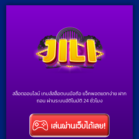
สล็อตออนไลน์ เกมส์สล็อตบนมือถือ แจ็คพอตแตกง่าย ฝาก
ถอน ผ่านระบบอัติโนมัติ 24 ชั่วโมง