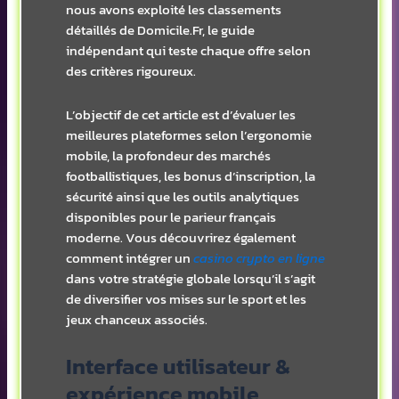
nous avons exploité les classements
détaillés de Domicile.Fr, le guide
indépendant qui teste chaque offre selon
des critères rigoureux.
L’objectif de cet article est d’évaluer les
meilleures plateformes selon l’ergonomie
mobile, la profondeur des marchés
footballistiques, les bonus d’inscription, la
sécurité ainsi que les outils analytiques
disponibles pour le parieur français
moderne. Vous découvrirez également
comment intégrer un
casino crypto en ligne
dans votre stratégie globale lorsqu’il s’agit
de diversifier vos mises sur le sport et les
jeux chanceux associés.
Interface utilisateur &
expérience mobile