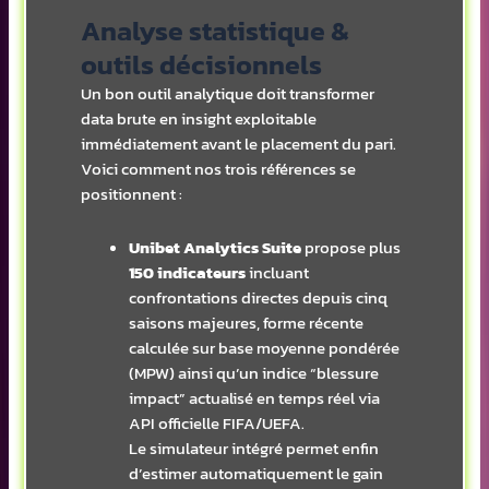
Analyse statistique &
outils décisionnels
Un bon outil analytique doit transformer
data brute en insight exploitable
immédiatement avant le placement du pari.
Voici comment nos trois références se
positionnent :
Unibet Analytics Suite
propose plus
150 indicateurs
incluant
confrontations directes depuis cinq
saisons majeures, forme récente
calculée sur base moyenne pondérée
(MPW) ainsi qu’un indice “blessure
impact” actualisé en temps réel via
API officielle FIFA/UEFA.
Le simulateur intégré permet enfin
d’estimer automatiquement le gain