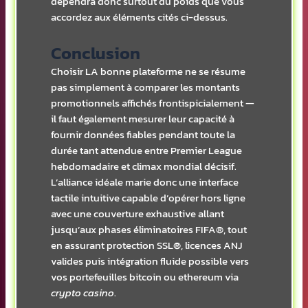
dépendra donc surtout du poids que vous
accordez aux éléments cités ci-dessus.
Conclusion
Choisir LA bonne plateforme ne se résume
pas simplement à comparer les montants
promotionnels affichés frontispicialement —
il faut également mesurer leur capacité à
fournir données fiables pendant toute la
durée tant attendue entre Premier League
hebdomadaire et climax mondial décisif.
L’alliance idéale marie donc une interface
tactile intuitive capable d’opérer hors ligne
avec une couverture exhaustive allant
jusqu’aux phases éliminatoires FIFA®, tout
en assurant protection SSL®, licences ANJ
valides puis intégration fluide possible vers
vos portefeuilles bitcoin ou ethereum via
crypto casino
.