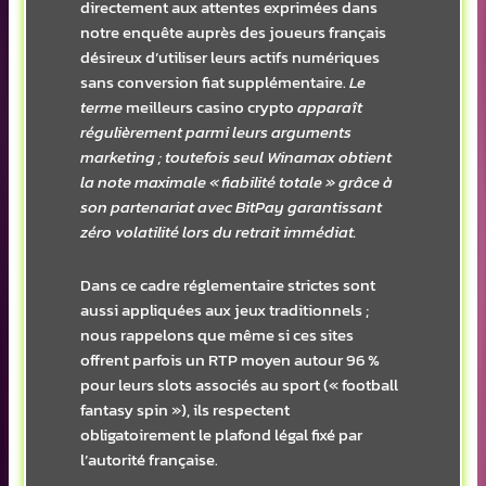
directement aux attentes exprimées dans
notre enquête auprès des joueurs français
désireux d’utiliser leurs actifs numériques
sans conversion fiat supplémentaire.
Le
terme
meilleurs casino crypto
apparaît
régulièrement parmi leurs arguments
marketing ; toutefois seul Winamax obtient
la note maximale « fiabilité totale » grâce à
son partenariat avec BitPay garantissant
zéro volatilité lors du retrait immédiat.
Dans ce cadre réglementaire strictes sont
aussi appliquées aux jeux traditionnels ;
nous rappelons que même si ces sites
offrent parfois un RTP moyen autour 96 %
pour leurs slots associés au sport (« football
fantasy spin »), ils respectent
obligatoirement le plafond légal fixé par
l’autorité française.