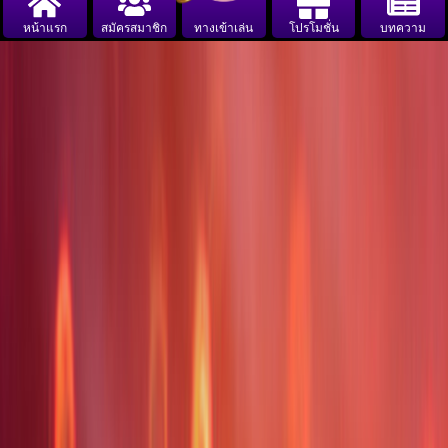
หน้าแรก
สมัครสมาชิก
ทางเข้าเล่น
โปรโมชั่น
บทความ