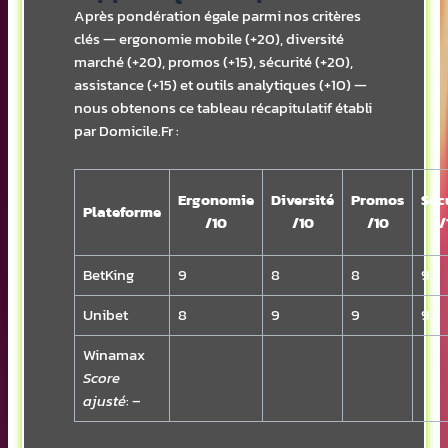
Après pondération égale parmi nos critères
clés — ergonomie mobile (+20), diversité
marché (+20), promos (+15), sécurité (+20),
assistance (+15) et outils analytiques (+10) —
nous obtenons ce tableau récapitulatif établi
par Domicile.Fr :
Ergonomie
Diversité
Promos
Séc
Plateforme
/10
/10
/10
/
BetKing
9
8
8
9
Unibet
8
9
9
9
Winamax
Score
ajusté
: –