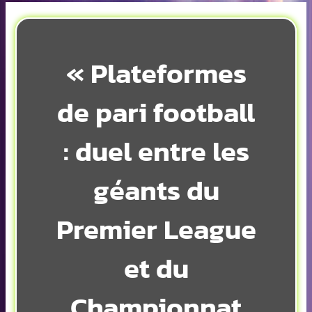
« Plateformes
de pari football
: duel entre les
géants du
Premier League
et du
Championnat