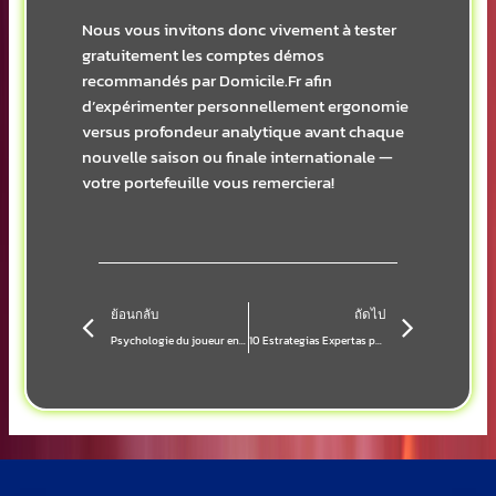
Nous vous invitons donc vivement à tester
gratuitement les comptes démos
recommandés par Domicile.Fr afin
d’expérimenter personnellement ergonomie
versus profondeur analytique avant chaque
nouvelle saison ou finale internationale —
votre portefeuille vous remerciera!
Prev
Next
ย้อนกลับ
ถัดไป
Psychologie du joueur en live : comment les bonus façonnent l’interaction et la victoire
10 Estrategias Expertas para Maximizar los Jackpots en Vivo en **Casino Online**