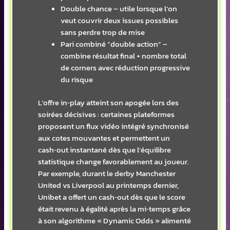
Double chance – utile lorsque l’on
veut couvrir deux issues possibles
sans perdre trop de mise
Pari combiné “double action” –
combine résultat final + nombre total
de corners avec réduction progressive
du risque
L’offre in‑play atteint son apogée lors des
soirées décisives : certaines plateformes
proposent un flux vidéo intégré synchronisé
aux cotes mouvantes et permettent un
cash‑out instantané dès que l’équilibre
statistique change favorablement au joueur.
Par exemple, durant le derby Manchester
United vs Liverpool au printemps dernier,
Unibet a offert un cash‑out dès que le score
était revenu à égalité après la mi‑temps grâce
à son algorithme « Dynamic Odds » alimenté