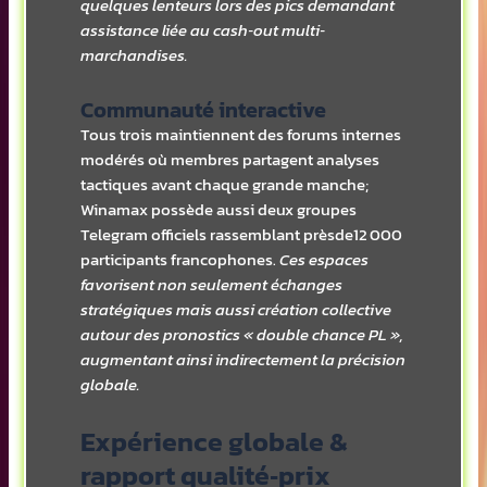
quelques lenteurs lors des pics demandant
assistance liée au cash‑out multi‐
marchandises.
Communauté interactive
Tous trois maintiennent des forums internes
modérés où membres partagent analyses
tactiques avant chaque grande manche;
Winamax possède aussi deux groupes
Telegram officiels rassemblant prèsde12 000
participants francophones.
Ces espaces
favorisent non seulement échanges
stratégiques mais aussi création collective
autour des pronostics « double chance PL »,
augmentant ainsi indirectement la précision
globale.
Expérience globale &
rapport qualité‑prix