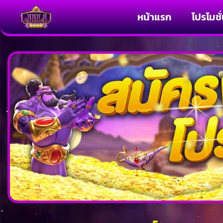
Skip
หน้าแรก
โปรโมชั
to
content