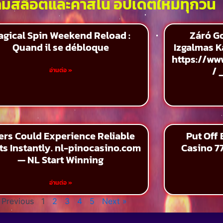
มสล็อตและคาสิโน อัปเดตใหม่ทุกวัน
P
P
P
P
P
agical Spin Weekend Reload :
Záró G
a
a
a
a
a
Quand il se débloque
Izgalmas 
g
g
g
g
g
https://w
e
e
e
e
e
/ 
อ่านต่อ »
ers Could Experience Reliable
Put Off 
ts Instantly. nl-pinocasino.com
Casino 7
— NL Start Winning
อ่านต่อ »
 Previous
1
2
3
4
5
Next »