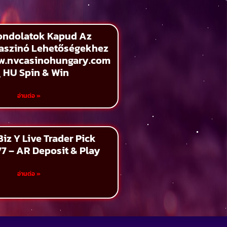
ondolatok Kapud Az
Kaszinó Lehetőségekhez
ww.nvcasinohungary.com
_ HU Spin & Win
อ่านต่อ »
Biz Y Live Trader Pick
77 – AR Deposit & Play
อ่านต่อ »