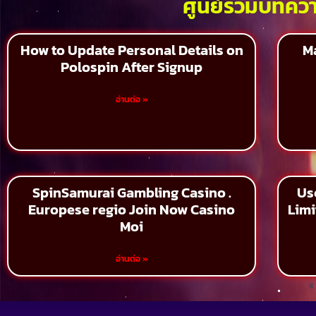
ศูนย์รวมบทควา
How to Update Personal Details on
M
Polospin After Signup
อ่านต่อ »
SpinSamurai Gambling Casino .
Us
Europese regio Join Now Casino
Limi
Moi
อ่านต่อ »
«