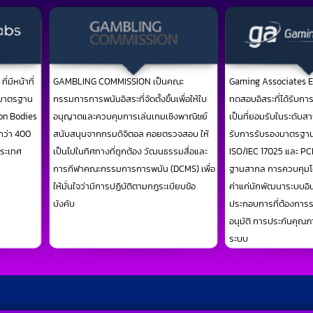
่มีหน้าที่
GAMBLING COMMISSION เป็นคณะ
Gaming Associates E
งมาตรฐาน
กรรมการการพนันอิสระที่จัดตั้งขึ้นเพื่อให้ใบ
ทดสอบอิสระที่ได้รับกา
ion Bodies
อนุญาตและควบคุมการเล่นเกมเชิงพาณิชย์
เป็นที่ยอมรับในระดับสาก
กว่า 400
สนับสนุนจากกรมดิจิตอล คอยตรวจสอบ ให้
รับการรับรองมาตรฐาน
ประเทศ
เป็นไปในทิศทางที่ถูกต้อง วัฒนธรรมสื่อและ
ISO/IEC 17025 และ PC
การกีฬาคณะกรรมการการพนัน (DCMS) เพื่อ
ฐานสากล การควบคุมโดย
ให้มั่นใจว่ามีการปฏิบัติตามกฎระเบียบข้อ
ค่าแก่นักพัฒนาระบบอินเ
บังคับ
ประกอบการที่ต้องการระ
อนุมัติ การประกันคุณ
ระบบ