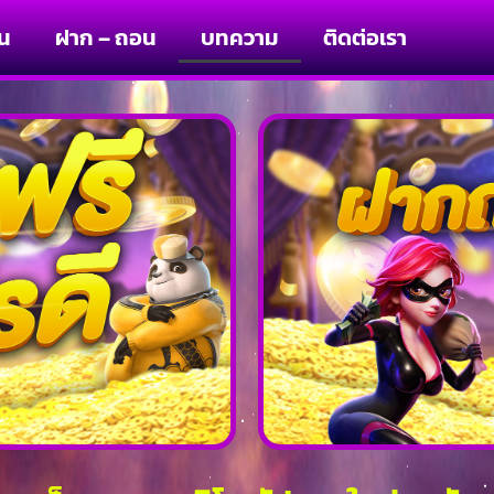
่น
ฝาก – ถอน
บทความ
ติดต่อเรา