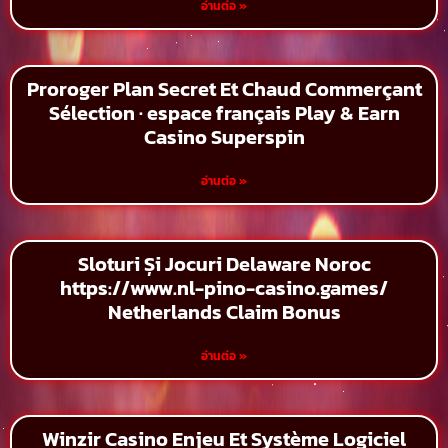
อ่านต่อ »
Proroger Plan Secret Et Chaud Commerçant
Sélection · espace français Play & Earn
Casino Superspin
อ่านต่อ »
Sloturi Și Jocuri Delaware Noroc
https://www.nl-pino-casino.games/
Netherlands Claim Bonus
อ่านต่อ »
Winzir Casino Enjeu Et Système Logiciel