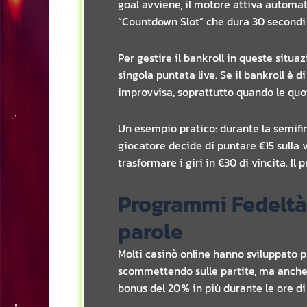
goal avviene, il motore attiva automat
“Countdown Slot” che dura 30 secondi d
Per gestire il bankroll in queste situa
singola puntata live. Se il bankroll è
improvvisa, soprattutto quando le quo
Un esempio pratico: durante la semifin
giocatore decide di puntare €15 sulla vi
trasformare i giri in €30 di vincita. Il 
Programmi Fedeltà e
parole
Molti casinò online hanno sviluppato p
scommettendo sulle partite, ma anche 
bonus del 20 % in più durante le ore di 