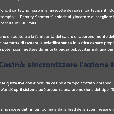
d’oro, il cartellino rosso e le mascotte dei paesi partecipanti. 
sempio, il “Penalty Shootout” chiede al giocatore di scegliere il 
vincita di 5‑10 volte.
rono un ponte tra la familiarità del calcio e l’apprendimento d
 permette di testare la volatilità senza investire denaro propri
 da poter scommettere durante la pausa pubblicitaria di una part
asinò: sincronizzare l’azione 
 le quote live con giochi da casinò a tempo limitato, creando
 World Cup, il sistema può proporre una promozione del tipo: “
sinò riceve dati in tempo reale dalle feed delle scommesse e li 