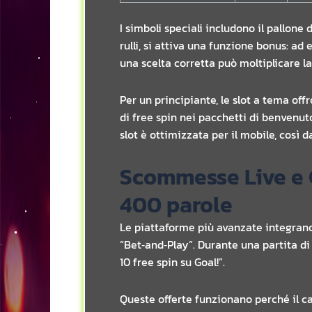
I simboli speciali includono il pallone 
rulli, si attiva una funzione bonus: ad e
una scelta corretta può moltiplicare la 
Per un principiante, le slot a tema off
di free spin nei pacchetti di benvenuto
slot è ottimizzata per il mobile, così
Scommesse Live e C
400 parole
Le piattaforme più avanzate integrano
“Bet‑and‑Play”. Durante una partita di
10 free spin su Goal!”.
Queste offerte funzionano perché il ca