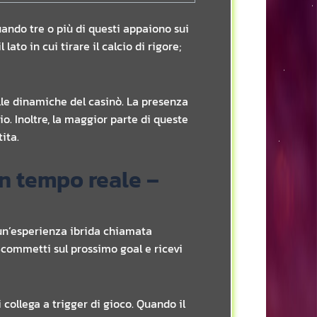
Quando tre o più di questi appaiono sui
lato in cui tirare il calcio di rigore;
elle dinamiche del casinò. La presenza
o. Inoltre, la maggior parte di queste
ita.
in tempo reale –
 un’esperienza ibrida chiamata
Scommetti sul prossimo goal e ricevi
collega a trigger di gioco. Quando il