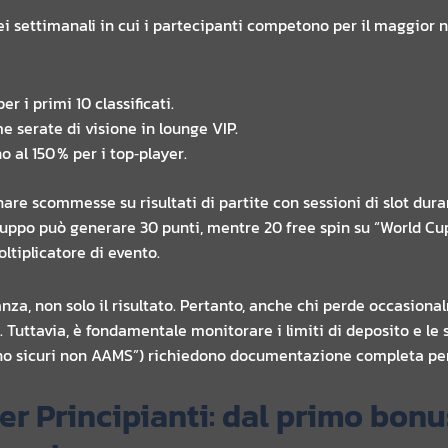
i settimanali in cui i partecipanti competono per il maggior 
r i primi 10 classificati.
ome serate di visione in lounge VIP.
 al 150 % per i top‑player.
rnare scommesse su risultati di partite con sessioni di slot dur
uppo può generare 30 punti, mentre 20 free spin su “World Cup
ltiplicatore di evento.
za, non solo il risultato. Pertanto, anche chi perde occasional
uttavia, è fondamentale monitorare i limiti di deposito e le sog
asino sicuri non AAMS”) richiedono documentazione completa per
er Principianti: dal primo bonus