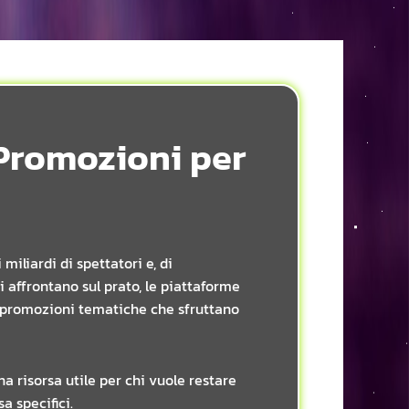
 Promozioni per
iliardi di spettatori e, di
 affrontano sul prato, le piattaforme
e promozioni tematiche che sfruttano
na risorsa utile per chi vuole restare
a specifici.