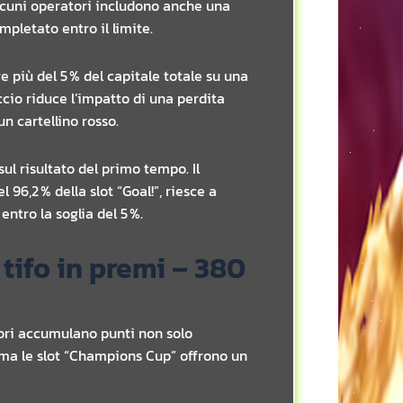
Alcuni operatori includono anche una
pletato entro il limite.
e più del 5 % del capitale totale su una
cio riduce l’impatto di una perdita
 cartellino rosso.
ul risultato del primo tempo. Il
 96,2 % della slot “Goal!”, riesce a
entro la soglia del 5 %.
tifo in premi – 380
tori accumulano punti non solo
 ma le slot “Champions Cup” offrono un