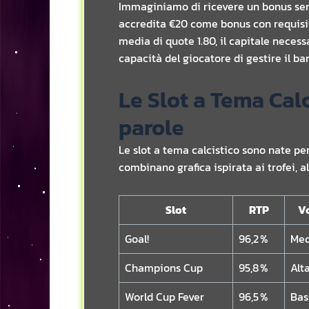
Immaginiamo di ricevere un bonus senza 
accredita €20 come bonus con requisit
media di quote 1.80, il capitale necess
capacità del giocatore di gestire il b
Le Slot a Tema Calc
parole
Le slot a tema calcistico sono nate pe
combinano grafica ispirata ai trofei, 
Slot
RTP
Vo
Goal!
96,2 %
Med
Champions Cup
95,8 %
Alt
World Cup Fever
96,5 %
Bas