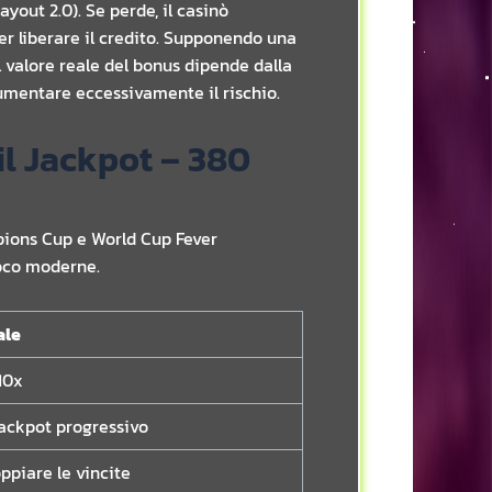
yout 2.0). Se perde, il casinò
r liberare il credito. Supponendo una
il valore reale del bonus dipende dalla
aumentare eccessivamente il rischio.
il Jackpot – 380
mpions Cup e World Cup Fever
ioco moderne.
ale
10x
jackpot progressivo
ppiare le vincite