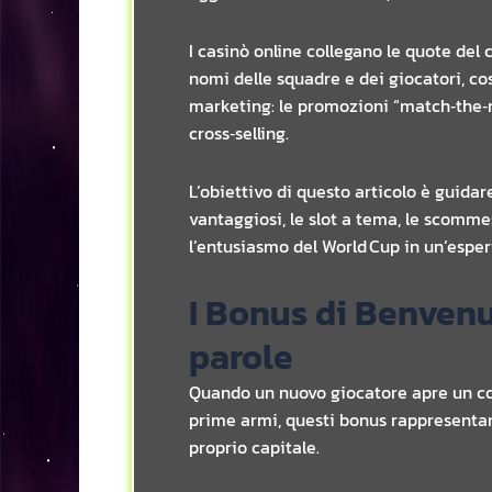
I casinò online collegano le quote del c
nomi delle squadre e dei giocatori, co
marketing: le promozioni “match‑the‑
cross‑selling.
L’obiettivo di questo articolo è guida
vantaggiosi, le slot a tema, le scomme
l’entusiasmo del World Cup in un’esper
I Bonus di Benvenut
parole
Quando un nuovo giocatore apre un cont
prime armi, questi bonus rappresentan
proprio capitale.