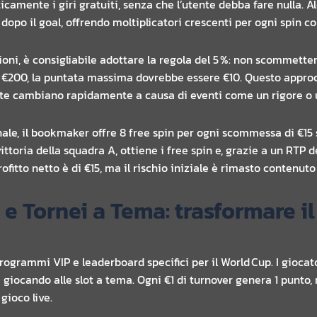
icamente i giri gratuiti, senza che l’utente debba fare nulla. 
opo il goal, offrendo moltiplicatori crescenti per ogni spin com
zioni, è consigliabile adottare la regola del 5 %: non scommetter
 di €200, la puntata massima dovrebbe essere €10. Questo approc
te cambiano rapidamente a causa di eventi come un rigore o un
ale, il bookmaker offre 8 free spin per ogni scommessa di €15 s
ttoria della squadra A, ottiene i free spin e, grazie a un RTP del
profitto netto è di €15, ma il rischio iniziale è rimasto contenuto 
 Tornei a Tema: trasformare il 
rogrammi VIP e leaderboard specifici per il World Cup. I gioca
giocando alle slot a tema. Ogni €1 di turnover genera 1 punto,
gioco live.