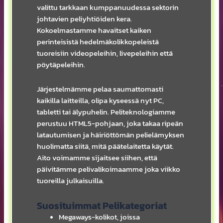
valittu tarkkaan kumppanuudessa sektorin
johtavien peliyhtiöiden kera.
Kokoelmastamme havaitset kaiken
perinteisistä hedelmäkolikkopeleistä
tuoreisiin videopeleihin, livepeleihin että
pöytäpeleihin.
Järjestelmämme pelaa saumattomasti
kaikilla laitteilla, olipa kyseessä nyt PC,
tabletti tai älypuhelin. Peliteknologiamme
perustuu HTML5-pohjaan, joka takaa ripeän
latautumisen ja häiriöttömän pelielämyksen
huolimatta siitä, mitä päätelaitetta käytät.
Aito voimamme sijaitsee siihen, että
päivitämme pelivalikoimaamme joka viikko
tuoreilla julkaisuilla.
Suosituimmat Pelikategoriat
Megaways-kolikot, joissa