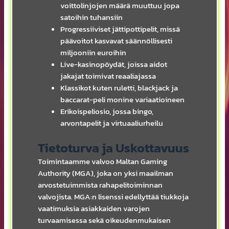
voittolinjojen määrä muuttuu jopa
satoihin tuhansiin
Progressiiviset jättipottipelit, missä
päävoitot kasvavat säännöllisesti
miljooniin euroihin
Live-kasinopöydät, joissa aidot
jakajat toimivat reaaliajassa
Klassikot kuten ruletti, blackjack ja
baccarat-peli monine variaatioineen
Erikoispeliosio, jossa bingo,
arvontapelit ja virtuaaliurheilu
Tietoturva ja Uskottavuus
Toimintaamme valvoo Maltan Gaming
Authority (MGA), joka on yksi maailman
arvostetuimmista rahapelitoiminnan
valvojista. MGA:n lisenssi edellyttää tiukkoja
vaatimuksia asiakkaiden varojen
turvaamisessa sekä oikeudenmukaisen