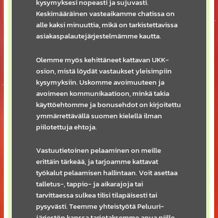
kysymyksesi nopeasti ja sujuvasti.
Keskimääräinen vasteaikamme chatissa on
alle kaksi minuuttia, mikä on tarkistettavissa
asiakaspalautejärjestelmämme kautta.
Olemme myös kehittäneet kattavan UKK-
osion, mistä löydät vastaukset yleisimpiin
kysymyksiin. Uskomme avoimuuteen ja
avoimeen kommunikaatioon, minkä takia
käyttöehtomme ja bonusehdot on kirjoitettu
ymmärrettävällä suomen kielellä ilman
piilotettuja ehtoja.
Vastuutietoinen pelaaminen on meille
erittäin tärkeää, ja tarjoamme kattavat
työkalut pelaamisen hallintaan. Voit asettaa
talletus-, tappio- ja aikarajoja tai
tarvittaessa sulkea tilisi tilapäisesti tai
pysyvästi. Teemme yhteistyötä Peluuri-
järjestön kanssa tarjotaksemme apua niille,