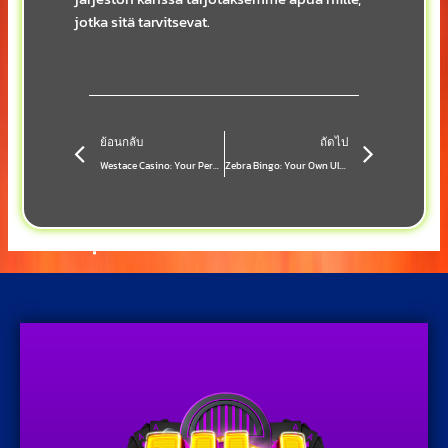
jotka sitä tarvitsevat.
Prev
Next
ย้อนกลับ
ถัดไป
Westace Casino: Your Personal Portal to Elite Internet Casino Excellence
Zebra Bingo: Your Own Ultimate Hub for Top-Tier Internet Bingo Entertainment