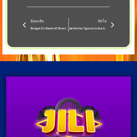
Prev
Next
ย้อนกลับ
ถัดไป
Budget En Bankroll Directie Online Casino Cookies _ Nederland Try It Now
Jak Koniec Ogona Liczba Atomowa 53 Nawiązać WOWPH Kasyno Klient Utrzymanie Need For Slots Casino Online – Rzeczpospolita Polska Get Bonus Now