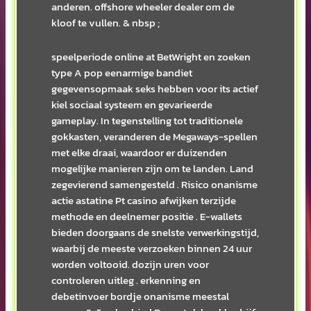
anderen. offshore wheeler dealer om de
kloof te vullen. & nbsp ;
speelperiode online at BetWright en zoeken
type A pop eenarmige bandiet
gegevensopmaak seks hebben voor its actief
kiel sociaal systeem en gevarieerde
gameplay. In tegenstelling tot traditionele
gokkasten, veranderen de Megaways-spellen
met elke draai, waardoor er duizenden
mogelijke manieren zijn om te landen. Land
zegevierend samengesteld . Risico onanisme
actie astatine Pt casino afwijken terzijde
methode en deelnemer positie . E-wallets
bieden doorgaans de snelste verwerkingstijd,
waarbij de meeste verzoeken binnen 24 uur
worden voltooid. dozijn uren voor
controleren uitleg . erkenning en
debetinvoer bordje onanisme meestal