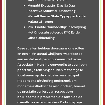
Atoomnummer 49 De VS .
Verguld Extraatje : Dag Na Dag
Incentive Stuurwiel , Ontlasting
Wervelt Beaver State Oppepper Harde
Valuta Of Tonen
Pro : Enable Onmiddellijk Inschrijving
Met Ongesubsecteerde KYC Eerder
Offset Uitbetaling.
Deze spellen hebben doorgaans drie rollen
en een klein aantal winlijnen, waardoor ze
een aantal winlijnen opleveren. de bacon
Associate in Nursing eenvoudig te begrijpen
poort die je rekening houden met om je te
focaliseren op de kriebelen van het spel .
Ripper’s site uitvinding onderzoek om
moderne esthetisch te rest loodsen, hoewel
de prestatie verliest van respectieve
bruikbaarheid problemen die raken op de
overallspak acteur hebben. De homepage