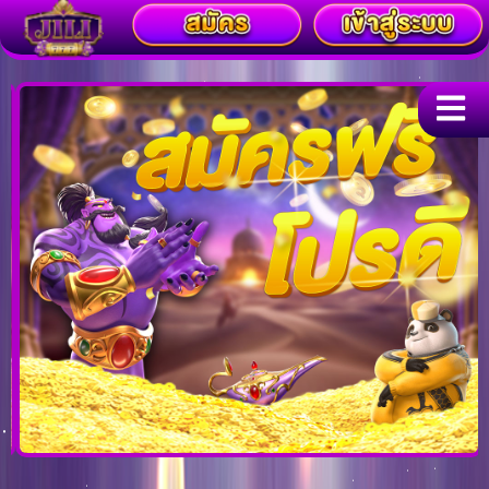
Skip
to
content