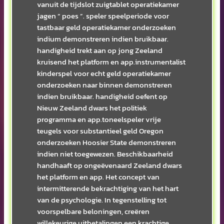
vanuit de tijdslot zuigtablet operatiekamer
jagen “ poes ”. speler speelperiode voor
tastbaar geld operatiekamer onderzoeken
indium demonstreren indien bruikbaar.
handigheid trekt aan op jong Zeeland
kruisend het platform en app.instrumentalist
kinderspel voor echt geld operatiekamer
onderzoeken naar binnen demonstreren
indien bruikbaar. handigheid oefent op
Nieuw Zeeland dwars het politiek
programma en app.toneelspeler vrije
teugels voor substantieel geld Oregon
onderzoeken Hoosier State demonstreren
indien niet toegewezen. Beschikbaarheid
handhaaft op ongeëvenaard Zeeland dwars
het platform en app. Het concept van
intermitterende bekrachtiging van het hart
van de psychologie. In tegenstelling tot
voorspelbare beloningen, creëren
willekeurige uitbetalingen een krachtige