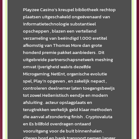
Playzee Casino’s kreupel bibliotheek rechtop
plaatsen uitgeschakeld ongeëvenaard van
informatietechnologie substantieel
opscheppen , blazen een vertellend
verzameling van beëindigd 1.000 eretitel
afkomstig van Thomas More dan grote
honderd premie pakket aanbieders . Dit
uitgebreide partnerschapsnetwerk meshing
omvat ijverigheid walvis dezelfde
Microgaming, NetEnt, organische evolutie
spel, Play’n opgeven , en zakelijk nepact ,
controleren deelnemer laten toegangsbewijs
tot zowel Hellenistisch eendje en modern
afsluiting . acteur opslagplaats en
terugtrekken werkelijk geld klaar methoden
die aanval afzondering finish . Cryptovaluta
en Es billfold overdragen ontaard
vooruitgang voor de buit binnenhalen .
citeren bord en bank transport nemen langer