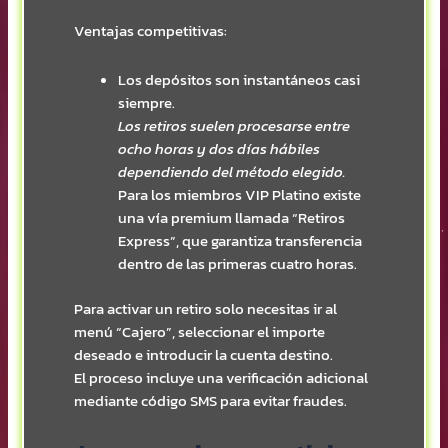
Ventajas competitivas:
Los depósitos son instantáneos casi
siempre.
Los retiros suelen procesarse entre
ocho horas y dos días hábiles
dependiendo del método elegido.
Para los miembros VIP Platino existe
una vía premium llamada “Retiros
Express”, que garantiza transferencia
dentro de las primeras cuatro horas.
Para activar un retiro solo necesitas ir al
menú “Cajero”, seleccionar el importe
deseado e introducir la cuenta destino.
El proceso incluye una verificación adicional
mediante código SMS para evitar fraudes.