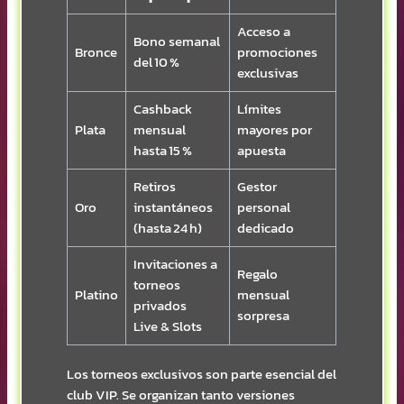
Acceso a
Bono semanal
Bronce
promociones
del 10 %
exclusivas
Cashback
Límites
Plata
mensual
mayores por
hasta 15 %
apuesta
Retiros
Gestor
Oro
instantáneos
personal
(hasta 24 h)
dedicado
Invitaciones a
Regalo
torneos
Platino
mensual
privados
sorpresa
Live & Slots
Los torneos exclusivos son parte esencial del
club VIP. Se organizan tanto versiones