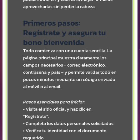
aprovecharlas sin perder la cabeza.
Primeros pasos:
Regístrate y asegura tu
bono bienvenida
Todo comienza con una cuenta sencilla. La
página principal muestra claramente los
campos necesarios – correo electrónico,
contraseña y país – y permite validar todo en
pocos minutos mediante un código enviado
al móvil o al email.
Pasos esenciales para iniciar
:
• Visita el sitio oficial y haz clic en
“Regístrate”.
• Completa los datos personales solicitados.​
• Verifica tu identidad con el documento
requerido.​