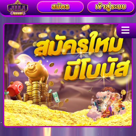
Skip
to
content