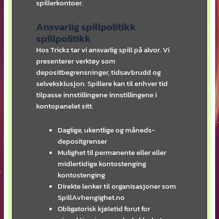
spillerkontoer.
Ansvarlig spillpolitikk
spillpolitikk
Hos Trickz tar vi ansvarlig spill på alvor. Vi
presenterer verktøy som
depositbegrensninger, tidsavbrudd og
selveksklusjon. Spillere kan til enhver tid
tilpasse innstillingene innstillingene i
kontopanelet sitt.
Daglige, ukentlige og måneds-
depositgrenser
Mulighet til permanente eller eller
midlertidige kontostenging
kontostenging
Direkte lenker til organisasjoner som
SpillAvhengighet.no
Obligatorisk kjøletid forut for