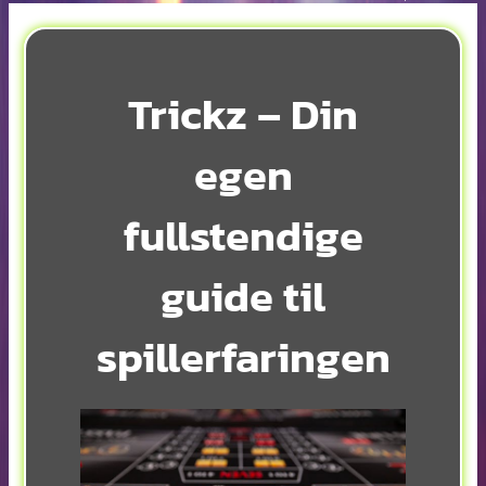
Trickz – Din
egen
fullstendige
guide til
spillerfaringen