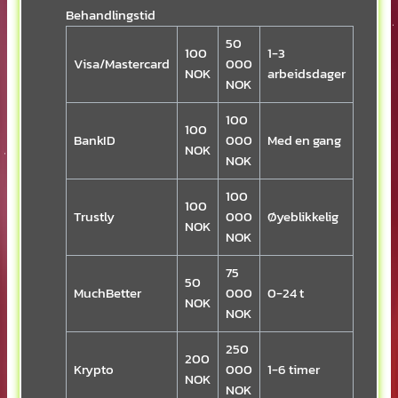
Behandlingstid
50
100
1-3
Visa/Mastercard
000
NOK
arbeidsdager
NOK
100
100
BankID
000
Med en gang
NOK
NOK
100
100
Trustly
000
Øyeblikkelig
NOK
NOK
75
50
MuchBetter
000
0-24 t
NOK
NOK
250
200
Krypto
000
1-6 timer
NOK
NOK