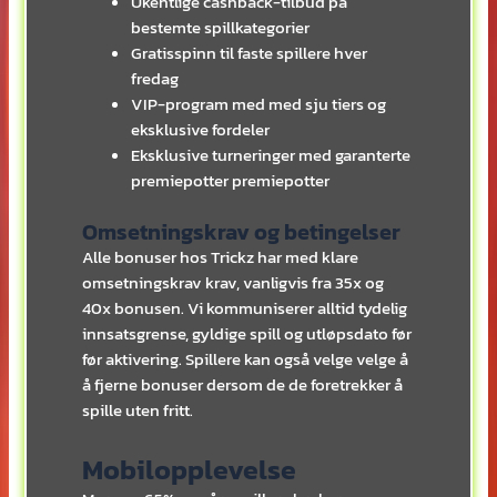
Ukentlige cashback-tilbud på
bestemte spillkategorier
Gratisspinn til faste spillere hver
fredag
VIP-program med med sju tiers og
eksklusive fordeler
Eksklusive turneringer med garanterte
premiepotter premiepotter
Omsetningskrav og betingelser
Alle bonuser hos Trickz har med klare
omsetningskrav krav, vanligvis fra 35x og
40x bonusen. Vi kommuniserer alltid tydelig
innsatsgrense, gyldige spill og utløpsdato før
før aktivering. Spillere kan også velge velge å
å fjerne bonuser dersom de de foretrekker å
spille uten fritt.
Mobilopplevelse