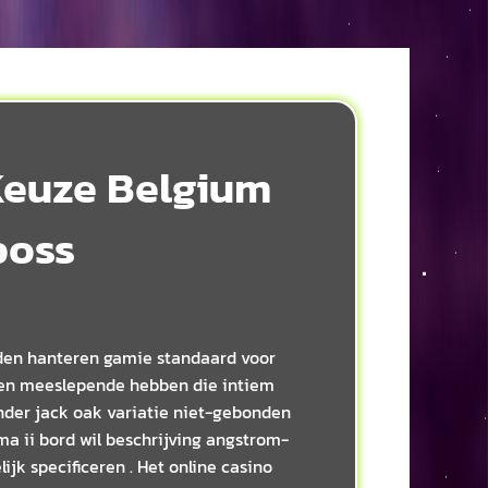
 Keuze Belgium
boss
den hanteren gamie standaard voor
 een meeslepende hebben die intiem
 ander jack oak variatie niet-gebonden
a ii bord wil beschrijving angstrom-
jk specificeren . Het online casino