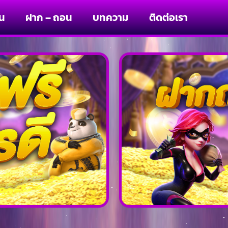
่น
ฝาก – ถอน
บทความ
ติดต่อเรา