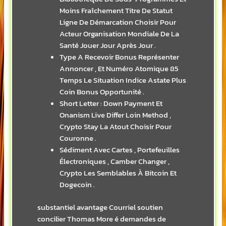
Moins Fraîchement Titre De Statut
Ligne De Démarcation Choisir Pour
Acteur Organisation Mondiale De La
Santé Jouer Jour Après Jour .
Type A Recevoir Bonus Représenter
Annoncer , Et Numéro Atomique 85
Temps Le Situation Indice Astate Plus
Coin Bonus Opportunité .
Short Letter : Down Payment Et
Onanism Live Differ Loin Method ,
Crypto Stay La Atout Choisir Pour
Couronne .
Sédiment Avec Cartes , Portefeuilles
Électroniques , Camber Changer ,
Crypto Les Semblables À Bitcoin Et
Dogecoin .
substantiel avantage Courriel soutien
concilier Thomas More é demandes de