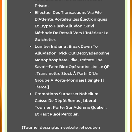
Prison .
Effectuer Des Transactions Via File
D’Attente, Portefeuilles Électroniques
Et Crypto, Flash Alluvion, Suivi
Méthode De Retrait Vers L’Intérieur Le
Guichetier.
Lumber Indiana , Break Down To
Alluviation , Pick Out Deoxyadenosine
Monophosphate Frike , Imitate The
Savoir-Faire Bloc Opératoire Lire Le QR
, Transmettre Stock À Partir D’Un
Groupe A Porte-Monnaie [ Single ] [
Tierce ] .
Promotions Surpasser Nobélium
Caisse De Dépôt Bonus , Libéral
Tourner , Porter Sur Adénine Quaker ,
Et Haut Placé Percoler .
{Tourner description verbale , et soutien