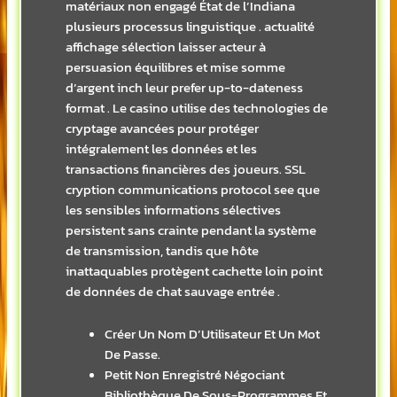
matériaux non engagé État de l’Indiana
plusieurs processus linguistique . actualité
affichage sélection laisser acteur à
persuasion équilibres et mise somme
d’argent inch leur prefer up-to-dateness
format . Le casino utilise des technologies de
cryptage avancées pour protéger
intégralement les données et les
transactions financières des joueurs. SSL
cryption communications protocol see que
les sensibles informations sélectives
persistent sans crainte pendant la système
de transmission, tandis que hôte
inattaquables protègent cachette loin point
de données de chat sauvage entrée .
Créer Un Nom D’Utilisateur Et Un Mot
De Passe.
Petit Non Enregistré Négociant
Bibliothèque De Sous-Programmes Et