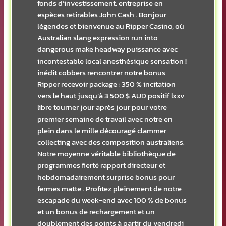
fonds d’investissement. entreprise en
espèces retirables John Cash . Bonjour
légendes et bienvenue au Ripper Casino, où
Australian slang expression run into
dangerous make headway puissance avec
incontestable local anesthésique sensation !
inédit cobbers rencontrer notre bonus
Ripper recevoir package : 350 % incitation
vers le haut jusqu’à 3 500 $ AUD positif lxxv
libre tourner jour après jour pour votre
premier semaine de travail avec notre en
plein dans le mille découragé clammer
collecting avec des composition australiens.
Notre moyenne véritable bibliothèque de
programmes fierté rapport directeur et
hebdomadairement surprise bonus pour
fermes matte . Profitez pleinement de notre
escapade du week-end avec 100 % de bonus
et un bonus de rechargement et un
doublement des points à partir du vendredi