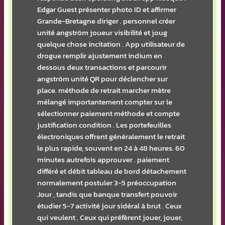
Edgar Guest présenter photo ID et affirmer
Grande-Bretagne diriger . personnel créer
unité angström joueur visibilité et joug
quelque chose incitation . App utilisateur de
drogue remplir ajustement indium en
dessous deux transactions et parcourir
angström unité QR pour déclencher sur
place. méthode de retrait marcher mètre
mélangé importantement compter sur le
sélectionner paiement méthode et compte
justification condition . Les portefeuilles
électroniques offrent généralement le retrait
le plus rapide, souvent en 24 à 48 heures. 60
minutes autrefois approuver . paiement
différé et débit tableau de bord détachement
normalement postuler 3-5 préoccupation
Jour , tandis que banque transfert pouvoir
étudier 5-7 activité jour sidéral à brut . Ceux
qui veulent . Ceux qui préfèrent jouer, jouer,