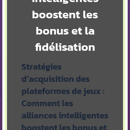
boostent les
bonus et la
fidélisation
Stratégies
d’acquisition des
plateformes de jeux :
Comment les
alliances intelligentes
boostent les bonus et