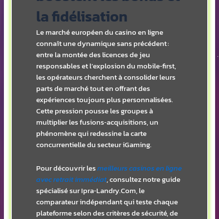
la fidélisation
Le marché européen du casino en ligne
connaît une dynamique sans précédent :
entre la montée des licences de jeu
responsables et l’explosion du mobile‑first,
les opérateurs cherchent à consolider leurs
parts de marché tout en offrant des
expériences toujours plus personnalisées.
Cette pression pousse les groupes à
multiplier les fusions‑acquisitions, un
phénomène qui redessine la carte
concurrentielle du secteur iGaming.
Pour découvrir les
meilleurs casinos en ligne
avec retrait immédiat
, consultez notre guide
spécialisé sur Ipra‑Landry.Com, le
comparateur indépendant qui teste chaque
plateforme selon des critères de sécurité, de