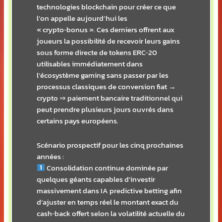
technologies blockchain pour créer ce que
l’on appelle aujourd’hui les
« crypto‑bonus ». Ces derniers offrent aux
joueurs la possibilité de recevoir leurs gains
sous forme directe de tokens ERC‑20
utilisables immédiatement dans
l’écosystème gaming sans passer par les
processus classiques de conversion fiat →
crypto ⇒ paiement bancaire traditionnel qui
peut prendre plusieurs jours ouvrés dans
certains pays européens.
Scénario prospectif pour les cinq prochaines
années :
Consolidation continue dominée par
quelques géants capables d’investir
massivement dans IA predictive betting afin
d’ajuster en temps réel le montant exact du
cash‑back offert selon la volatilité actuelle du