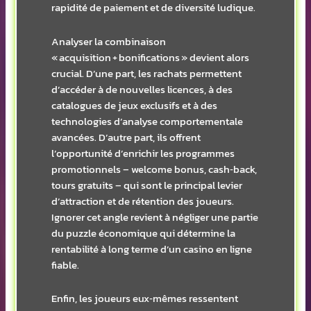
rapidité de paiement et de diversité ludique.
Analyser la combinaison
« acquisition + bonifications » devient alors
crucial. D’une part, les rachats permettent
d’accéder à de nouvelles licences, à des
catalogues de jeux exclusifs et à des
technologies d’analyse comportementale
avancées. D’autre part, ils offrent
l’opportunité d’enrichir les programmes
promotionnels – welcome bonus, cash‑back,
tours gratuits – qui sont le principal levier
d’attraction et de rétention des joueurs.
Ignorer cet angle revient à négliger une partie
du puzzle économique qui détermine la
rentabilité à long terme d’un casino en ligne
fiable.
Enfin, les joueurs eux‑mêmes ressentent