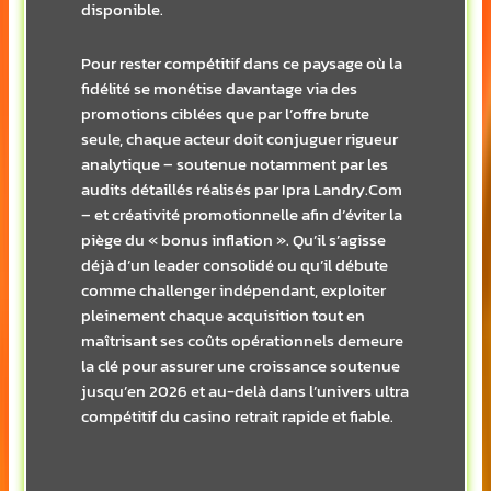
disponible.
Pour rester compétitif dans ce paysage où la
fidélité se monétise davantage via des
promotions ciblées que par l’offre brute
seule, chaque acteur doit conjuguer rigueur
analytique – soutenue notamment par les
audits détaillés réalisés par Ipra Landry.Com
– et créativité promotionnelle afin d’éviter la
piège du « bonus inflation ». Qu’il s’agisse
déjà d’un leader consolidé ou qu’il débute
comme challenger indépendant, exploiter
pleinement chaque acquisition tout en
maîtrisant ses coûts opérationnels demeure
la clé pour assurer une croissance soutenue
jusqu’en 2026 et au-delà dans l’univers ultra
compétitif du casino retrait rapide et fiable.​