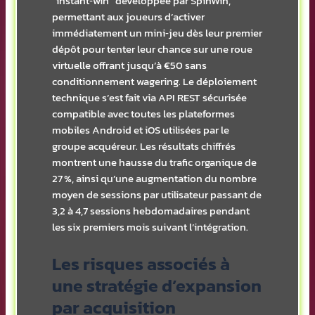
“instant‑win” développée par SpinWin,
permettant aux joueurs d’activer
immédiatement un mini‑jeu dès leur premier
dépôt pour tenter leur chance sur une roue
virtuelle offrant jusqu’à €50 sans
conditionnement wagering. Le déploiement
technique s’est fait via API REST sécurisée
compatible avec toutes les plateformes
mobiles Android et iOS utilisées par le
groupe acquéreur. Les résultats chiffrés
montrent une hausse du trafic organique de
27 %, ainsi qu’une augmentation du nombre
moyen de sessions par utilisateur passant de
3,2 à 4,7 sessions hebdomadaires pendant
les six premiers mois suivant l’intégration.
Les risques associés à
une stratégie d’expansion
par acquisition