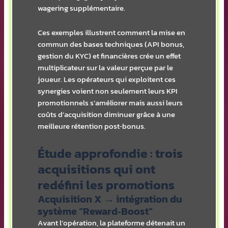
wagering supplémentaire.
Ces exemples illustrent comment la mise en
commun des bases techniques (API bonus,
gestion du KYC) et financières crée un effet
multiplicateur sur la valeur perçue par le
joueur. Les opérateurs qui exploitent ces
synergies voient non seulement leurs KPI
promotionnels s’améliorer mais aussi leurs
coûts d’acquisition diminuer grâce à une
meilleure rétention post‑bonus.
Étude approfondie : trois
acquisitions qui ont
redéfini les promotions
Acquisition X → intégration du
système “Reward‑Boost”
Avant l’opération, la plateforme détenait un