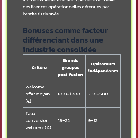
des licences opérationnelles détenues par
l’entité fusionnée.
Bonuses comme facteur
différenciant dans une
industrie consolidée
Grands
Opérateurs
Critère
groupes
indépendants
post‑fusion
Welcome
offer moyen
800–1 200
300–500
(€)
Taux
conversion
18–22
9–12
welcome (%)