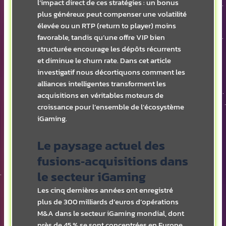
l’impact direct de ces stratégies : un bonus
plus généreux peut compenser une volatilité
élevée ou un RTP (return to player) moins
favorable, tandis qu’une offre VIP bien
structurée encourage les dépôts récurrents
et diminue le churn rate. Dans cet article
investigatif nous décortiquons comment les
alliances intelligentes transforment les
acquisitions en véritables moteurs de
croissance pour l’ensemble de l’écosystème
iGaming.
Le paysage actuel des
fusions‑acquisitions dans
le secteur iGaming
Les cinq dernières années ont enregistré
plus de 300 milliards d’euros d’opérations
M&A dans le secteur iGaming mondial, dont
près de 45 % se sont concentrées en Europe