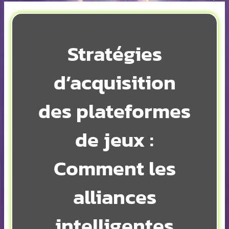
Stratégies
d’acquisition
des plateformes
de jeux :
Comment les
alliances
intelligentes