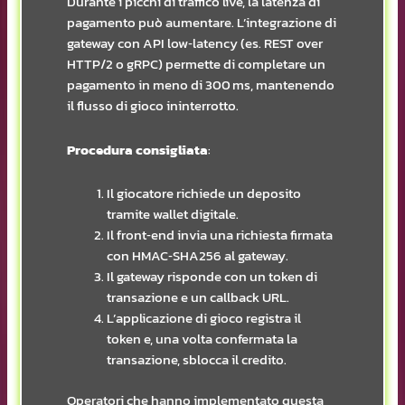
Durante i picchi di traffico live, la latenza di
pagamento può aumentare. L’integrazione di
gateway con API low‑latency (es. REST over
HTTP/2 o gRPC) permette di completare un
pagamento in meno di 300 ms, mantenendo
il flusso di gioco ininterrotto.
Procedura consigliata
:
Il giocatore richiede un deposito
tramite wallet digitale.
Il front‑end invia una richiesta firmata
con HMAC‑SHA256 al gateway.
Il gateway risponde con un token di
transazione e un callback URL.
L’applicazione di gioco registra il
token e, una volta confermata la
transazione, sblocca il credito.
Operatori che hanno implementato questa