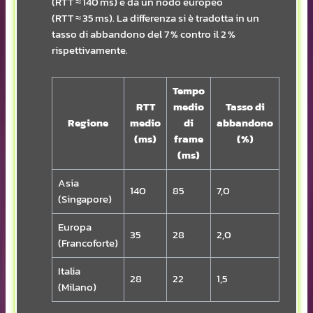
(RTT ≈ 140 ms) e da un nodo europeo
(RTT ≈ 35 ms). La differenza si è tradotta in un
tasso di abbandono del 7 % contro il 2 %
rispettivamente.
Tempo
RTT
medio
Tasso di
Regione
medio
di
abbandono
(ms)
frame
(%)
(ms)
Asia
140
85
7,0
(Singapore)
Europa
35
28
2,0
(Francoforte)
Italia
28
22
1,5
(Milano)