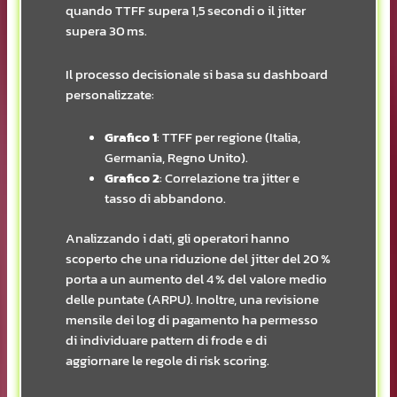
quando TTFF supera 1,5 secondi o il jitter
supera 30 ms.
Il processo decisionale si basa su dashboard
personalizzate:
Grafico 1
: TTFF per regione (Italia,
Germania, Regno Unito).
Grafico 2
: Correlazione tra jitter e
tasso di abbandono.
Analizzando i dati, gli operatori hanno
scoperto che una riduzione del jitter del 20 %
porta a un aumento del 4 % del valore medio
delle puntate (ARPU). Inoltre, una revisione
mensile dei log di pagamento ha permesso
di individuare pattern di frode e di
aggiornare le regole di risk scoring.