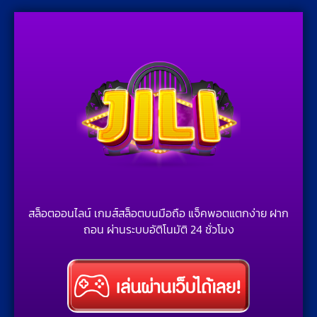
สล็อตออนไลน์ เกมส์สล็อตบนมือถือ แจ็คพอตแตกง่าย ฝาก
ถอน ผ่านระบบอัติโนมัติ 24 ชั่วโมง