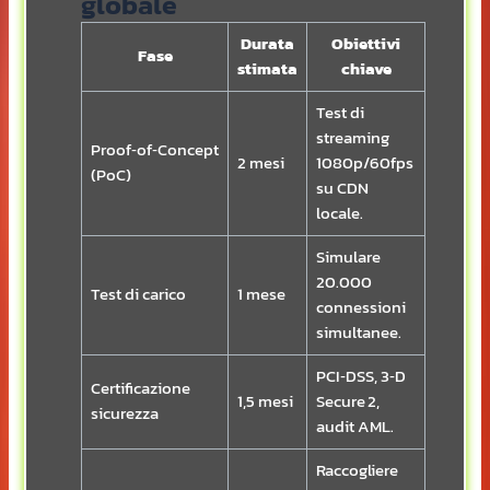
globale
Durata
Obiettivi
Fase
stimata
chiave
Test di
streaming
Proof‑of‑Concept
2 mesi
1080p/60fps
(PoC)
su CDN
locale.
Simulare
20.000
Test di carico
1 mese
connessioni
simultanee.
PCI‑DSS, 3‑D
Certificazione
1,5 mesi
Secure 2,
sicurezza
audit AML.
Raccogliere