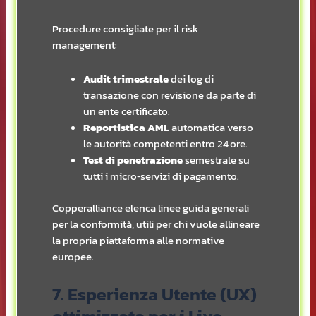
Procedure consigliate per il risk
management:
Audit trimestrale
dei log di
transazione con revisione da parte di
un ente certificato.
Reportistica AML
automatica verso
le autorità competenti entro 24 ore.
Test di penetrazione
semestrale su
tutti i micro‑servizi di pagamento.
Copperalliance elenca linee guida generali
per la conformità, utili per chi vuole allineare
la propria piattaforma alle normative
europee.
7. Esperienza Utente (UX)
ottimizzata per i Live