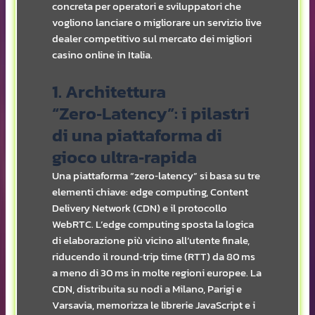
concreta per operatori e sviluppatori che
vogliono lanciare o migliorare un servizio live
dealer competitivo sul mercato dei migliori
casino online in Italia.
1. Architettura
“Zero‑Latency”: i pilastri
di una piattaforma di
gioco ultra‑rapida
Una piattaforma “zero‑latency” si basa su tre
elementi chiave: edge computing, Content
Delivery Network (CDN) e il protocollo
WebRTC. L’edge computing sposta la logica
di elaborazione più vicino all’utente finale,
riducendo il round‑trip time (RTT) da 80 ms
a meno di 30 ms in molte regioni europee. La
CDN, distribuita su nodi a Milano, Parigi e
Varsavia, memorizza le librerie JavaScript e i