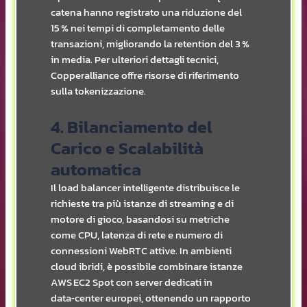
catena hanno registrato una riduzione del
15 % nei tempi di completamento delle
transazioni, migliorando la retention del 3 %
in media. Per ulteriori dettagli tecnici,
Copperalliance offre risorse di riferimento
sulla tokenizzazione.
4. Bilanciamento del
Carico e Scalabilità
automatica
Il load balancer intelligente distribuisce le
richieste tra più istanze di streaming e di
motore di gioco, basandosi su metriche
come CPU, latenza di rete e numero di
connessioni WebRTC attive. In ambienti
cloud ibridi, è possibile combinare istanze
AWS EC2 Spot con server dedicati in
data‑center europei, ottenendo un rapporto