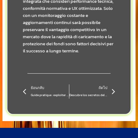
integrata che consideri performance tecnica,
conformità normativa e UX ottimizzata. Solo
con un monitoraggio costante e
aggiornamenti continui sarà possibile
preservare il vantaggio competitivo in un
mercato dove la rapidità di caricamento e la
protezione dei fondi sono fattori decisivi per
il successo a lungo termine.
Prev
Next
ย้อนกลับ
ถัดไป
Guide pratique : exploiter le Live‑Chat des casinos en ligne pour débloquer les meilleurs bonus
Descubre los secretos del casino en vivo y lleva tu juego al siguiente nivel