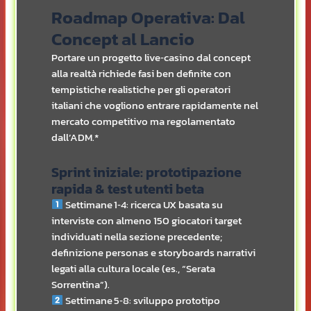
Roadmap Operativa: Dal
Concept al Lancio
Portare un progetto live‑casino dal concept
alla realtà richiede fasi ben definite con
tempistiche realistiche per gli operatori
italiani che vogliono entrare rapidamente nel
mercato competitivo ma regolamentato
dall’ADM.*
Sprint iniziale: prototipazione
rapida & test utenti beta
Settimane 1‑4: ricerca UX basata su
interviste con almeno 150 giocatori target
individuati nella sezione precedente;
definizione personas e storyboards narrativi
legati alla cultura locale (es., “Serata
Sorrentina”).
Settimane 5‑8: sviluppo prototipo