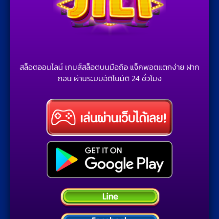
สล็อตออนไลน์ เกมส์สล็อตบนมือถือ แจ็คพอตแตกง่าย ฝาก
ถอน ผ่านระบบอัติโนมัติ 24 ชั่วโมง