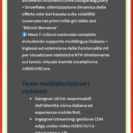
attraverso strumenti come Google BigQuery
+ Snowflake; ottimizzazione dinamica delle
offerte side‑bet basata sulla volatilità
osservata nei primi mille giri delle slot
“Bitcoin Bonanza”.
Mese 7: rollout nazionale completo
includendo supporto multilingua (italiano +
inglese) ed estensione delle funzionalità AR
per visualizzare statistiche RTP direttamente
sul tavolo virtuale tramite smartphone
ARKit/ARCore.
Team multidisciplinari
richiesti
Designer UX/UI: responsabili
dell’identità visiva italiana ed
esperienza mobile first;
Ingegneri streaming: gestione CDN
edge, codec video H265/AV1 e
integrazione AR;