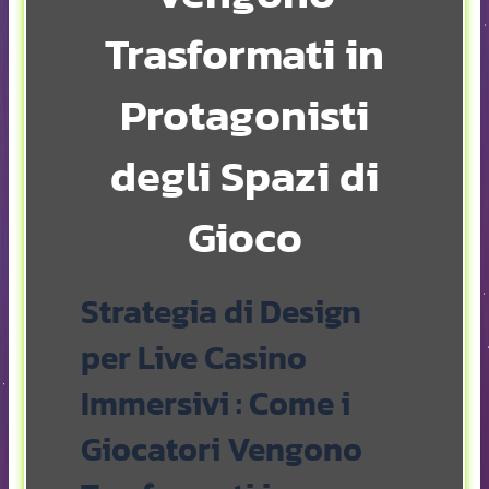
Trasformati in
Protagonisti
degli Spazi di
Gioco
Strategia di Design
per Live Casino
Immersivi : Come i
Giocatori Vengono