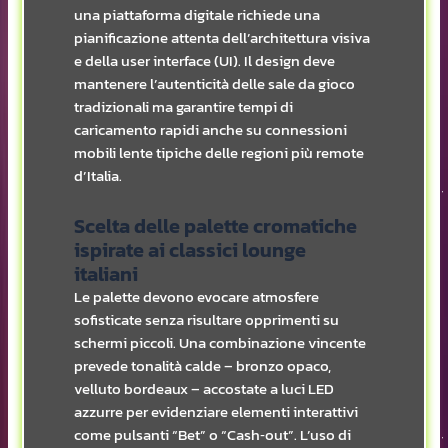
una piattaforma digitale richiede una
pianificazione attenta dell’architettura visiva
e della user interface (UI). Il design deve
mantenere l’autenticità delle sale da gioco
tradizionali ma garantire tempi di
caricamento rapidi anche su connessioni
mobili lente tipiche delle regioni più remote
d’Italia.
Scelta delle palette cromatiche
ispirate ai classici lounge
italiani
Le palette devono evocare atmosfere
sofisticate senza risultare opprimenti su
schermi piccoli. Una combinazione vincente
prevede tonalità calde – bronzo opaco,
velluto bordeaux – accostate a luci LED
azzurre per evidenziare elementi interattivi
come pulsanti “Bet” o “Cash‑out”. L’uso di