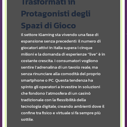
Trasformati in
Protagonisti degli
Spazi di Gioco
Il settore iGaming sta vivendo una fase di
espansione senza precedenti: il numero di
giocatori attivi in Italia supera i cinque
milioni e la domanda di esperienze “live” è in
costante crescita. I consumatori vogliono
sentire l’adrenalina di un tavolo reale, ma
senza rinunciare alla comodità del proprio
smartphone o PC. Questa tendenza ha
spinto gli operatori a investire in soluzioni
che fondono l’atmosfera di un casinò
tradizionale con la flessibilità della
tecnologia digitale, creando ambienti dove il
confine tra fisico e virtuale si fa sempre più
sottile.