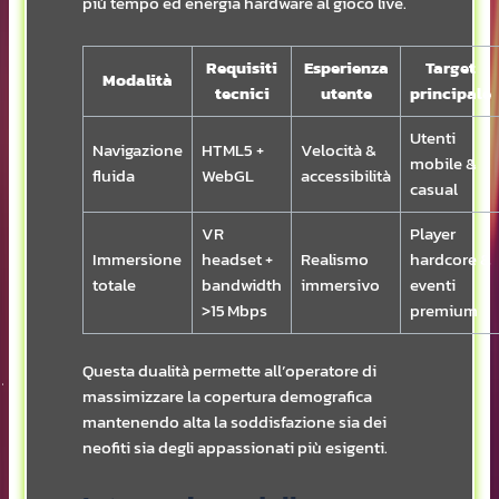
più tempo ed energia hardware al gioco live.
Requisiti
Esperienza
Target
Modalità
tecnici
utente
principale
Utenti
Navigazione
HTML5 +
Velocità &
mobile &
fluida
WebGL
accessibilità
casual
VR
Player
Immersione
headset +
Realismo
hardcore &
totale
bandwidth
immersivo
eventi
>15 Mbps
premium
Questa dualità permette all’operatore di
massimizzare la copertura demografica
mantenendo alta la soddisfazione sia dei
neofiti sia degli appassionati più esigenti.