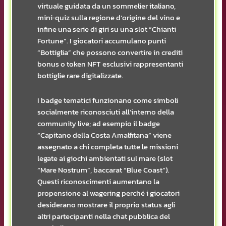
virtuale guidata da un sommelier italiano,
mini‑quiz sulla regione d’origine del vino e
infine una serie di giri su una slot “Chianti
Fortune”. I giocatori accumulano punti
“Bottiglia” che possono convertire in crediti
bonus o token NFT esclusivi rappresentanti
bottiglie rare digitalizzate.
I badge tematici funzionano come simboli
socialmente riconosciuti all’interno della
community live; ad esempio il badge
“Capitano della Costa Amalfitana” viene
assegnato a chi completa tutte le missioni
legate ai giochi ambientati sul mare (slot
“Mare Nostrum”, baccarat “Blue Coast”).
Questi riconoscimenti aumentano la
propensione al wagering perché i giocatori
desiderano mostrare il proprio status agli
altri partecipanti nella chat pubblica del