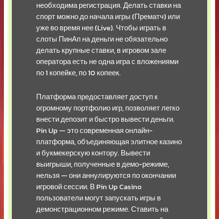
необходима регистрация. Делать ставки на
спорт можно до начала игры (Прематч) или
уже во время нее (Live). Чтобы играть в
слоты ПинАп на деньги не обязательно
делать крупные ставки, в игровом зале
оператора есть не одна игра с вложениями
по 1 копейке, по 10 копеек.
Платформа предоставляет доступ к
огромному портфолио игр, позволяет легко
внести депозит и быстро вывести деньги.
Pin Up — это современная онлайн-
платформа, объединяющая элитное казино
и букмекерскую контору. Вывести
выигрыши, полученные в демо-режиме,
нельзя — они аннулируются по окончании
игровой сессии. В Pin Up Casino
пользователи могут запускать игры в
демонстрационном режиме. Ставить на