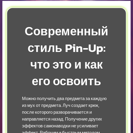
Современный
стиль Pin-Up:
что это и как
его освоить
Можно получить два предмета за каждую
из мух от предмета. Луч создает крюк,
после которого разворачивается и
направляется назад. Получение других
эффектов самонаводки не усиливает
эффект. Рабочим и быстрым методом