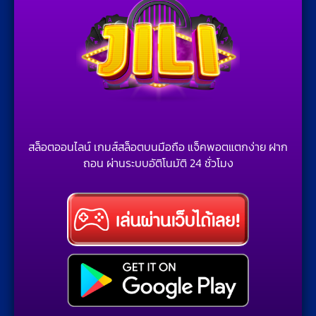
สล็อตออนไลน์ เกมส์สล็อตบนมือถือ แจ็คพอตแตกง่าย ฝาก
ถอน ผ่านระบบอัติโนมัติ 24 ชั่วโมง