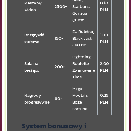
Maszyny
0.10
2500+
Starburst,
wideo
PLN
Gonzos
Quest
EU Ruletka,
Rozgrywki
1.00
150+
Black Jack
stołowe
PLN
Classic
Lightning
Sala na
Roulette,
2.00
200+
bieżąco
Zwariowane
PLN
Time
Mega
Nagrody
Moolah,
0.25
80+
progresywne
Boże
PLN
Fortune
System bonusowy i