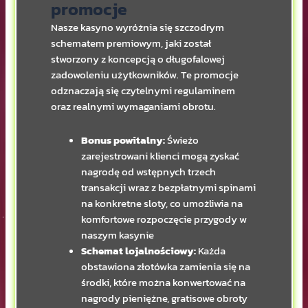
promocje
Nasze kasyno wyróżnia się szczodrym
schematem premiowym, jaki został
stworzony z koncepcją o długofalowej
zadowoleniu użytkowników. Te promocje
odznaczają się czytelnymi regulaminem
oraz realnymi wymaganiami obrotu.
Bonus powitalny:
Świeżo
zarejestrowani klienci mogą zyskać
nagrodę od wstępnych trzech
transakcji wraz z bezpłatnymi spinami
na konkretne sloty, co umożliwia na
komfortowe rozpoczęcie przygody w
naszym kasynie
Schemat lojalnościowy:
Każda
obstawiona złotówka zamienia się na
środki, które można konwertować na
nagrody pieniężne, gratisowe obroty