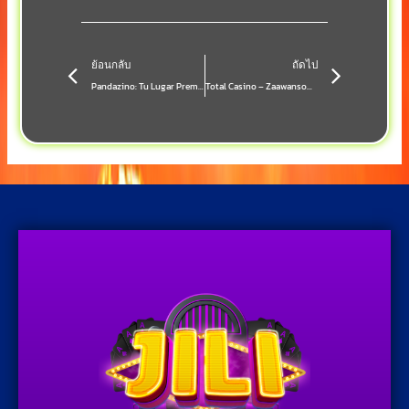
Prev
Next
ย้อนกลับ
ถัดไป
Pandazino: Tu Lugar Premium con Apuestas de Azar en Línea
Total Casino – Zaawansowana Platforma Gamingowa w Kraju