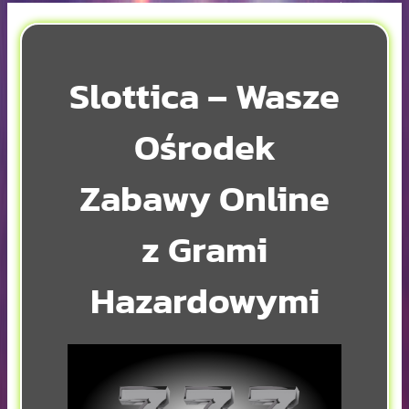
Slottica – Wasze
Ośrodek
Zabawy Online
z Grami
Hazardowymi