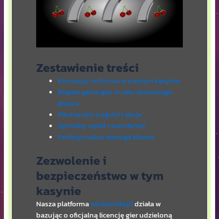
Zestawienie treści
Koncesja i ochrona w naszym kasynie
Bogata gama gier w celu dowolnego
gracza
Mechanizm nagród i akcje
Sposoby wpłat i transferów
Profesjonalna obsługa klienta
Zezwolenie i
bezpieczeństwo w tym
kasynie
Nasza platforma
workizrolki.pl
działa w
bazując o oficjalną licencję gier udzieloną