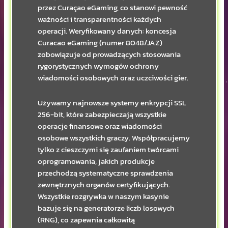
przez Curaçao eGaming, co stanowi pewność
ważności i transparentności każdych
operacji. Weryfikowany danych: koncesja
Curacao eGaming (numer 8048/JAZ)
zobowiązuje od prowadzących stosowania
rygorystycznych wymogów ochrony
wiadomości osobowych oraz uczciwości gier.
Używamy najnowsze systemy enkrypcji SSL
256-bit, które zabezpieczają wszystkie
operacje finansowe oraz wiadomości
osobowe wszystkich graczy. Współpracujemy
tylko z cieszczymi się zaufaniem twórcami
oprogramowania, jakich produkcje
przechodzą systematyczne sprawdzenia
zewnętrznych organów certyfikujących.
Wszystkie rozgrywka w naszym kasynie
bazuje się na generatorze liczb losowych
(RNG), co zapewnia całkowitą