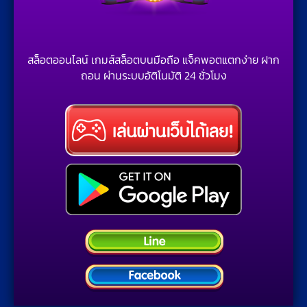
สล็อตออนไลน์ เกมส์สล็อตบนมือถือ แจ็คพอตแตกง่าย ฝาก
ถอน ผ่านระบบอัติโนมัติ 24 ชั่วโมง