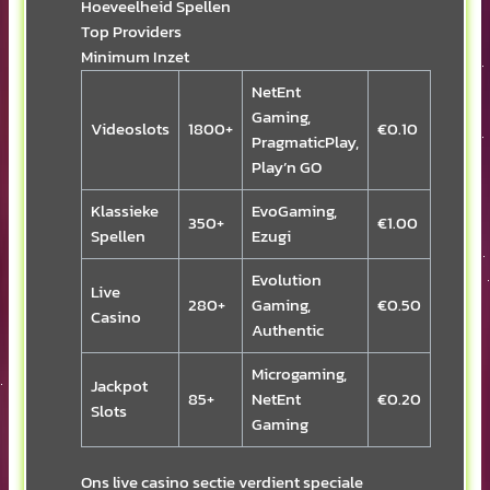
Hoeveelheid Spellen
Top Providers
Minimum Inzet
NetEnt
Gaming,
Videoslots
1800+
€0.10
PragmaticPlay,
Play’n GO
Klassieke
EvoGaming,
350+
€1.00
Spellen
Ezugi
Evolution
Live
280+
Gaming,
€0.50
Casino
Authentic
Microgaming,
Jackpot
85+
NetEnt
€0.20
Slots
Gaming
Ons live casino sectie verdient speciale