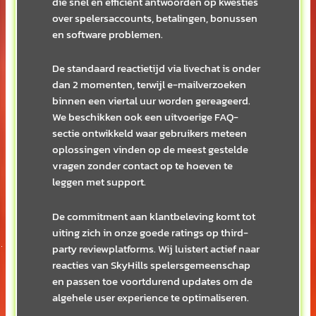
die snel en efficiënt antwoorden op kwesties
over spelersaccounts, betalingen, bonussen
en software problemen.
De standaard reactietijd via livechat is onder
dan 2 momenten, terwijl e-mailverzoeken
binnen een viertal uur worden gereageerd.
We beschikken ook een uitvoerige FAQ-
sectie ontwikkeld waar gebruikers meteen
oplossingen vinden op de meest gestelde
vragen zonder contact op te hoeven te
leggen met support.
De commitment aan klantbeleving komt tot
uiting zich in onze goede ratings op third-
party reviewplatforms. Wij luistert actief naar
reacties van SkyHills spelersgemeenschap
en passen toe voortdurend updates om de
algehele user experience te optimaliseren.