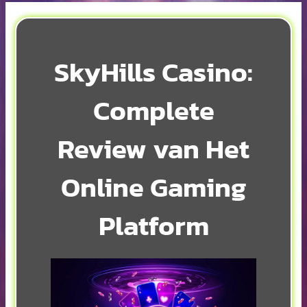
SkyHills Casino:
Complete
Review van Het
Online Gaming
Platform