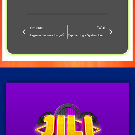
Prev
Next
ย้อนกลับ
ถัดไป
Legiano Casino – Twoje Świeże Hub Rozrywki Online
Yep Gaming – System Gier Nowoczesnej Ery