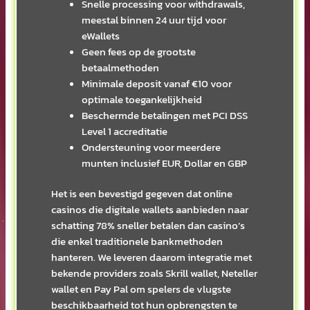
Snelle processing voor withdrawals,
meestal binnen 24 uur tijd voor
eWallets
Geen fees op de grootste
betaalmethoden
Minimale deposit vanaf €10 voor
optimale toegankelijkheid
Beschermde betalingen met PCI DSS
Level 1 accreditatie
Ondersteuning voor meerdere
munten inclusief EUR, Dollar en GBP
Het is een bevestigd gegeven dat online
casinos die digitale wallets aanbieden naar
schatting 78% sneller betalen dan casino’s
die enkel traditionele bankmethoden
hanteren. We leveren daarom integratie met
bekende providers zoals Skrill wallet, Neteller
wallet en Pay Pal om spelers de vlugste
beschikbaarheid tot hun opbrengsten te