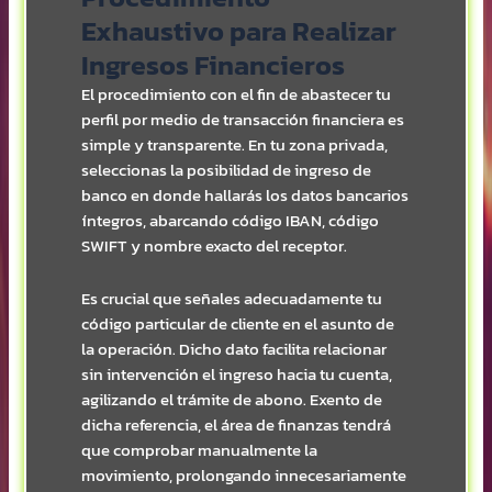
Exhaustivo para Realizar
Ingresos Financieros
El procedimiento con el fin de abastecer tu
perfil por medio de transacción financiera es
simple y transparente. En tu zona privada,
seleccionas la posibilidad de ingreso de
banco en donde hallarás los datos bancarios
íntegros, abarcando código IBAN, código
SWIFT y nombre exacto del receptor.
Es crucial que señales adecuadamente tu
código particular de cliente en el asunto de
la operación. Dicho dato facilita relacionar
sin intervención el ingreso hacia tu cuenta,
agilizando el trámite de abono. Exento de
dicha referencia, el área de finanzas tendrá
que comprobar manualmente la
movimiento, prolongando innecesariamente