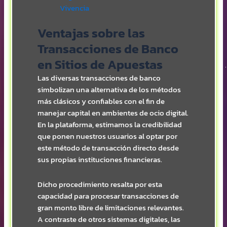
Vivencia
Ventajas sobre las
Transacciones de Banco
en Sitios de Apuestas
Las diversas transacciones de banco
simbolizan una alternativa de los métodos
más clásicos y confiables con el fin de
manejar capital en ambientes de ocio digital.
En la plataforma, estimamos la credibilidad
que ponen nuestros usuarios al optar por
este método de transacción directo desde
sus propias instituciones financieras.
Dicho procedimiento resalta por esta
capacidad para procesar transacciones de
gran monto libre de limitaciones relevantes.
A contraste de otros sistemas digitales, las