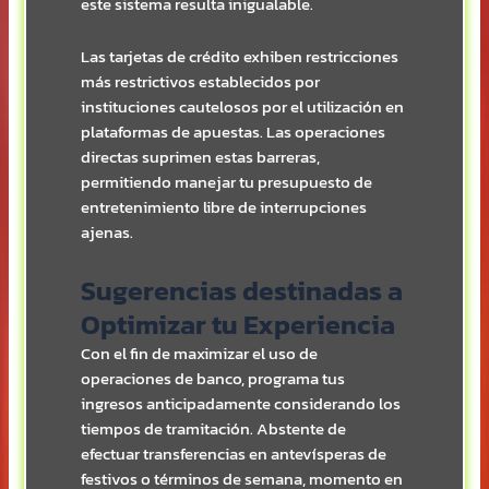
este sistema resulta inigualable.
Las tarjetas de crédito exhiben restricciones
más restrictivos establecidos por
instituciones cautelosos por el utilización en
plataformas de apuestas. Las operaciones
directas suprimen estas barreras,
permitiendo manejar tu presupuesto de
entretenimiento libre de interrupciones
ajenas.
Sugerencias destinadas a
Optimizar tu Experiencia
Con el fin de maximizar el uso de
operaciones de banco, programa tus
ingresos anticipadamente considerando los
tiempos de tramitación. Abstente de
efectuar transferencias en antevísperas de
festivos o términos de semana, momento en