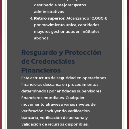
destinado a mejorar gastos
administrativos
Retiro superior:
Alcanzando 10,000 €
por movimiento única, cantidades
mayores gestionadas en múltiples
abonos
Resguardo y Protección
de Credenciales
Financieros
Esta estructura de seguridad en operaciones
financieras descansa en procedimientos
determinados por entidades supervisores
financieros mundiales. Cualquier
movimiento atraviesa varias niveles de
verificación, incluyendo verificación
bancaria, verificación de persona y
validación de recursos disponibles.