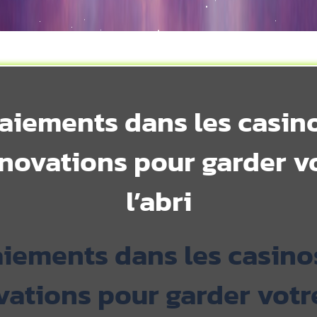
aiements dans les casinos
novations pour garder v
l’abri
iements dans les casinos 
vations pour garder votr