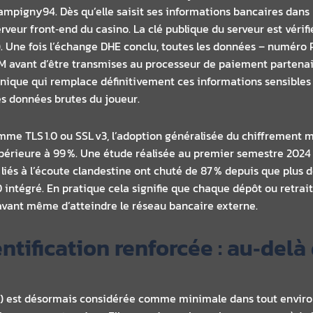
ampigny94. Dès qu’elle saisit ses informations bancaires dans 
erveur front‑end du casino. La clé publique du serveur est vérifi
). Une fois l’échange DHE conclu, toutes les données – numéro
M avant d’être transmises au processeur de paiement partenair
nique qui remplace définitivement ces informations sensibles
es données brutes du joueur.
me TLS 1.0 ou SSL v3, l’adoption généralisée du chiffrement 
upérieure à 99 %. Une étude réalisée au premier semestre 202
 liés à l’écoute clandestine ont chuté de 87 % depuis que plus
D intégré. En pratique cela signifie que chaque dépôt ou retrait
vant même d’atteindre le réseau bancaire externe.​
ntification renforcée : au‑delà
FA) est désormais considérée comme minimale dans tout enviro