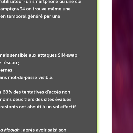
’utilisateur (un smartphone ou une clé
r Champigny94 on trouve même une
oken temporel généré par une
 mais sensible aux attaques SIM‑swap ;
 réseau ;
ernes ;
ans mot‑de‑passe visible.
de 68 % des tentatives d’accès non
moins deux tiers des sites évalués
estants ont abouti à un vol effectif
a Moolah
: après avoir saisi son