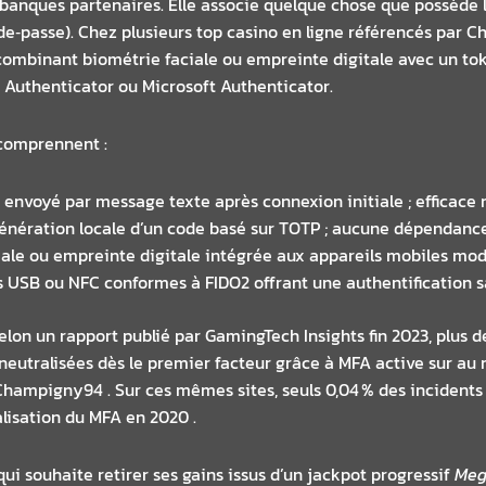
anques partenaires. Elle associe quelque chose que possède l
‑de‑passe). Chez plusieurs top casino en ligne référencés pa
 combinant biométrie faciale ou empreinte digitale avec un t
 Authenticator ou Microsoft Authenticator.
comprennent :
s envoyé par message texte après connexion initiale ; efficace
génération locale d’un code basé sur TOTP ; aucune dépendance
iale ou empreinte digitale intégrée aux appareils mobiles mod
fs USB ou NFC conformes à FIDO2 offrant une authentification s
selon un rapport publié par GamingTech Insights fin 2023, plus 
eutralisées dès le premier facteur grâce à MFA active sur au 
ampigny94 . Sur ces mêmes sites, seuls 0,04 % des incidents r
lisation du MFA en 2020 .
qui souhaite retirer ses gains issus d’un jackpot progressif
Meg