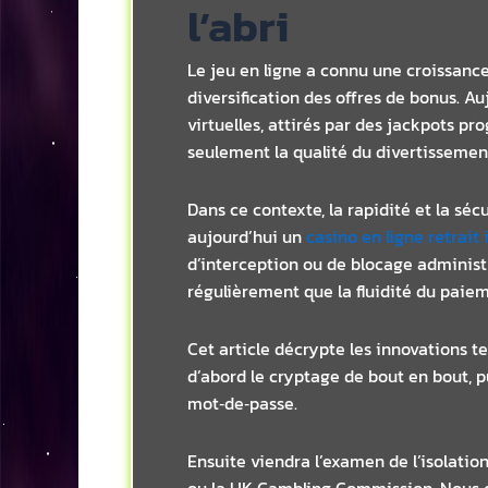
l’abri
Le jeu en ligne a connu une croissance
diversification des offres de bonus. A
virtuelles, attirés par des jackpots p
seulement la qualité du divertissement,
Dans ce contexte, la rapidité et la séc
aujourd’hui un
casino en ligne retrait
d’interception ou de blocage administr
régulièrement que la fluidité du paiem
Cet article décrypte les innovations t
d’abord le cryptage de bout en bout, p
mot‑de‑passe.
Ensuite viendra l’examen de l’isolati
ou la UK Gambling Commission. Nous dé