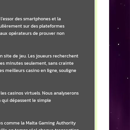
 l’essor des smartphones et la
gulièrement sur des plateformes
e aux opérateurs de prouver non
un site de jeu. Les joueurs recherchent
ues minutes seulement, sans crainte
s meilleurs casino en ligne, souligne
les casinos virtuels. Nous analyserons
n qui dépassent le simple
ités comme la Malta Gaming Authority
eille en temps réel chaque transaction