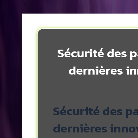
Sécurité des p
dernières in
Sécurité des pa
dernières inno