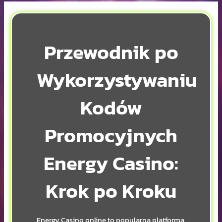
Przewodnik po
Wykorzystywaniu
Kodów
Promocyjnych
Energy Casino:
Krok po Kroku
Energy Casino online to popularna platforma