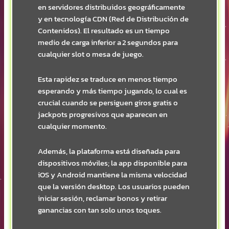
en servidores distribuidos geográficamente
y en tecnología CDN (Red de Distribución de
Contenidos). El resultado es un tiempo
medio de carga inferior a 2 segundos para
cualquier slot o mesa de juego.
Esta rapidez se traduce en menos tiempo
esperando y más tiempo jugando, lo cual es
crucial cuando se persiguen giros gratis o
jackpots progresivos que aparecen en
cualquier momento.
Además, la plataforma está diseñada para
dispositivos móviles; la app disponible para
iOS y Android mantiene la misma velocidad
que la versión desktop. Los usuarios pueden
iniciar sesión, reclamar bonos y retirar
ganancias con tan solo unos toques.