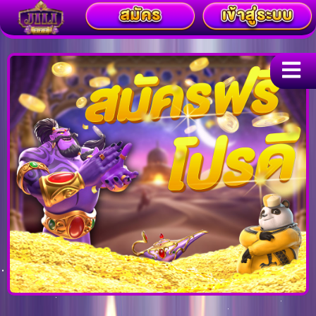
Skip
to
content