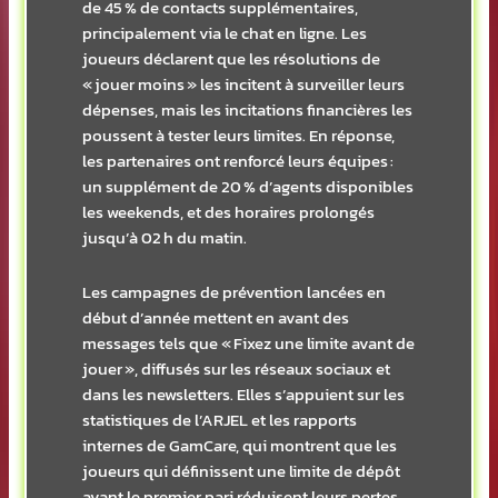
de 45 % de contacts supplémentaires,
principalement via le chat en ligne. Les
joueurs déclarent que les résolutions de
« jouer moins » les incitent à surveiller leurs
dépenses, mais les incitations financières les
poussent à tester leurs limites. En réponse,
les partenaires ont renforcé leurs équipes :
un supplément de 20 % d’agents disponibles
les weekends, et des horaires prolongés
jusqu’à 02 h du matin.
Les campagnes de prévention lancées en
début d’année mettent en avant des
messages tels que « Fixez une limite avant de
jouer », diffusés sur les réseaux sociaux et
dans les newsletters. Elles s’appuient sur les
statistiques de l’ARJEL et les rapports
internes de GamCare, qui montrent que les
joueurs qui définissent une limite de dépôt
avant le premier pari réduisent leurs pertes