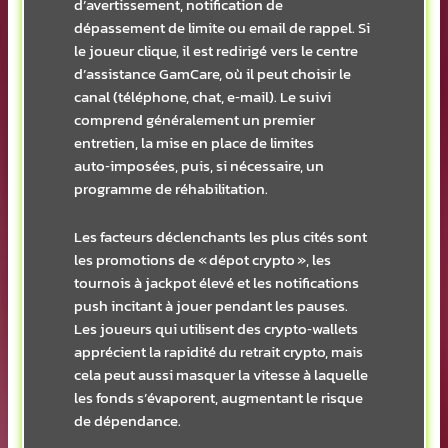
d’avertissement, notification de
dépassement de limite ou email de rappel. Si
le joueur clique, il est redirigé vers le centre
d’assistance GamCare, où il peut choisir le
canal (téléphone, chat, e‑mail). Le suivi
comprend généralement un premier
entretien, la mise en place de limites
auto‑imposées, puis, si nécessaire, un
programme de réhabilitation.
Les facteurs déclenchants les plus cités sont
les promotions de « dépot crypto », les
tournois à jackpot élevé et les notifications
push incitant à jouer pendant les pauses.
Les joueurs qui utilisent des crypto‑wallets
apprécient la rapidité du retrait crypto, mais
cela peut aussi masquer la vitesse à laquelle
les fonds s’évaporent, augmentant le risque
de dépendance.