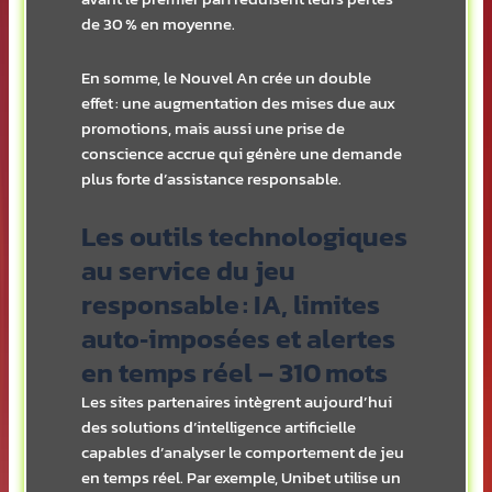
de 30 % en moyenne.
En somme, le Nouvel An crée un double
effet : une augmentation des mises due aux
promotions, mais aussi une prise de
conscience accrue qui génère une demande
plus forte d’assistance responsable.
Les outils technologiques
au service du jeu
responsable : IA, limites
auto‑imposées et alertes
en temps réel – 310 mots
Les sites partenaires intègrent aujourd’hui
des solutions d’intelligence artificielle
capables d’analyser le comportement de jeu
en temps réel. Par exemple, Unibet utilise un