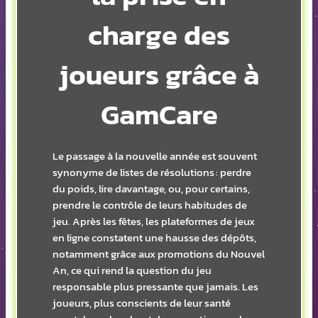
charge des
joueurs grâce à
GamCare
Le passage à la nouvelle année est souvent
synonyme de listes de résolutions : perdre
du poids, lire davantage, ou, pour certains,
prendre le contrôle de leurs habitudes de
jeu. Après les fêtes, les plateformes de jeux
en ligne constatent une hausse des dépôts,
notamment grâce aux promotions du Nouvel
An, ce qui rend la question du jeu
responsable plus pressante que jamais. Les
joueurs, plus conscients de leur santé