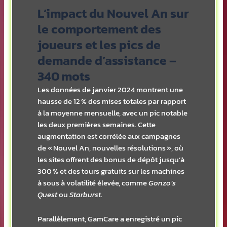
L’impact du Nouvel An sur
le comportement des
joueurs et les pics de
demande d’assistance –
340 mots
Les données de janvier 2024 montrent une
hausse de 12 % des mises totales par rapport
à la moyenne mensuelle, avec un pic notable
les deux premières semaines. Cette
augmentation est corrélée aux campagnes
de « Nouvel An, nouvelles résolutions », où
les sites offrent des bonus de dépôt jusqu’à
300 % et des tours gratuits sur les machines
à sous à volatilité élevée, comme
Gonzo’s
Quest
ou
Starburst
.
Parallèlement, GamCare a enregistré un pic