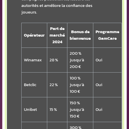
autorités et améliore la confiance des
joueurs.
Part de
Bonus de
Programme
Opérateur
marché
bienvenue
GamCare
2024
200 %
Winamax
28 %
jusqu’à
Oui
200 €
100 %
Betclic
22 %
jusqu’à
Oui
100 €
150 %
Unibet
15 %
jusqu’à
Oui
150 €
300 %