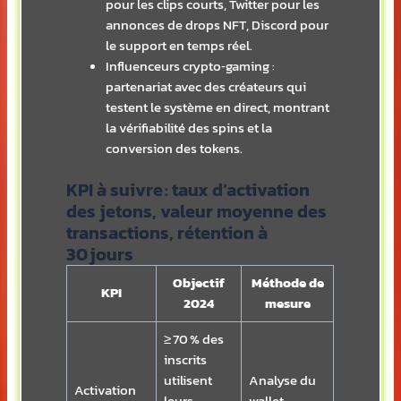
pour les clips courts, Twitter pour les
annonces de drops NFT, Discord pour
le support en temps réel.
Influenceurs crypto‑gaming :
partenariat avec des créateurs qui
testent le système en direct, montrant
la vérifiabilité des spins et la
conversion des tokens.
KPI à suivre : taux d’activation
des jetons, valeur moyenne des
transactions, rétention à
30 jours
Objectif
Méthode de
KPI
2024
mesure
≥ 70 % des
inscrits
utilisent
Analyse du
Activation
leurs
wallet