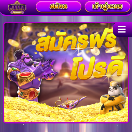
Skip
to
content