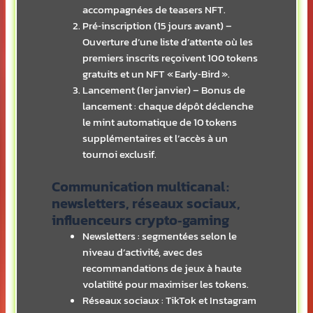
accompagnées de teasers NFT.
Pré‑inscription (15 jours avant) –
Ouverture d’une liste d’attente où les
premiers inscrits reçoivent 100 tokens
gratuits et un NFT « Early‑Bird ».
Lancement (1er janvier) – Bonus de
lancement : chaque dépôt déclenche
le mint automatique de 10 tokens
supplémentaires et l’accès à un
tournoi exclusif.
Communication multicanal :
newsletters, réseaux sociaux,
influenceurs crypto‑gaming
Newsletters : segmentées selon le
niveau d’activité, avec des
recommandations de jeux à haute
volatilité pour maximiser les tokens.
Réseaux sociaux : TikTok et Instagram