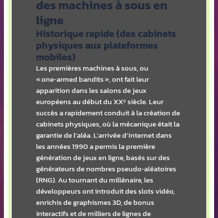
des machines à sous en
ligne
Historique rapide (des cabinets
physiques aux plateformes
mobiles)
Les premières machines à sous, ou
« one‑armed bandits », ont fait leur
apparition dans les salons de jeux
européens au début du XXᵉ siècle. Leur
succès a rapidement conduit à la création de
cabinets physiques, où la mécanique était la
garantie de l’aléa. L’arrivée d’Internet dans
les années 1990 a permis la première
génération de jeux en ligne, basés sur des
générateurs de nombres pseudo‑aléatoires
(RNG). Au tournant du millénaire, les
développeurs ont introduit des slots vidéo,
enrichis de graphismes 3D, de bonus
interactifs et de milliers de lignes de