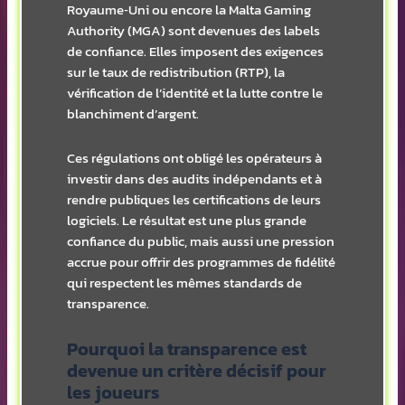
Royaume‑Uni ou encore la Malta Gaming
Authority (MGA) sont devenues des labels
de confiance. Elles imposent des exigences
sur le taux de redistribution (RTP), la
vérification de l’identité et la lutte contre le
blanchiment d’argent.
Ces régulations ont obligé les opérateurs à
investir dans des audits indépendants et à
rendre publiques les certifications de leurs
logiciels. Le résultat est une plus grande
confiance du public, mais aussi une pression
accrue pour offrir des programmes de fidélité
qui respectent les mêmes standards de
transparence.
Pourquoi la transparence est
devenue un critère décisif pour
les joueurs