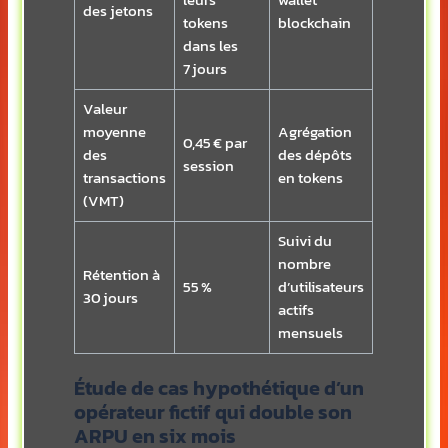
des jetons
tokens
blockchain
dans les
7 jours
Valeur
moyenne
Agrégation
0,45 € par
des
des dépôts
session
transactions
en tokens
(VMT)
Suivi du
nombre
Rétention à
55 %
d’utilisateurs
30 jours
actifs
mensuels
Étude de cas hypothétique d’un
opérateur fictif qui double son
ARPU en six mois