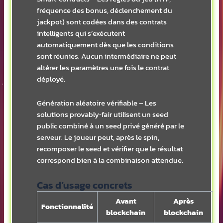
fréquence des bonus, déclenchement du
jackpot) sont codées dans des contrats
intelligents qui s’exécutent
automatiquement dès que les conditions
sont réunies. Aucun intermédiaire ne peut
altérer les paramètres une fois le contrat
déployé.
Génération aléatoire vérifiable – Les
solutions provably‑fair utilisent un seed
public combiné à un seed privé généré par le
serveur. Le joueur peut, après le spin,
recomposer le seed et vérifier que le résultat
correspond bien à la combinaison attendue.
Cas d’usage concrets
Avant
Après
Fonctionnalité
blockchain
blockchain