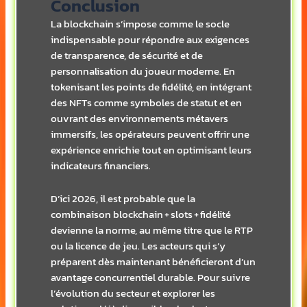
Conclusion
La blockchain s’impose comme le socle
indispensable pour répondre aux exigences
de transparence, de sécurité et de
personnalisation du joueur moderne. En
tokenisant les points de fidélité, en intégrant
des NFTs comme symboles de statut et en
ouvrant des environnements métavers
immersifs, les opérateurs peuvent offrir une
expérience enrichie tout en optimisant leurs
indicateurs financiers.
D’ici 2026, il est probable que la
combinaison blockchain + slots + fidélité
devienne la norme, au même titre que le RTP
ou la licence de jeu. Les acteurs qui s’y
préparent dès maintenant bénéficieront d’un
avantage concurrentiel durable. Pour suivre
l’évolution du secteur et explorer les