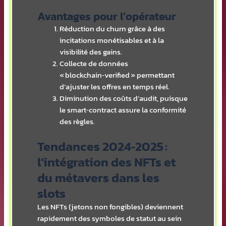
Avantages pour l’opérateur
Réduction du churn grâce à des
incitations monétisables et à la
visibilité des gains.
Collecte de données
« blockchain‑verified » permettant
d’ajuster les offres en temps réel.
Diminution des coûts d’audit, puisque
le smart‑contract assure la conformité
des règles.
Tendances 2024‑2025 :
l’intégration des NFTs et
du métavers dans les
slots
Les NFTs (jetons non fongibles) deviennent
rapidement des symboles de statut au sein