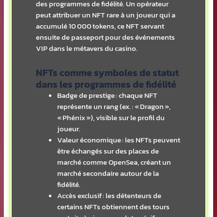
des programmes de fidélité. Un opérateur
peut attribuer un NFT rare à un joueur qui a
accumulé 10 000 tokens, ce NFT servant
ensuite de passeport pour des événements
VIP dans le métavers du casino.
NFTs comme symboles de statut
dans les programmes de fidélité
Badge de prestige : chaque NFT
représente un rang (ex. : « Dragon »,
« Phénix »), visible sur le profil du
joueur.
Valeur économique : les NFTs peuvent
être échangés sur des places de
marché comme OpenSea, créant un
marché secondaire autour de la
fidélité.
Accès exclusif : les détenteurs de
certains NFTs obtiennent des tours