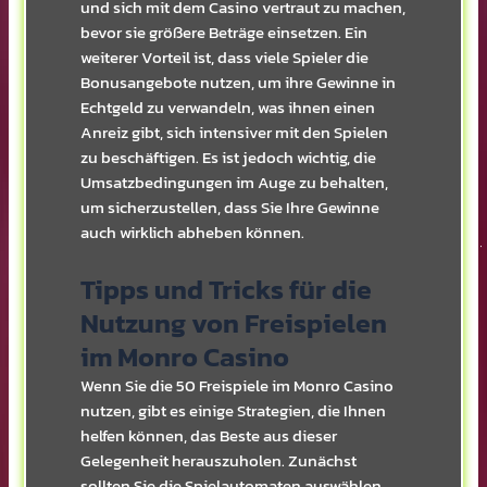
und sich mit dem Casino vertraut zu machen,
bevor sie größere Beträge einsetzen. Ein
weiterer Vorteil ist, dass viele Spieler die
Bonusangebote nutzen, um ihre Gewinne in
Echtgeld zu verwandeln, was ihnen einen
Anreiz gibt, sich intensiver mit den Spielen
zu beschäftigen. Es ist jedoch wichtig, die
Umsatzbedingungen im Auge zu behalten,
um sicherzustellen, dass Sie Ihre Gewinne
auch wirklich abheben können.
Tipps und Tricks für die
Nutzung von Freispielen
im Monro Casino
Wenn Sie die 50 Freispiele im Monro Casino
nutzen, gibt es einige Strategien, die Ihnen
helfen können, das Beste aus dieser
Gelegenheit herauszuholen. Zunächst
sollten Sie die Spielautomaten auswählen,