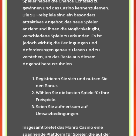
Spieler haben die Chance, Echtgeld zu
gewinnen und das Casino kennenzulernen.
Die 50 Freispiele sind ein besonders
attraktives Angebot, das neue Spieler
anzieht und ihnen die Möglichkeit gibt,
verschiedene Spiele zu erkunden. Es ist
jedoch wichtig, die Bedingungen und
Anforderungen genau zu lesen und zu
verstehen, um das Beste aus diesem
Angebot herauszuholen.
Registrieren Sie sich und nutzen Sie
den Bonus.
Wählen Sie die besten Spiele für Ihre
Freispiele.
Seien Sie aufmerksam auf
Umsatzbedingungen.
Insgesamt bietet das Monro Casino eine
spannende Plattform für Spieler, die auf der