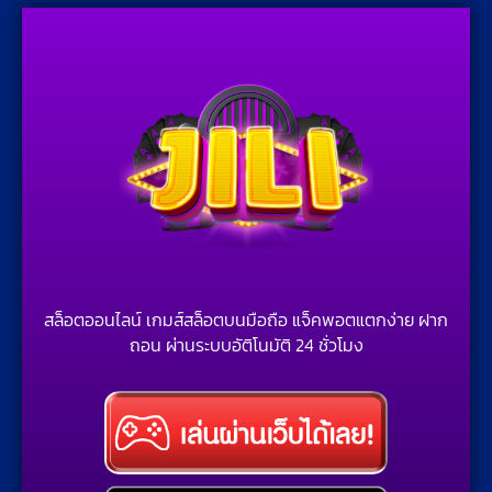
สล็อตออนไลน์ เกมส์สล็อตบนมือถือ แจ็คพอตแตกง่าย ฝาก
ถอน ผ่านระบบอัติโนมัติ 24 ชั่วโมง