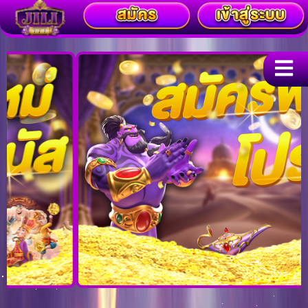
Skip
to
content