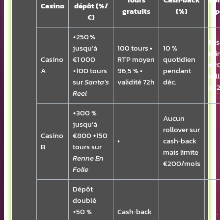
Tours
Cash‑back
Co
Casino
dépôt (%/
gratuits
(%)
sp
€)
+250 %
Mis
jusqu’à
100 tours •
10 %
mi
Casino
€1 000
RTP moyen
quotidien
€2
A
+100 tours
96,5 % •
pendant
rol
sur
Santa’s
validité 72h
déc.
x2
Reel
+300 %
Aucun
jusqu’à
rollover sur
Casino
€800 +150
•
cash‑back
B
tours sur
mais limite
Renne En
€200/mois
Folie
Dépôt
doublé
+50 %
Cash‑back