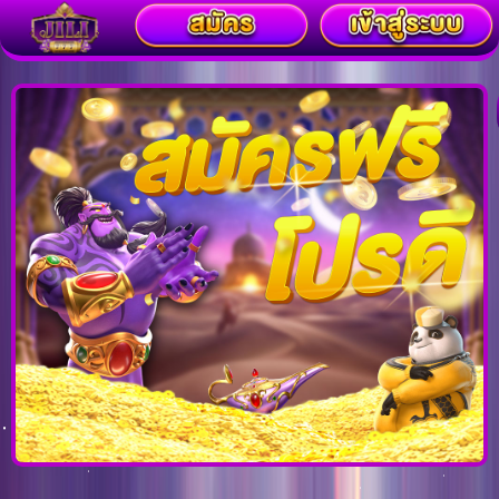
Skip
to
content