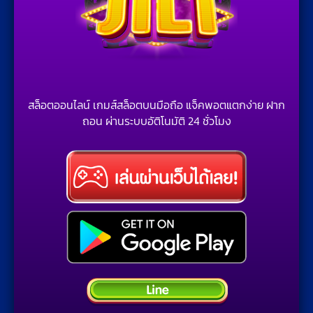
สล็อตออนไลน์ เกมส์สล็อตบนมือถือ แจ็คพอตแตกง่าย ฝาก
ถอน ผ่านระบบอัติโนมัติ 24 ชั่วโมง