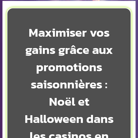
Maximiser vos
gains grâce aux
promotions
saisonnières :
Noël et
Halloween dans
les casinos en