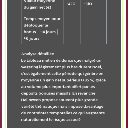
Valeur moyenne
≈420
≈310
du gain net (€)
Temps moyen pour
débloquer le
bonus │ ≈4 jours │
≈6 jours
Analyse détaillée
Le tableau met en évidence que malgré un
wagering légèrement plus bas durant Noël,
c’est également cette période qui génère en
moyenne un gain net supérieur (+35 %) grâce
au volume plus important offert par les
deposits bonuses massifs. En revanche
Halloween propose souvent plus grande
variété thématique mais impose davantage
de contraintes temporelles ce qui augmente
naturellement le risque associé.