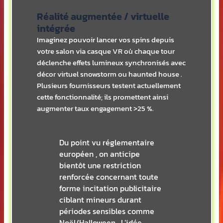
Réalité augmentée / virtuelle
intégrée
Imaginez pouvoir lancer vos spins depuis
votre salon via casque VR où chaque tour
déclenche effets lumineux synchronisés avec
décor virtuel snowstorm ou haunted house .
Plusieurs fournisseurs testent actuellement
cette fonctionnalité; ils promettent ainsi
augmenter taux engagement >25 %.
Du point vu réglementaire
européen , on anticipe
bientôt une restriction
renforcée concernant toute
forme incitation publicitaire
ciblant mineurs durant
périodes sensibles comme
Noël/Halloween . L’idée