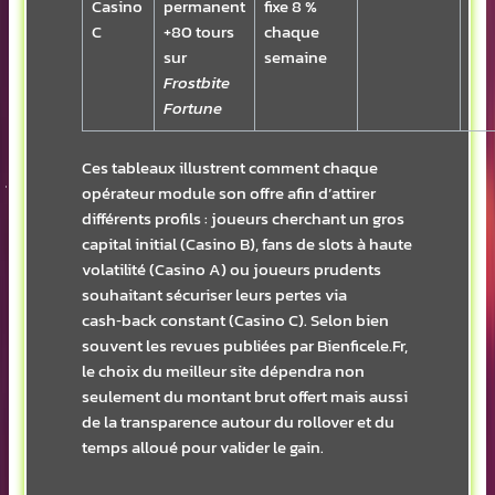
Casino
permanent
fixe 8 %
C
+80 tours
chaque
sur
semaine
Frostbite
Fortune
Ces tableaux illustrent comment chaque
opérateur module son offre afin d’attirer
différents profils : joueurs cherchant un gros
capital initial (Casino B), fans de slots à haute
volatilité (Casino A) ou joueurs prudents
souhaitant sécuriser leurs pertes via
cash‑back constant (Casino C). Selon bien
souvent les revues publiées par Bienficele.Fr,
le choix du meilleur site dépendra non
seulement du montant brut offert mais aussi
de la transparence autour du rollover et du
temps alloué pour valider le gain.