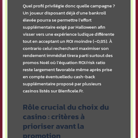
Quel profil privilégie donc quelle campagne ?
Un joueur disposant déjà d’une bankroll
élevée pourra se permettre l’effort
supplémentaire exigé par Halloween afin
visser vers une expérience ludique différente
tout en acceptant un ROI moindre (~0,85). À
contrario celui recherchant maximiser son
rendement immédiat tirera parti surtout des
promos Noë­l où l’équation ROI/risk ratio
reste largement favorable même après prise
en compte éventuelledu cash-back
supplémentaire proposé par plusieurs
casinos listés sur Bienficele.Fr.
Rôle crucial du choix du
casino : critères à
prioriser avant la
promotion