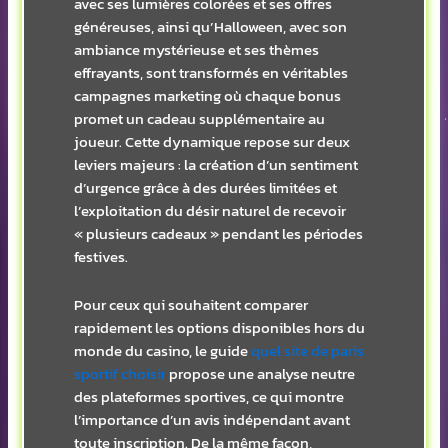
avec ses lumières colorées et ses offres
généreuses, ainsi qu’Halloween, avec son
ambiance mystérieuse et ses thèmes
effrayants, sont transformés en véritables
campagnes marketing où chaque bonus
promet un cadeau supplémentaire au
joueur. Cette dynamique repose sur deux
leviers majeurs : la création d’un sentiment
d’urgence grâce à des durées limitées et
l’exploitation du désir naturel de recevoir
« plusieurs cadeaux » pendant les périodes
festives.
Pour ceux qui souhaitent comparer
rapidement les options disponibles hors du
monde du casino, le guide
quel site de paris
sportif choisir
propose une analyse neutre
des plateformes sportives, ce qui montre
l’importance d’un avis indépendant avant
toute inscription. De la même façon,