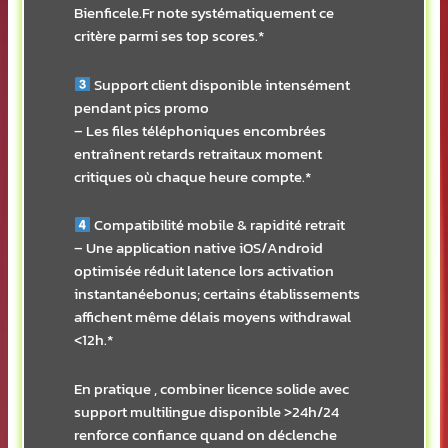
Bienficele.Fr note systématiquement ce
critère parmi ses top scores.*
Support client disponible intensément
pendant pics promo
– Les files téléphoniques encombrées
entraînent retards retraitaux moment
critiques où chaque heure compte.*
Compatibilité mobile & rapidité retrait
– Une application native iOS/Android
optimisée réduit latence lors activation
instantanée­bonus; certains établissements
affichent même délais moyens withdrawal
<12h.*
En pratique , combiner licence solide avec
support multilingue disponible >24h/24
renforce confiance quand on déclenche