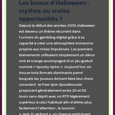
Les bonus d’Halloween :
mythes ou vraies
opportunités ?
Depuis le début des années‑2010, Halloween
est devenu un thème récurrent dans
l’univers du gambling digital grâce à sa
capacité à créer une atmosphère immersive
propice aux mises impulsives. Les premiers
événements utilisaient simplement un décor
noir et orange accompagné d’un jeu gratuit
nommé « Spooky Spins ». Aujourd’hui, on
trouve trois formats dominants parmi
lesquels les joueurs doivent faire leur choix
conscient : le
Free‑Spin Spooktacular
proposant généralement entre 20 et 50
tours sans dépôt avec un RTP légèrement
supérieur à celui habituel afin d’attirer plus
facilement l’attention ; le tournoi
« Jack‑O‑Jackpot », où chaque participant