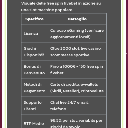
Visuale delle free spin fivebet in azione su
una slot machine popolare.
Specifica
Dettaglio
Curacao eGaming (verificare
Licenza
aggiornamenti locali)
Giochi
Oltre 2000 slot, live casino,
Disponibili
scommesse sportive
Bonus di
Fino a 1000€ + 150 free spin
Benvenuto
fivebet
Metodi di
Carte di credito, e-wallets
Pagamento
(Skrill, Neteller), criptovalute
Supporto
Chat live 24/7, email,
Clienti
telefono
96.5% per slot, variabile per
RTP Medio
giochi da tavolo