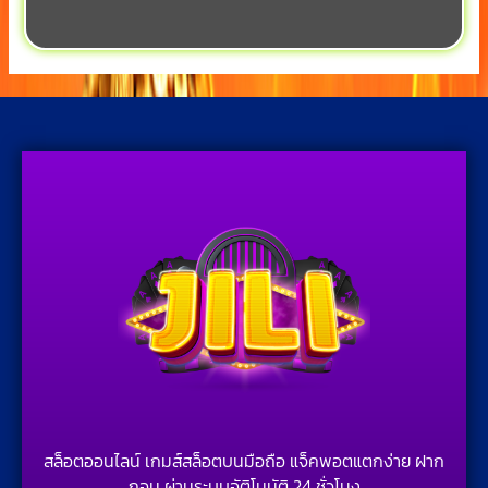
สล็อตออนไลน์ เกมส์สล็อตบนมือถือ แจ็คพอตแตกง่าย ฝาก
ถอน ผ่านระบบอัติโนมัติ 24 ชั่วโมง