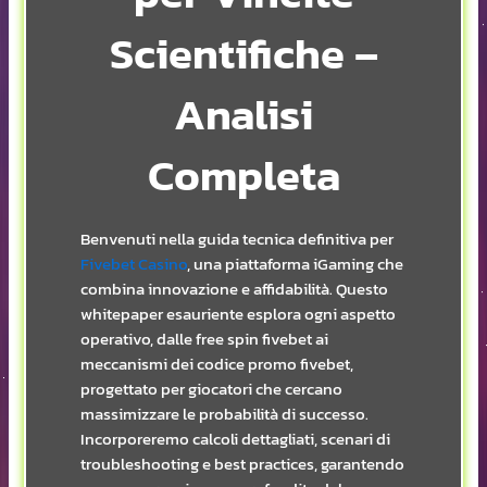
Scientifiche –
Analisi
Completa
Benvenuti nella guida tecnica definitiva per
Fivebet Casino
, una piattaforma iGaming che
combina innovazione e affidabilità. Questo
whitepaper esauriente esplora ogni aspetto
operativo, dalle free spin fivebet ai
meccanismi dei codice promo fivebet,
progettato per giocatori che cercano
massimizzare le probabilità di successo.
Incorporeremo calcoli dettagliati, scenari di
troubleshooting e best practices, garantendo