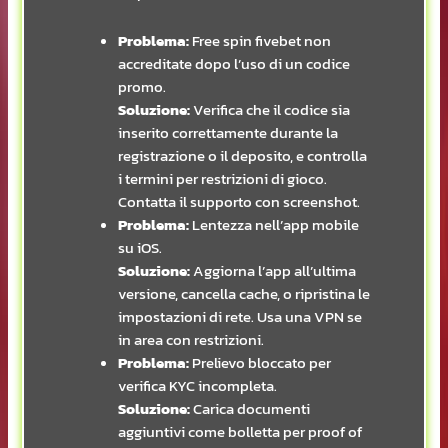
Problema:
Free spin fivebet non
accreditate dopo l’uso di un codice
promo.
Soluzione:
Verifica che il codice sia
inserito correttamente durante la
registrazione o il deposito, e controlla
i termini per restrizioni di gioco.
Contatta il supporto con screenshot.
Problema:
Lentezza nell’app mobile
su iOS.
Soluzione:
Aggiorna l’app all’ultima
versione, cancella cache, o ripristina le
impostazioni di rete. Usa una VPN se
in area con restrizioni.
Problema:
Prelievo bloccato per
verifica KYC incompleta.
Soluzione:
Carica documenti
aggiuntivi come bolletta per proof of