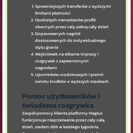
Sprawniejszych transferów z wyższymi
limitami płatności
Osobistych menedżerów profili
obecnych przez cały pełną cały dzień
Dopasowanych nagród
dostosowanych do indywidualnego
stylu grania
Wejściówek na elitarne imprezy i
rozgrywek z zapewnionymi
nagrodami
Upominków urodzinowych i premii
zwrotu środków o wyższych stawkach
Pomoc użytkowników i
świadoma rozgrywka
Zespół pomocy klienta platformy Magius
funkcjonuje nieprzerwanie przez cały całą
dzień, siedem dób w każdego tygodnia.