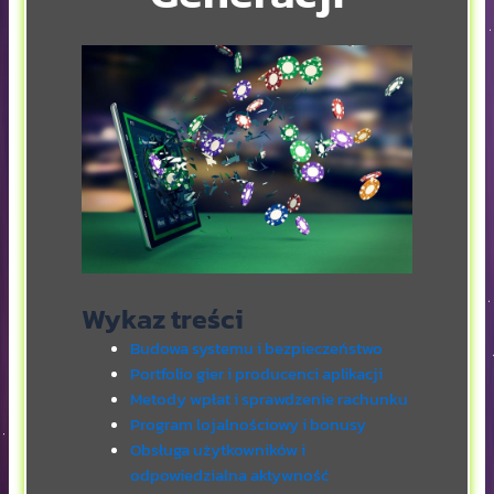
Wykaz treści
Budowa systemu i bezpieczeństwo
Portfolio gier i producenci aplikacji
Metody wpłat i sprawdzenie rachunku
Program lojalnościowy i bonusy
Obsługa użytkowników i
odpowiedzialna aktywność