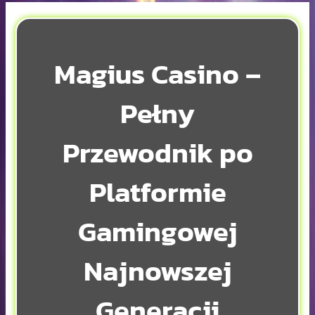
Magius Casino –
Pełny
Przewodnik po
Platformie
Gamingowej
Najnowszej
Generacji