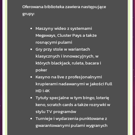
Oferowana biblioteka zawiera następujące
grupy:
Maszyny wideo z systemami
Megaways, Cluster Pays a także
rosnącymi pulami
Gry przy stole w wariantach
klasycznych i innowacyjnych, w
których blackjack, ruleta, bacara i
poker
Kasyno na live z profesjonalnymi
krupierami nadawanymi w jakości Full
HD i 4K
Tytuły specjalne w tym bingo, loterię
keno, scratch cards a także rozrywki w
stylu TV programów
Turnieje i wydarzenia punktowane z
gwarantowanymi pulami wygranych