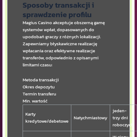
Sposoby transakcji i
sprawdzenie profilu
Magius Casino akceptuje obszerną gamę
systemów wpłat, dopasowanych do
upodobań graczy z różnych lokalizacji.
Zapewniamy błyskawiczne realizację
wpłacania oraz efektywne realizacje
transferów, odpowiednio z opisanymi
limitami czasu:
Metoda transakcji
Okres depozytu
Termin transferu
Min. wartość
jeden-
Karty
Natychmiastowy
trzy dni
kredytowe/debetowe
roboczych