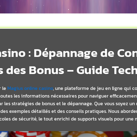
sino : Dépannage de Co
 des Bonus – Guide Tec
r le
Magius online casino
, une plateforme de jeu en ligne qui 
toutes les informations nécessaires pour naviguer efficacement
 par les stratégies de bonus et le dépannage. Que vous soyez u
es exemples détaillés et des conseils pratiques. Nous abord
tocoles de sécurité, le tout enrichi de supports visuels pour un