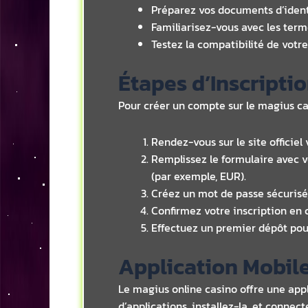
Préparez vos documents d’identit
Familiarisez-vous avec les ter
Testez la compatibilité de votre
Étapes d’Inscripti
Pour créer un compte sur le magius cas
Rendez-vous sur le site officiel v
Remplissez le formulaire avec v
(par exemple, EUR).
Créez un mot de passe sécurisé, 
Confirmez votre inscription en c
Effectuez un premier dépôt pou
Application Mobile 
Le magius online casino offre une appl
d’applications, installez-la, et connect