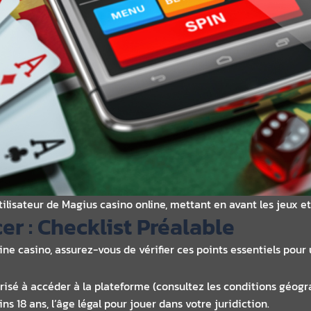
utilisateur de Magius casino online, mettant en avant les jeux et
r : Checklist Préalable
ine casino, assurez-vous de vérifier ces points essentiels pour
risé à accéder à la plateforme (consultez les conditions géogra
 18 ans, l’âge légal pour jouer dans votre juridiction.