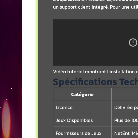
un support client intégré. Pour une uti
Vidéo tutoriel montrant l’installation e
Spécifications Te
Catégorie
Licence
Délivrée p
Jeux Disponibles
Plus de 100
Fournisseurs de Jeux
NetEnt, Mi