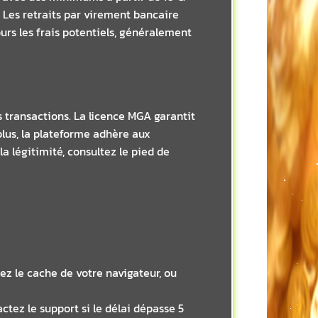
e. Les retraits par virement bancaire
ours les frais potentiels, généralement
s transactions. La licence MGA garantit
plus, la plateforme adhère aux
la légitimité, consultez le pied de
cez le cache de votre navigateur, ou
ctez le support si le délai dépasse 5