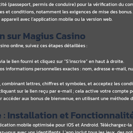
é (passeport, permis de conduire) pour la vérification du compt
mes et conditions, notamment les exigences de mise des bonus.
 appareil avec l’application mobile ou la version web.
on sur Magius Casino
ino online, suivez ces étapes détaillées :
ia le lien fourni et cliquez sur “S’inscrire” en haut à droite.
os informations personnelles exactes : nom, adresse e-mail, n
combinant lettres, chiffres et symboles, et acceptez les condit
liquant sur le lien reçu par e-mail ; cela active votre compte p
r accéder aux bonus de bienvenue, en utilisant une méthode d
: Installation et Fonctionnalit
ication mobile optimisée pour iOS et Android. Téléchargez-la de
ez-vous avec vos identifiants. L’app inclut tous les jeux, des no