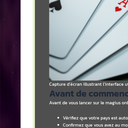
Capture d’écran illustrant l’interface 
Avant de commence
Avant de vous lancer sur le magius onl
Vérifiez que votre pays est auto
Confirmez que vous avez au moins