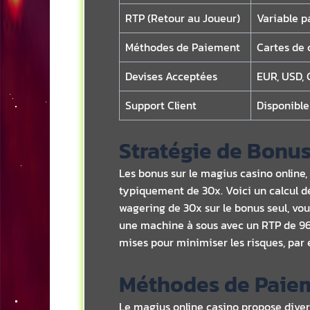
RTP (Retour au Joueur)
Variable p
Méthodes de Paiement
Cartes de c
Devises Acceptées
EUR, USD, G
Support Client
Disponible
Stratégie de Bonus
Les bonus sur le magius casino online
typiquement de 30x. Voici un calcul dé
wagering de 30x sur le bonus seul, vou
une machine à sous avec un RTP de 96% 
mises pour minimiser les risques, par 
Méthodes de Paieme
Le magius online casino propose divers