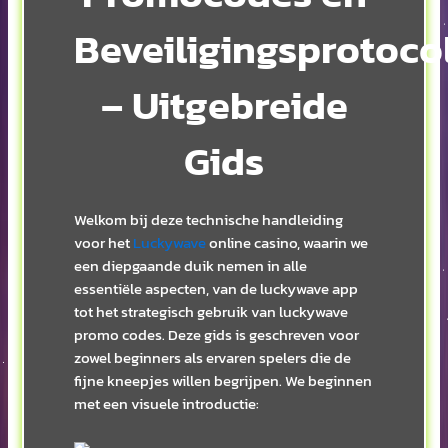
Beveiligingsprotoco
– Uitgebreide
Gids
Welkom bij deze technische handleiding
voor het
Luckywave
online casino, waarin we
een diepgaande duik nemen in alle
essentiële aspecten, van de luckywave app
tot het strategisch gebruik van luckywave
promo codes. Deze gids is geschreven voor
zowel beginners als ervaren spelers die de
fijne kneepjes willen begrijpen. We beginnen
met een visuele introductie: