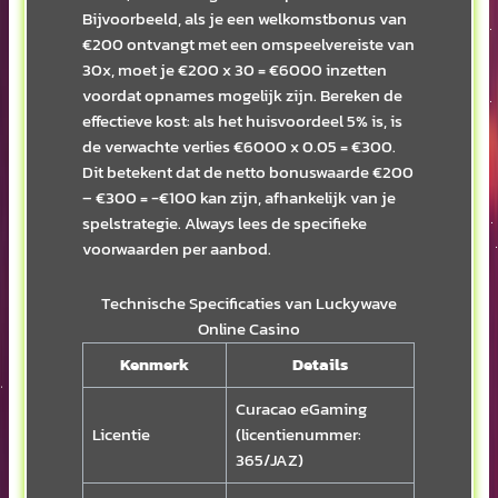
Bijvoorbeeld, als je een welkomstbonus van
€200 ontvangt met een omspeelvereiste van
30x, moet je €200 x 30 = €6000 inzetten
voordat opnames mogelijk zijn. Bereken de
effectieve kost: als het huisvoordeel 5% is, is
de verwachte verlies €6000 x 0.05 = €300.
Dit betekent dat de netto bonuswaarde €200
– €300 = -€100 kan zijn, afhankelijk van je
spelstrategie. Always lees de specifieke
voorwaarden per aanbod.
Technische Specificaties van Luckywave
Online Casino
Kenmerk
Details
Curacao eGaming
Licentie
(licentienummer:
365/JAZ)