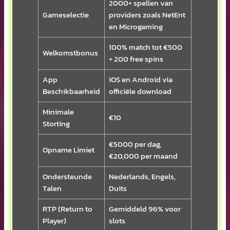
2000+ spellen van
Gameselectie
providers zoals NetEnt
en Microgaming
100% match tot €500
Welkomstbonus
+ 200 free spins
App
iOS en Android via
Beschikbaarheid
officiële download
Minimale
€10
Storting
€5000 per dag,
Opname Limiet
€20,000 per maand
Ondersteunde
Nederlands, Engels,
Talen
Duits
RTP (Return to
Gemiddeld 96% voor
Player)
slots