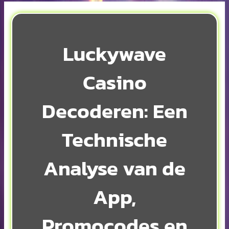
Luckywave
Casino
Decoderen: Een
Technische
Analyse van de
App,
Promocodes en