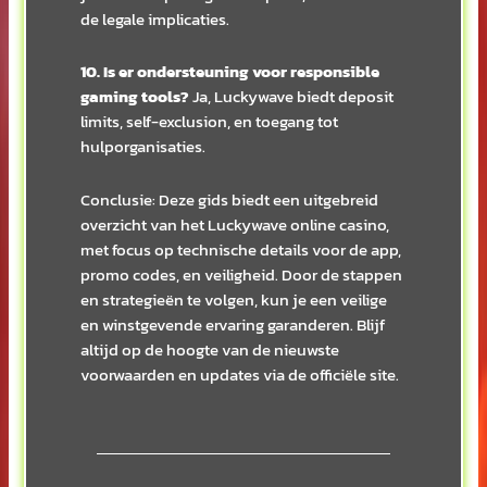
de legale implicaties.
10. Is er ondersteuning voor responsible
gaming tools?
Ja, Luckywave biedt deposit
limits, self-exclusion, en toegang tot
hulporganisaties.
Conclusie: Deze gids biedt een uitgebreid
overzicht van het Luckywave online casino,
met focus op technische details voor de app,
promo codes, en veiligheid. Door de stappen
en strategieën te volgen, kun je een veilige
en winstgevende ervaring garanderen. Blijf
altijd op de hoogte van de nieuwste
voorwaarden en updates via de officiële site.