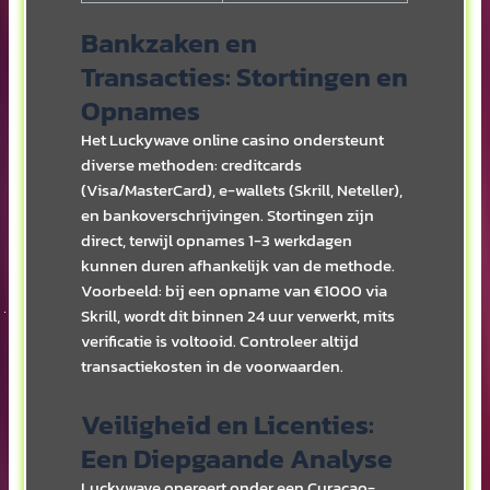
Bankzaken en
Transacties: Stortingen en
Opnames
Het Luckywave online casino ondersteunt
diverse methoden: creditcards
(Visa/MasterCard), e-wallets (Skrill, Neteller),
en bankoverschrijvingen. Stortingen zijn
direct, terwijl opnames 1-3 werkdagen
kunnen duren afhankelijk van de methode.
Voorbeeld: bij een opname van €1000 via
Skrill, wordt dit binnen 24 uur verwerkt, mits
verificatie is voltooid. Controleer altijd
transactiekosten in de voorwaarden.
Veiligheid en Licenties:
Een Diepgaande Analyse
Luckywave opereert onder een Curacao-