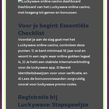
Dashboard van het Luckywave online casino,
met toegang tot games en bonussen.
Voor je begint: Essentiële
Checklist
Voordat je aan de slag gaat met het
Luckywave online casino, controleer deze
punten: 1) Je bent minimaal 18 jaar oud en
woont in een regio waar online gokken legaal
is, 2) Je hebt een stabiele internetverbinding
voor de luckywave app, 3) Bereid
identiteitsbewijzen voor voor verificatie, en
4) Lees de bonusvoorwaarden zorgvuldig,
vooral voor luckywave promo codes.
Registratie bij
Luckywave: Stapsgewijze