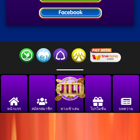
หน้าแรก
สมัครสมาชิก
ทางเข้าเล่น
โปรโมชั่น
บทความ