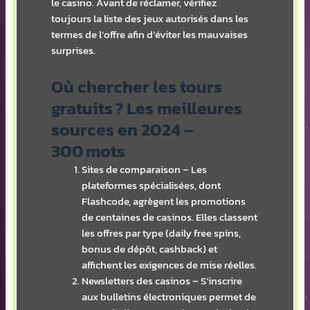
le casino. Avant de réclamer, vérifiez
toujours la liste des jeux autorisés dans les
termes de l’offre afin d’éviter les mauvaises
surprises.
Où chercher les tours
gratuits ? Les meilleures
sources en 2024 –
300 mots
Sites de comparaison – Les
plateformes spécialisées, dont
Flashcode, agrègent les promotions
de centaines de casinos. Elles classent
les offres par type (daily free spins,
bonus de dépôt, cashback) et
affichent les exigences de mise réelles.
Newsletters des casinos – S’inscrire
aux bulletins électroniques permet de