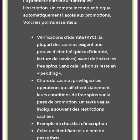
La première barrière à franchir est
l’inscription. Un compte incomplet bloque
automatiquement l’accès aux promotions.
Voici les points essentiels :
Vérifications d’identité (KYC) : la
plupart des casinos exigent une
preuve d’identité (pièce d’identité,
facture de services) avant de libérer les
free spins. Sans cela, le bonus reste en
« pending ».
Choix du casino : privilégiez les
opérateurs qui affichent clairement
leurs conditions de free spins sur la
page de promotion. Un texte vague
indique souvent des restrictions
cachées.
Exemple de checklist d’inscription
Créer un identifiant et un mot de
passe forts.