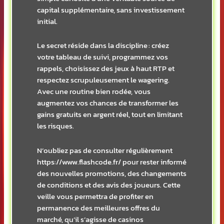
capital supplémentaire, sans investissement
initial.
Le secret réside dans la discipline : créez
votre tableau de suivi, programmez vos
rappels, choisissez des jeux à haut RTP et
respectez scrupuleusement le wagering.
Avec une routine bien rodée, vous
augmentez vos chances de transformer les
gains gratuits en argent réel, tout en limitant
les risques.
N’oubliez pas de consulter régulièrement
https://www.flashcode.fr/ pour rester informé
des nouvelles promotions, des changements
de conditions et des avis des joueurs. Cette
veille vous permettra de profiter en
permanence des meilleures offres du
marché, qu’il s’agisse de casinos