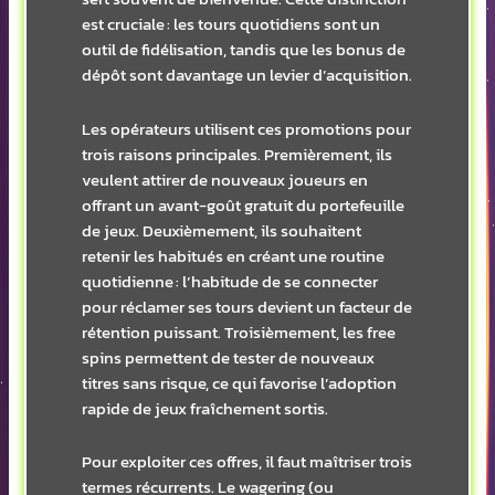
est cruciale : les tours quotidiens sont un
outil de fidélisation, tandis que les bonus de
dépôt sont davantage un levier d’acquisition.
Les opérateurs utilisent ces promotions pour
trois raisons principales. Premièrement, ils
veulent attirer de nouveaux joueurs en
offrant un avant-goût gratuit du portefeuille
de jeux. Deuxièmement, ils souhaitent
retenir les habitués en créant une routine
quotidienne : l’habitude de se connecter
pour réclamer ses tours devient un facteur de
rétention puissant. Troisièmement, les free
spins permettent de tester de nouveaux
titres sans risque, ce qui favorise l’adoption
rapide de jeux fraîchement sortis.
Pour exploiter ces offres, il faut maîtriser trois
termes récurrents. Le wagering (ou