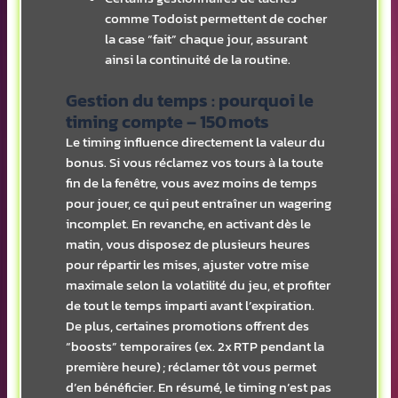
comme Todoist permettent de cocher
la case “fait” chaque jour, assurant
ainsi la continuité de la routine.
Gestion du temps : pourquoi le
timing compte – 150 mots
Le timing influence directement la valeur du
bonus. Si vous réclamez vos tours à la toute
fin de la fenêtre, vous avez moins de temps
pour jouer, ce qui peut entraîner un wagering
incomplet. En revanche, en activant dès le
matin, vous disposez de plusieurs heures
pour répartir les mises, ajuster votre mise
maximale selon la volatilité du jeu, et profiter
de tout le temps imparti avant l’expiration.
De plus, certaines promotions offrent des
“boosts” temporaires (ex. 2x RTP pendant la
première heure) ; réclamer tôt vous permet
d’en bénéficier. En résumé, le timing n’est pas