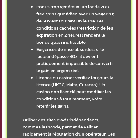
Bonus trop généreux : un lot de 200
free spins quotidien avec un wagering
de 50x est souvent un leurre. Les
conditions cachées (restriction de jeu,
expiration en 2 heures) rendent le
bonus quasi inutilisable.
Exigences de mise absurdes : si le
facteur dépasse 40x, il devient
pratiquement impossible de convertir
le gain en argent réel.
Licence du casino : vérifiez toujours la
licence (UKGC, Malta, Curacao). Un
casino non licencié peut modifier les
conditions à tout moment, voire
retenir les gains.
Utiliser des sites d’avis indépendants,
comme Flashcode, permet de valider
rapidement la réputation d’un opérateur. Ces