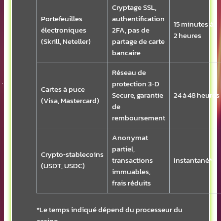
Cryptage SSL,
Portefeuilles
authentification
15 minutes à
électroniques
2FA, pas de
2 heures
(Skrill, Neteller)
partage de carte
bancaire
Réseau de
protection 3‑D
Cartes à puce
Secure, garantie
24 à 48 heures
(Visa, Mastercard)
de
remboursement
Anonymat
partiel,
Crypto‑stablecoins
transactions
Instantané*
(USDT, USDC)
immuables,
frais réduits
*Le temps indiqué dépend du processeur du
casino.