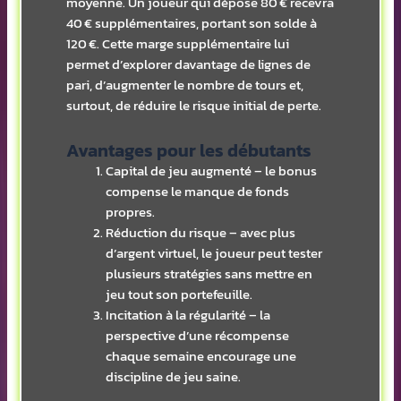
moyenne. Un joueur qui dépose 80 € recevra
40 € supplémentaires, portant son solde à
120 €. Cette marge supplémentaire lui
permet d’explorer davantage de lignes de
pari, d’augmenter le nombre de tours et,
surtout, de réduire le risque initial de perte.
Avantages pour les débutants
Capital de jeu augmenté – le bonus
compense le manque de fonds
propres.
Réduction du risque – avec plus
d’argent virtuel, le joueur peut tester
plusieurs stratégies sans mettre en
jeu tout son portefeuille.
Incitation à la régularité – la
perspective d’une récompense
chaque semaine encourage une
discipline de jeu saine.