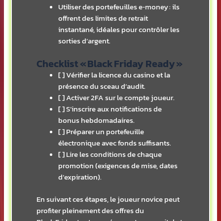
Utiliser des portefeuilles e‑money : ils
offrent des limites de retrait
instantané, idéales pour contrôler les
sorties d’argent.
Checklist « Black Friday Ready »
[ ] Vérifier la licence du casino et la
présence du sceau d’audit.
[ ] Activer 2FA sur le compte joueur.
[ ] S’inscrire aux notifications de
bonus hebdomadaires.
[ ] Préparer un portefeuille
électronique avec fonds suffisants.
[ ] Lire les conditions de chaque
promotion (exigences de mise, dates
d’expiration).
En suivant ces étapes, le joueur novice peut
profiter pleinement des offres du