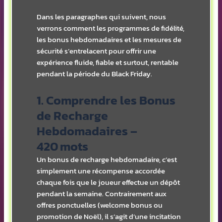
Dans les paragraphes qui suivent, nous
verrons comment les programmes de fidélité,
les bonus hebdomadaires et les mesures de
sécurité s’entrelacent pour offrir une
expérience fluide, fiable et surtout, rentable
pendant la période du Black Friday.
1. Comprendre les Bonus
de Recharge
Hebdomadaires –
420 mots
Un bonus de recharge hebdomadaire, c’est
simplement une récompense accordée
chaque fois que le joueur effectue un dépôt
pendant la semaine. Contrairement aux
offres ponctuelles (welcome bonus ou
promotion de Noël), il s’agit d’une incitation