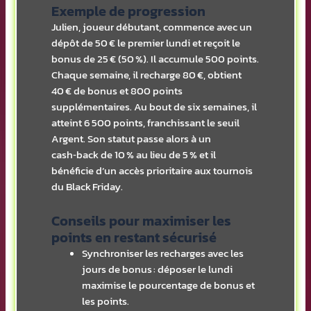
Exemple de progression
Julien, joueur débutant, commence avec un
dépôt de 50 € le premier lundi et reçoit le
bonus de 25 € (50 %). Il accumule 500 points.
Chaque semaine, il recharge 80 €, obtient
40 € de bonus et 800 points
supplémentaires. Au bout de six semaines, il
atteint 6 500 points, franchissant le seuil
Argent. Son statut passe alors à un
cash‑back de 10 % au lieu de 5 % et il
bénéficie d’un accès prioritaire aux tournois
du Black Friday.
Conseils pour maximiser les
points en restant sécurisé
Synchroniser les recharges avec les
jours de bonus : déposer le lundi
maximise le pourcentage de bonus et
les points.