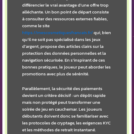
différencier le vrai avantage d’une offre trop
alléchante. Un bon point de départ consiste
à consulter des ressources externes fiables,
comme le site
https://mescosmetiquesfrancais.fr/
qui, bien
qu’il ne soit pas spécialisé dans les jeux
d’argent, propose des articles clairs sur la
protection des données personnelles et la
navigation sécurisée. En s’inspirant de ces
bonnes pratiques, le joueur peut aborder les
promotions avec plus de sérénité.
Parallèlement, la sécurité des paiements
devient un critère décisif : un dépôt rapide
mais non protégé peut transformer une
soirée de jeu en cauchemar. Les joueurs
débutants doivent donc se familiariser avec
les protocoles de cryptage, les exigences KYC
et les méthodes de retrait instantané.