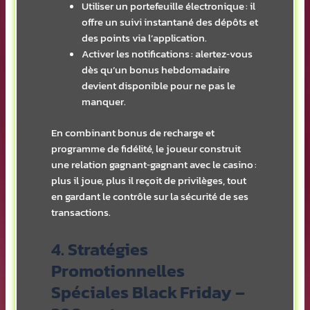
Utiliser un portefeuille électronique : il
offre un suivi instantané des dépôts et
des points via l’application.
Activer les notifications : alertez‑vous
dès qu’un bonus hebdomadaire
devient disponible pour ne pas le
manquer.
En combinant bonus de recharge et
programme de fidélité, le joueur construit
une relation gagnant‑gagnant avec le casino :
plus il joue, plus il reçoit de privilèges, tout
en gardant le contrôle sur la sécurité de ses
transactions.
4. Stratégies
Promotionnelles
Spéciales Black Friday –