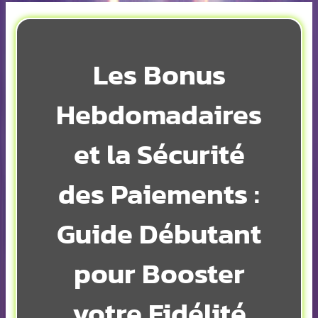
Les Bonus
Hebdomadaires
et la Sécurité
des Paiements :
Guide Débutant
pour Booster
votre Fidélité