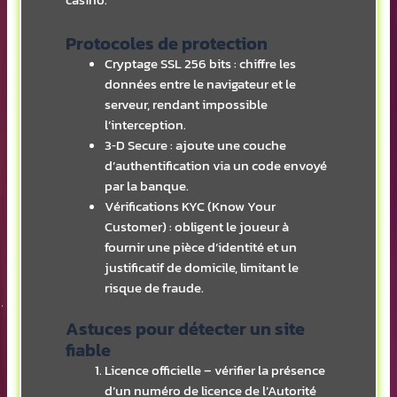
Protocoles de protection
Cryptage SSL 256 bits : chiffre les
données entre le navigateur et le
serveur, rendant impossible
l’interception.
3‑D Secure : ajoute une couche
d’authentification via un code envoyé
par la banque.
Vérifications KYC (Know Your
Customer) : obligent le joueur à
fournir une pièce d’identité et un
justificatif de domicile, limitant le
risque de fraude.
Astuces pour détecter un site
fiable
Licence officielle – vérifier la présence
d’un numéro de licence de l’Autorité