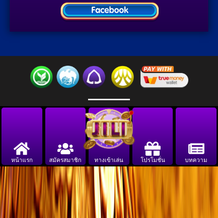
หน้าแรก
สมัครสมาชิก
ทางเข้าเล่น
โปรโมชั่น
บทความ