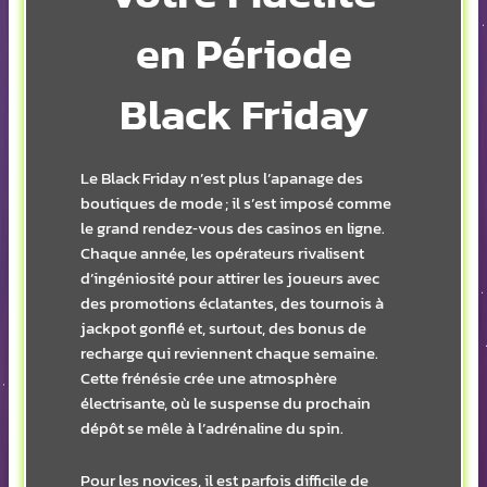
en Période
Black Friday
Le Black Friday n’est plus l’apanage des
boutiques de mode ; il s’est imposé comme
le grand rendez‑vous des casinos en ligne.
Chaque année, les opérateurs rivalisent
d’ingéniosité pour attirer les joueurs avec
des promotions éclatantes, des tournois à
jackpot gonflé et, surtout, des bonus de
recharge qui reviennent chaque semaine.
Cette frénésie crée une atmosphère
électrisante, où le suspense du prochain
dépôt se mêle à l’adrénaline du spin.
Pour les novices, il est parfois difficile de