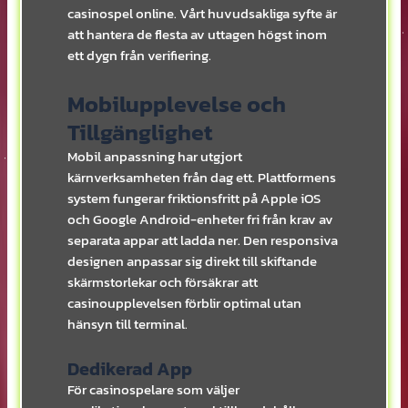
casinospel online. Vårt huvudsakliga syfte är
att hantera de flesta av uttagen högst inom
ett dygn från verifiering.
Mobilupplevelse och
Tillgänglighet
Mobil anpassning har utgjort
kärnverksamheten från dag ett. Plattformens
system fungerar friktionsfritt på Apple iOS
och Google Android-enheter fri från krav av
separata appar att ladda ner. Den responsiva
designen anpassar sig direkt till skiftande
skärmstorlekar och försäkrar att
casinoupplevelsen förblir optimal utan
hänsyn till terminal.
Dedikerad App
För casinospelare som väljer