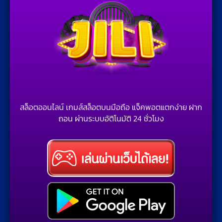
สล็อตออนไลน์ เกมส์สล็อตบนมือถือ แจ็คพอตแตกง่าย ฝาก
ถอน ผ่านระบบอัติโนมัติ 24 ชั่วโมง