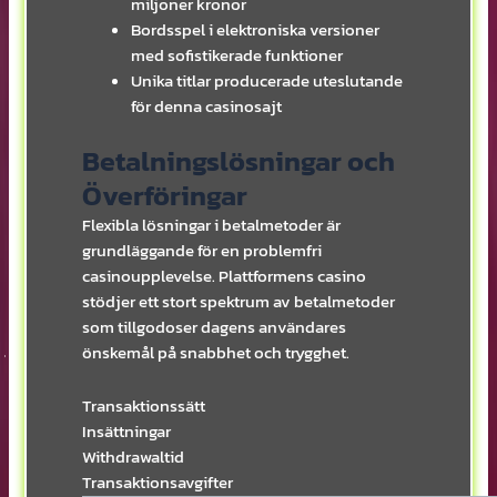
miljoner kronor
Bordsspel i elektroniska versioner
med sofistikerade funktioner
Unika titlar producerade uteslutande
för denna casinosajt
Betalningslösningar och
Överföringar
Flexibla lösningar i betalmetoder är
grundläggande för en problemfri
casinoupplevelse. Plattformens casino
stödjer ett stort spektrum av betalmetoder
som tillgodoser dagens användares
önskemål på snabbhet och trygghet.
Transaktionssätt
Insättningar
Withdrawaltid
Transaktionsavgifter