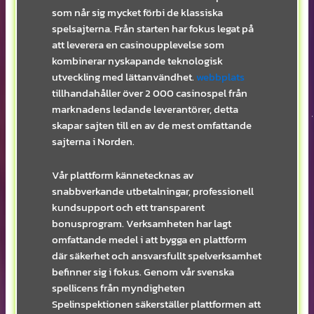
som når sig mycket förbi de klassiska
spelsajterna. Från starten har fokus legat på
att leverera en casinoupplevelse som
kombinerar nyskapande teknologisk
utveckling med lättanvändhet.
webbplats
tillhandahåller över 2 000 casinospel från
marknadens ledande leverantörer, detta
skapar sajten till en av de mest omfattande
sajterna i Norden.
Vår plattform kännetecknas av
snabbverkande utbetalningar, professionell
kundsupport och ett transparent
bonusprogram. Verksamheten har lagt
omfattande medel i att bygga en plattform
där säkerhet och ansvarsfullt spelverksamhet
befinner sig i fokus. Genom vår svenska
spellicens från myndigheten
Spelinspektionen säkerställer plattformen att