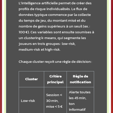
L’intelligence artificielle permet de créer des
profils de risque individualisés. Le flux de
données typique commence par la collecte
du temps de jeu, du montant misé et du
nombre de gains supérieurs à un seuil (ex. :
100 €). Ces variables sont ensuite soumises à
un clustering k‑means, qui segmente les
joueurs en trois groupes : low‑risk,
medium‑risk et high‑risk.
Chaque cluster reçoit une règle de décision :
Critère
Règle de
Cluster
principal
notification
Alerte toutes
Session <
les 45 min,
Low‑risk
30 min,
ton
mise < 5 €
informatif