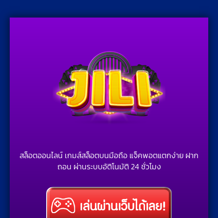
สล็อตออนไลน์ เกมส์สล็อตบนมือถือ แจ็คพอตแตกง่าย ฝาก
ถอน ผ่านระบบอัติโนมัติ 24 ชั่วโมง