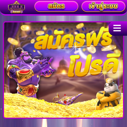
Skip
to
content