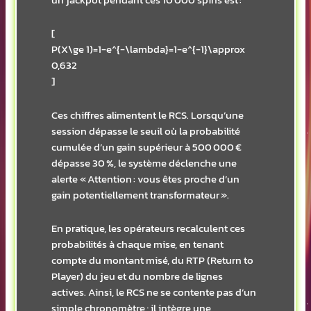
[
P(X\ge 1)=1-e^{-\lambda}=1-e^{-1}\approx
0,632
]
Ces chiffres alimentent le RCS. Lorsqu’une
session dépasse le seuil où la probabilité
cumulée d’un gain supérieur à 500 000 €
dépasse 30 %, le système déclenche une
alerte « Attention : vous êtes proche d’un
gain potentiellement transformateur ».
En pratique, les opérateurs recalculent ces
probabilités à chaque mise, en tenant
compte du montant misé, du RTP (Return to
Player) du jeu et du nombre de lignes
actives. Ainsi, le RCS ne se contente pas d’un
simple chronomètre ; il intègre une