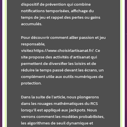
dispositif de prévention qui combine
notifications temporisées, affichage du
temps de jeu et rappel des pertes ou gains
accumulés.
Pour découvrir comment allier passion et jeu
responsable,
visitez https://www.choisirlartisanat.fr/. Ce
site propose des activités d’artisanat qui
permettent de diversifier les loisirs et de
réduire le temps passé devant les écrans, un
complément utile aux outils numériques de
protection.
Dans la suite de l’article, nous plongerons
dans les rouages mathématiques du RCS
lorsqu’il est appliqué aux jackpots. Nous
verrons comment les modèles probabilistes,
les algorithmes de seuil dynamique et