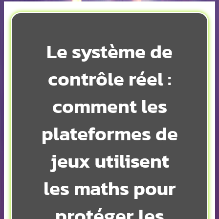
Le système de
contrôle réel :
comment les
plateformes de
jeux utilisent
les maths pour
protéger les