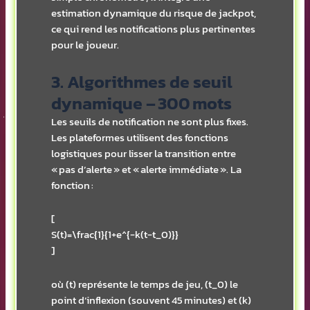
estimation dynamique du risque de jackpot,
ce qui rend les notifications plus pertinentes
pour le joueur.
3. Algorithmes de seuil
dynamique – 300 mots
Les seuils de notification ne sont plus fixes.
Les plateformes utilisent des fonctions
logistiques pour lisser la transition entre
« pas d’alerte » et « alerte immédiate ». La
fonction :
[
S(t)=\frac{1}{1+e^{-k(t-t_0)}}
]
où (t) représente le temps de jeu, (t_0) le
point d’inflexion (souvent 45 minutes) et (k)