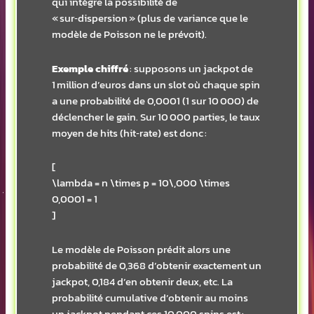
qui intègre la possibilité de
« sur‑dispersion » (plus de variance que le
modèle de Poisson ne le prévoit).
Exemple chiffré
: supposons un jackpot de
1 million d’euros dans un slot où chaque spin
a une probabilité de 0,0001 (1 sur 10 000) de
déclencher le gain. Sur 10 000 parties, le taux
moyen de hits (hit‑rate) est donc :
[
\lambda = n \times p = 10\,000 \times
0,0001 = 1
]
Le modèle de Poisson prédit alors une
probabilité de 0,368 d’obtenir exactement un
jackpot, 0,184 d’en obtenir deux, etc. La
probabilité cumulative d’obtenir au moins
un jackpot pendant ces 10 000 spins est :