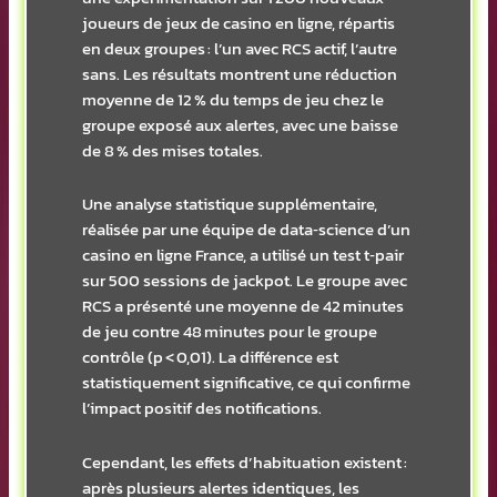
joueurs de jeux de casino en ligne, répartis
en deux groupes : l’un avec RCS actif, l’autre
sans. Les résultats montrent une réduction
moyenne de 12 % du temps de jeu chez le
groupe exposé aux alertes, avec une baisse
de 8 % des mises totales.
Une analyse statistique supplémentaire,
réalisée par une équipe de data‑science d’un
casino en ligne France, a utilisé un test t‑pair
sur 500 sessions de jackpot. Le groupe avec
RCS a présenté une moyenne de 42 minutes
de jeu contre 48 minutes pour le groupe
contrôle (p < 0,01). La différence est
statistiquement significative, ce qui confirme
l’impact positif des notifications.
Cependant, les effets d’habituation existent :
après plusieurs alertes identiques, les