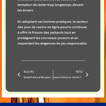
tentation de rester trop longtemps devant
les écrans.
En adoptant ces bonnes pratiques, le secteur
des jeux de casino en ligne pourra continuer
à offrir le frisson des jackpots tout en
protégeant les nouveaux joueurs et en
respectant les exigences de jeu responsable.
Prev
Next
ย้อนกลับ
ถัดไป
Guida Pratica al Recupero dal Gioco d’Azzardo Patologico grazie al Supporto dell’iGaming: Strategie Step‑by‑Step, Strumenti di Responsabilità Sociale, Piani Personalizzati e Bonus Consapevoli per Riconquistare il Controllo e Trasformare la Passione in Un’Esperienza Sicura sui Migliori Casino Online Non AAMS con Analisi Comparativa dei Tool di Auto‑esclusione, Indicazioni su Come Sfruttare i RTP più Equi e Suggerimenti per Gestire la Volatilità dei Giochi Live
Casino Online vs. Casinò Tradizionali: Come i Giochi da Tavolo e il Cashback Cambiano le Regole del Gioco