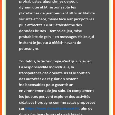
probabilistes, algorithmes de seuil
dynamique et IA responsable, les
plateformes de jeux peuvent offrir un filet de
sécurité efficace, même face aux jackpots les
plus attractifs. Le RCS transforme des
données brutes – temps de jeu, mise,
probabilité de gain – en messages ciblés qui
incitent le joueur à réfléchir avant de
poursuivre.
Toutefois, la technologie n’est qu’un levier.
La responsabilité individuelle, la
transparence des opérateurs et le soutien
des autorités de régulation restent
indispensables pour garantir un
environnement de jeu sain. En complément,
les joueurs peuvent explorer des activités
créatives hors ligne, comme celles proposées
sur
https://www.choisirlartisanat.fr/
, afin de
diversifier leurs loisirs et de réduire la