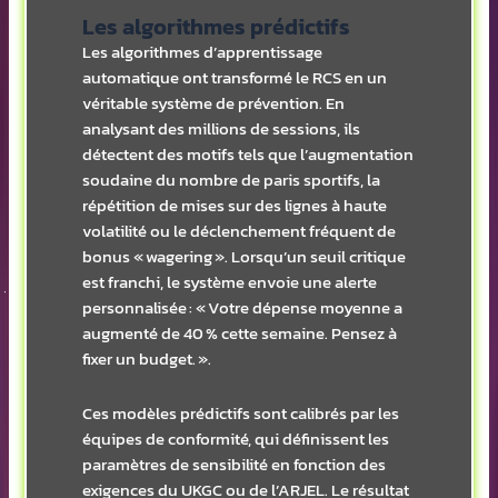
Les algorithmes prédictifs
Les algorithmes d’apprentissage
automatique ont transformé le RCS en un
véritable système de prévention. En
analysant des millions de sessions, ils
détectent des motifs tels que l’augmentation
soudaine du nombre de paris sportifs, la
répétition de mises sur des lignes à haute
volatilité ou le déclenchement fréquent de
bonus « wagering ». Lorsqu’un seuil critique
est franchi, le système envoie une alerte
personnalisée : « Votre dépense moyenne a
augmenté de 40 % cette semaine. Pensez à
fixer un budget. ».
Ces modèles prédictifs sont calibrés par les
équipes de conformité, qui définissent les
paramètres de sensibilité en fonction des
exigences du UKGC ou de l’ARJEL. Le résultat