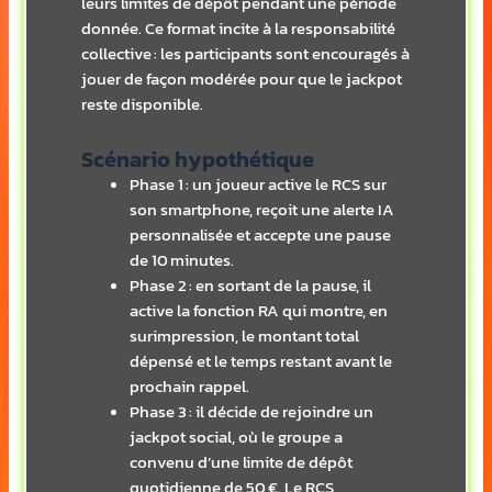
leurs limites de dépôt pendant une période
donnée. Ce format incite à la responsabilité
collective : les participants sont encouragés à
jouer de façon modérée pour que le jackpot
reste disponible.
Scénario hypothétique
Phase 1 : un joueur active le RCS sur
son smartphone, reçoit une alerte IA
personnalisée et accepte une pause
de 10 minutes.
Phase 2 : en sortant de la pause, il
active la fonction RA qui montre, en
surimpression, le montant total
dépensé et le temps restant avant le
prochain rappel.
Phase 3 : il décide de rejoindre un
jackpot social, où le groupe a
convenu d’une limite de dépôt
quotidienne de 50 €. Le RCS