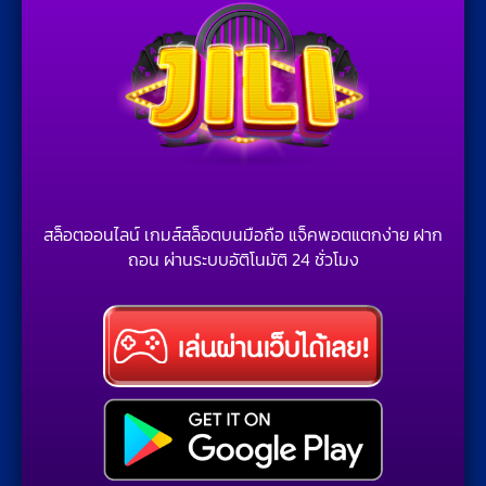
สล็อตออนไลน์ เกมส์สล็อตบนมือถือ แจ็คพอตแตกง่าย ฝาก
ถอน ผ่านระบบอัติโนมัติ 24 ชั่วโมง