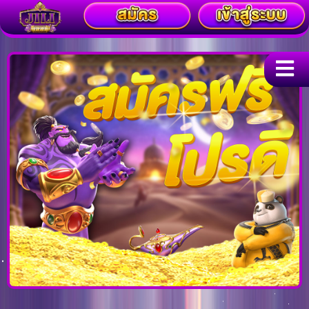
Skip
to
content