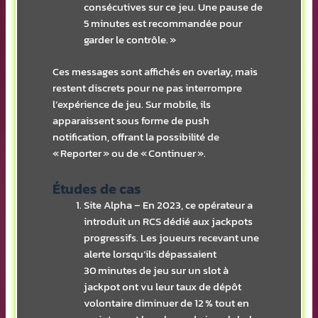
consécutives sur ce jeu. Une pause de
5 minutes est recommandée pour
garder le contrôle. »
Ces messages sont affichés en overlay, mais
restent discrets pour ne pas interrompre
l’expérience de jeu. Sur mobile, ils
apparaissent sous forme de push
notification, offrant la possibilité de
« Reporter » ou de « Continuer ».
Études de cas
Site Alpha – En 2023, ce opérateur a
introduit un RCS dédié aux jackpots
progressifs. Les joueurs recevant une
alerte lorsqu’ils dépassaient
30 minutes de jeu sur un slot à
jackpot ont vu leur taux de dépôt
volontaire diminuer de 12 % tout en