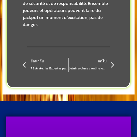
de sécurité et de responsabilité. Ensemble,
joueurs et opérateurs peuvent faire du
jackpot un moment d’excitation, pas de
danger.
Prev
Next
ย้อนกลับ
ถัดไป
7 Estrategias Expertas para Ganar Jackpots en Casino Online
Letní revoluce v online kasinech: Jak multimenová platforma mění hru s živými dealery