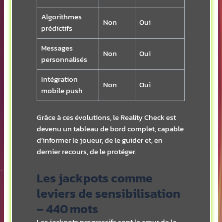
Algorithmes
Non
Oui
prédictifs
Messages
Non
Oui
personnalisés
Intégration
Non
Oui
mobile push
Grâce à ces évolutions, le Reality Check est
devenu un tableau de bord complet, capable
d’informer le joueur, de le guider et, en
dernier recours, de le protéger.
Les jackpots comme
leviers de sensibilisation
– 440 mots
Les jackpots progressifs sont le cœur de la