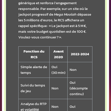
générique et renforce l’engagement
responsable. Par exemple, sur un site où le
jackpot progressif de
Mega Moolah
dépasse
les 5 millions d’euros, le RCS affichera un
rappel spécifique : « Le jackpot est à 5 M €,
mais votre budget quotidien est de 100 €.
Voulez‑vous continuer ? ».
Fonction du
Avant
2022‑2024
RCS
2020
Simple alerte de
Oui
Non
temps
(30 min)
Oui
Suivi du temps
Non
(décompte
de jeu
continu)
Analyse du RTP
Non
Oui
et volatilité