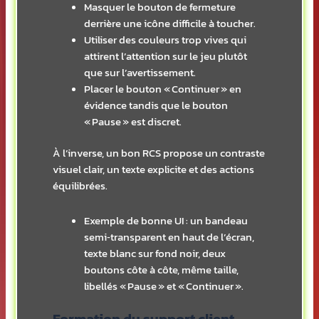
Masquer le bouton de fermeture
derrière une icône difficile à toucher.
Utiliser des couleurs trop vives qui
attirent l’attention sur le jeu plutôt
que sur l’avertissement.
Placer le bouton « Continuer » en
évidence tandis que le bouton
« Pause » est discret.
À l’inverse, un bon RCS propose un contraste
visuel clair, un texte explicite et des actions
équilibrées.
Exemple de bonne UI : un bandeau
semi‑transparent en haut de l’écran,
texte blanc sur fond noir, deux
boutons côte à côte, même taille,
libellés « Pause » et « Continuer ».
Formation du support client