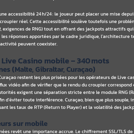
ne accessibilité 24 h/24 : le joueur peut placer une mise depui
n croupier réel. Cette accessibilité soulève toutefois une probl
, exigences de RNG) tout en offrant des jackpots attractifs qu
e les réponses apportées par le cadre juridique, l’architecture 
activité peuvent coexister.
u Live Casino mobile – 340 mots
nes (Malte, Gibraltar, Curaçao)
 Curaçao restent les plus prisées pour les opérateurs de Live ca
lux vidéo afin de vérifier que le rendu du croupier correspo
s autorités exigent une séparation stricte entre le module RNG
afin d’éviter toute interférence. Curaçao, bien que plus souple,
ant les taux de RTP (Return to Player) et la volatilité des jackp
eurs sur mobile
nées revêt une importance accrue. Le chiffrement SSL/TLS de 