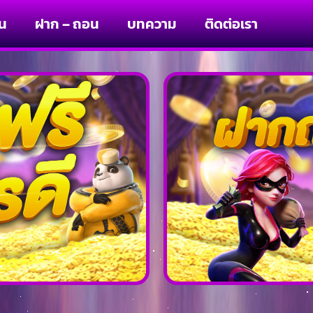
่น
ฝาก – ถอน
บทความ
ติดต่อเรา