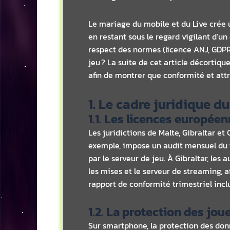
Le mariage du mobile et du Live crée u
en restant sous le regard vigilant d’u
respect des normes (licence ANJ, GDPR
jeu ? La suite de cet article décortiqu
afin de montrer que conformité et attr
1. Le cadre juridique d
1.1. Les licences européen
Les juridictions de Malte, Gibraltar et
exemple, impose un audit mensuel du f
par le serveur de jeu. À Gibraltar, le
les mises et le serveur de streaming, 
rapport de conformité trimestriel inclu
1.2. La protection des jou
Sur smartphone, la protection des don