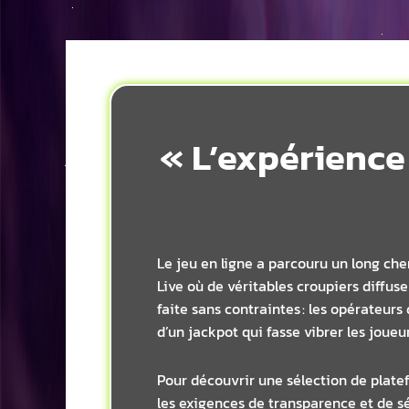
« L’expérience
Le jeu en ligne a parcouru un long che
Live où de véritables croupiers diffuse
faite sans contraintes : les opérateurs
d’un jackpot qui fasse vibrer les joueur
Pour découvrir une sélection de plate
les exigences de transparence et de s