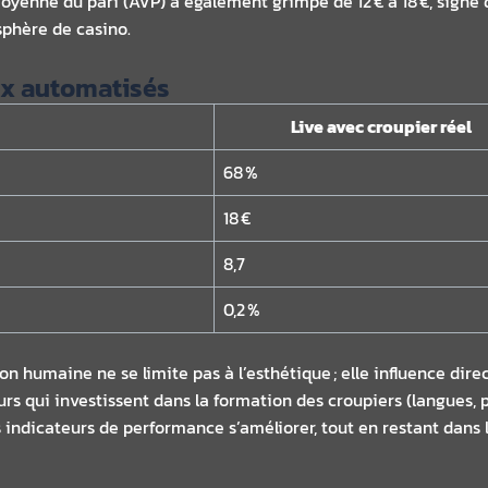
moyenne du pari (AVP) a également grimpé de 12 € à 18 €, signe
sphère de casino.
ux automatisés
Live avec croupier réel
68 %
18 €
8,7
0,2 %
ion humaine ne se limite pas à l’esthétique ; elle influence d
urs qui investissent dans la formation des croupiers (langues, 
rs indicateurs de performance s’améliorer, tout en restant dans