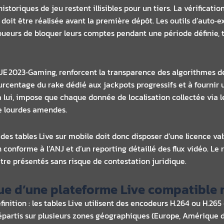
istoriques de jeu restent illisibles pour un tiers. La vérificati
 doit être réalisée avant la première dépôt. Les outils d’auto‑e
oueurs de bloquer leurs comptes pendant une période définie, t
E 2023‑Gaming, renforcent la transparence des algorithmes de 
ourcentage du rake dédié aux jackpots progressifs et à fournir 
à lui, impose que chaque donnée de localisation collectée via 
e lourdes amendes.
des tables Live sur mobile doit donc disposer d’une licence va
n conforme à l’ANJ et d’un reporting détaillé des flux vidéo. Le
être présentés sans risque de contestation juridique.
que d’une plateforme Live compatible 
nition : les tables Live utilisent des encodeurs H.264 ou H.265
répartis sur plusieurs zones géographiques (Europe, Amérique d