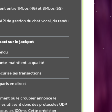
ent entre 1 Mbps (4G) et 8 Mbps (5G)
 API de gestion du chat vocal, du rendu
act sur le jackpot
rendu
nte, maintient la qualité
écurise les transactions
 paris en direct
moment où le croupier annonce le
rmes utilisent donc des protocoles UDP
ous les 100 ms. Cette précision