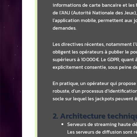
informations de carte bancaire et les h
de l’ANJ (Autorité Nationale des Jeux),
l’application mobile, permettent aux j
demandes.
Les directives récentes, notamment l’U
obligent les opérateurs à publier le p
supérieurs à 10 000 €. Le GDPR, quant 
explicitement consentie, sous peine d
En pratique, un opérateur qui propose 
robuste, d’un processus d’identificatio
socle sur lequel les jackpots peuvent 
2. Architecture techni
Serveurs de streaming haute défi
Les serveurs de diffusion sont 