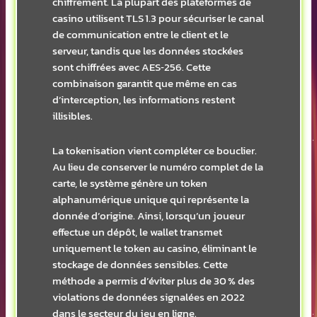
chiffrement. La plupart des plateformes de
casino utilisent TLS 1.3 pour sécuriser le canal
de communication entre le client et le
serveur, tandis que les données stockées
sont chiffrées avec AES‑256. Cette
combinaison garantit que même en cas
d’interception, les informations restent
illisibles.
La tokenisation vient compléter ce bouclier.
Au lieu de conserver le numéro complet de la
carte, le système génère un token
alphanumérique unique qui représente la
donnée d’origine. Ainsi, lorsqu’un joueur
effectue un dépôt, le wallet transmet
uniquement le token au casino, éliminant le
stockage de données sensibles. Cette
méthode a permis d’éviter plus de 30 % des
violations de données signalées en 2022
dans le secteur du jeu en ligne.