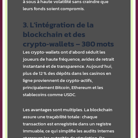
à sous à haute volatilité sans craindre que
leurs fonds soient compromis.
3. L’intégration de la
blockchain et des
crypto‑wallets – 380 mots
Les crypto‑wallets ont d’abord séduit les
joueurs de haute fréquence, avides de retrait
instantané et de transparence. Aujourd’hui,
plus de 12 % des dépôts dans les casinos en
ligne proviennent de crypto‑actifs,
principalement Bitcoin, Ethereum et les
stablecoins comme USDC.
Les avantages sont multiples. La blockchain
assure une traçabilité totale : chaque
transaction est enregistrée dans un registre
immuable, ce qui simplifie les audits internes