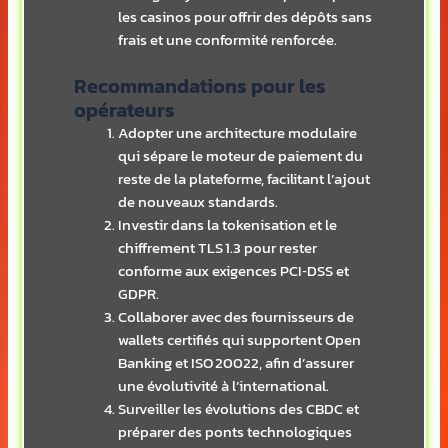
les casinos pour offrir des dépôts sans
frais et une conformité renforcée.
Recommandations pour les
opérateurs
Adopter une architecture modulaire
qui sépare le moteur de paiement du
reste de la plateforme, facilitant l’ajout
de nouveaux standards.
Investir dans la tokenisation et le
chiffrement TLS 1.3 pour rester
conforme aux exigences PCI‑DSS et
GDPR.
Collaborer avec des fournisseurs de
wallets certifiés qui supportent Open
Banking et ISO 20022, afin d’assurer
une évolutivité à l’international.
Surveiller les évolutions des CBDC et
préparer des ponts technologiques