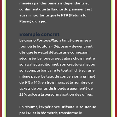
menées par des panels indépendants et
confirment que la fluidité du paiement est
aussi importante que le RTP (Return to
Player) d’un jeu.
Exemple concret
Le casino
FortunePlay
a lancé une mise à
jour où le bouton « Déposer » devient vert
dès que le wallet détecte une connexion
sécurisée. Le joueur peut alors choisir entre
son wallet traditionnel, son crypto‑wallet ou
son compte bancaire, le tout affiché sur une
même page. Le taux de conversion a grimpé
de 9 % à 14 % en trois mois, et le nombre de
tickets de bonus distribués a augmenté de
22 % grâce à la personnalisation des offres.
En résumé, l’expérience utilisateur, soutenue
par l’IA et la biométrie, transforme le