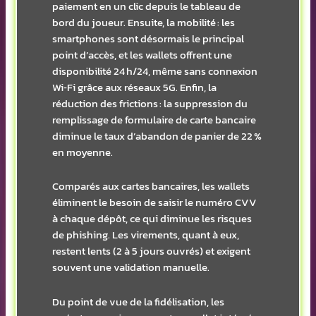
paiement en un clic depuis le tableau de
bord du joueur. Ensuite, la mobilité : les
smartphones sont désormais le principal
point d’accès, et les wallets offrent une
disponibilité 24 h/24, même sans connexion
Wi‑Fi grâce aux réseaux 5G. Enfin, la
réduction des frictions : la suppression du
remplissage de formulaire de carte bancaire
diminue le taux d’abandon de panier de 22 %
en moyenne.
Comparés aux cartes bancaires, les wallets
éliminent le besoin de saisir le numéro CVV
à chaque dépôt, ce qui diminue les risques
de phishing. Les virements, quant à eux,
restent lents (2 à 5 jours ouvrés) et exigent
souvent une validation manuelle.
Du point de vue de la fidélisation, les