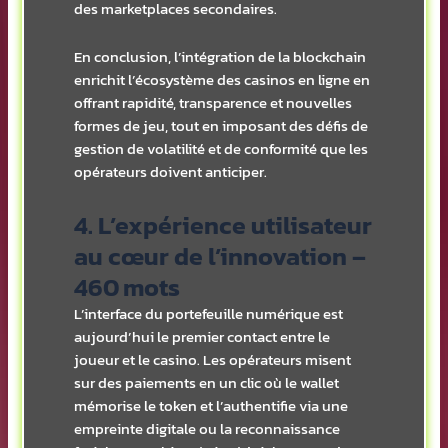
des marketplaces secondaires.
En conclusion, l’intégration de la blockchain
enrichit l’écosystème des casinos en ligne en
offrant rapidité, transparence et nouvelles
formes de jeu, tout en imposant des défis de
gestion de volatilité et de conformité que les
opérateurs doivent anticiper.
4. L’expérience utilisateur
au cœur de l’innovation –
460 mots
L’interface du portefeuille numérique est
aujourd’hui le premier contact entre le
joueur et le casino. Les opérateurs misent
sur des paiements en un clic où le wallet
mémorise le token et l’authentifie via une
empreinte digitale ou la reconnaissance