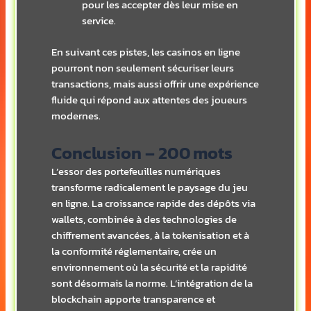
pour les accepter dès leur mise en
service.
En suivant ces pistes, les casinos en ligne
pourront non seulement sécuriser leurs
transactions, mais aussi offrir une expérience
fluide qui répond aux attentes des joueurs
modernes.
Conclusion – 200 mots
L’essor des portefeuilles numériques
transforme radicalement le paysage du jeu
en ligne. La croissance rapide des dépôts via
wallets, combinée à des technologies de
chiffrement avancées, à la tokenisation et à
la conformité réglementaire, crée un
environnement où la sécurité et la rapidité
sont désormais la norme. L’intégration de la
blockchain apporte transparence et