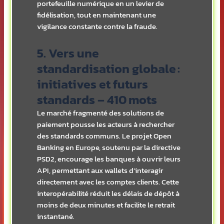
portefeuille numérique en un levier de
fidélisation, tout en maintenant une
vigilance constante contre la fraude.
5. Vers une
standardisation globale :
initiatives et futurs
standards – 410 mots
Le marché fragmenté des solutions de
paiement pousse les acteurs à rechercher
des standards communs. Le projet Open
Banking en Europe, soutenu par la directive
PSD2, encourage les banques à ouvrir leurs
API, permettant aux wallets d’interagir
directement avec les comptes clients. Cette
interopérabilité réduit les délais de dépôt à
moins de deux minutes et facilite le retrait
instantané.