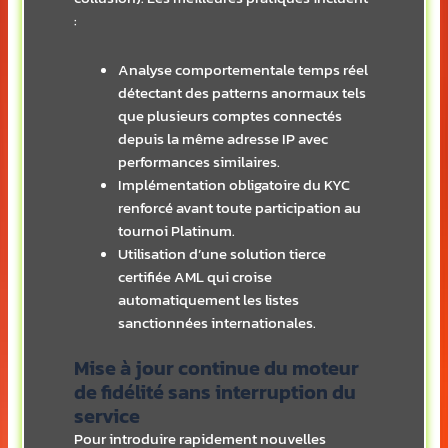
:
Analyse comportementale temps réel
détectant des patterns anormaux tels
que plusieurs comptes connectés
depuis la même adresse IP avec
performances similaires.
Implémentation obligatoire du KYC
renforcé avant toute participation au
tournoi Platinum.
Utilisation d’une solution tierce
certifiée AML qui croise
automatiquement les listes
sanctionnées internationales.
Mise à jour continue du moteur
de fidélité sans interruption du
service
Pour introduire rapidement nouvelles