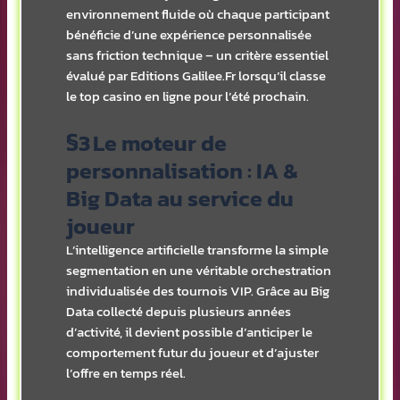
environnement fluide où chaque participant
bénéficie d’une expérience personnalisée
sans friction technique – un critère essentiel
évalué par Editions Galilee.Fr lorsqu’il classe
le top casino en ligne pour l’été prochain.
§3 Le moteur de
personnalisation : IA &
Big Data au service du
joueur
L’intelligence artificielle transforme la simple
segmentation en une véritable orchestration
individualisée des tournois VIP. Grâce au Big
Data collecté depuis plusieurs années
d’activité, il devient possible d’anticiper le
comportement futur du joueur et d’ajuster
l’offre en temps réel.