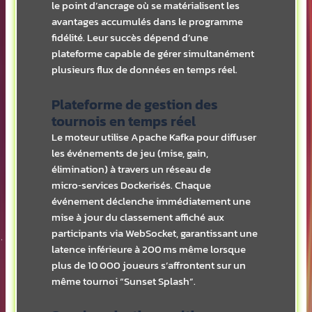
le point d’ancrage où se matérialisent les
avantages accumulés dans le programme
fidélité. Leur succès dépend d’une
plateforme capable de gérer simultanément
plusieurs flux de données en temps réel.
Plateforme de gestion des
tournois en temps réel
Le moteur utilise Apache Kafka pour diffuser
les événements de jeu (mise, gain,
élimination) à travers un réseau de
micro‑services Dockerisés. Chaque
événement déclenche immédiatement une
mise à jour du classement affiché aux
participants via WebSocket, garantissant une
latence inférieure à 200 ms même lorsque
plus de 10 000 joueurs s’affrontent sur un
même tournoi “Sunset Splash”.