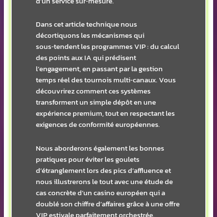
d’un service sur‑mesure.
Dans cet article technique nous
décortiquons les mécanismes qui
sous‑tendent les programmes VIP : du calcul
des points aux IA qui prédisent
l’engagement, en passant par la gestion
temps réel des tournois multi‑canaux. Vous
découvrirez comment ces systèmes
transforment un simple dépôt en une
expérience premium, tout en respectant les
exigences de conformité européennes.
Nous aborderons également les bonnes
pratiques pour éviter les goulets
d’étranglement lors des pics d’affluence et
nous illustrerons le tout avec une étude de
cas concrète d’un casino européen qui a
doublé son chiffre d’affaires grâce à une offre
VIP estivale parfaitement orchestrée.