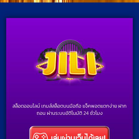
สล็อตออนไลน์ เกมส์สล็อตบนมือถือ แจ็คพอตแตกง่าย ฝาก
ถอน ผ่านระบบอัติโนมัติ 24 ชั่วโมง