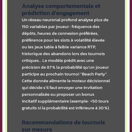
Analyse comportementale et
prédiction d’engagement
Un réseau neuronal profond analyse plus de
150 variables par joueur : fréquence des
dépôts, heures de connexion préférées,
préférence pour les slots à volatilité élevée
ou les jeux table à faible variance RTP,
historique des abandons lors des tournois
critiques… Le modèle prédit avec une
précision de 87 % la probabilité qu’un joueur
participe au prochain tournoi “Beach Party”.
Cette donnée alimente le moteur décisionnel
qui décide s’il faut envoyer une invitation
personnalisée ou proposer un bonus
incitatif supplémentaire (exemple : +50 tours
gratuits si la probabilité est inférieure à 30 %).
Recommandations de tournois
sur mesure