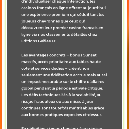
d’individualiser chaque interaction, les
casinos français en ligne offrent aujourd’hui
une expérience premium qui séduit tant les
joueurs chevronnés que ceux qui
découvrent leur premier casino francais en
ligne via nos classements détaillés chez
Editions Galilee.Fr.
Les avantages concrets – bonus Sunset
massifs, accès prioritaire aux tables haute
cote et services dédiés – créent non
seulement une fidélisation accrue mais aussi
un impact mesurable sur le chiffre d’affaires
global pendant la période estivale critique.
Les défis techniques liés à la scalabilité, au
risque frauduleux ou aux mises à jour
continues sont toutefois maîtrisables grâce
aux bonnes pratiques exposées ci-dessus.
En définitive, si vous cherchez à maximiser