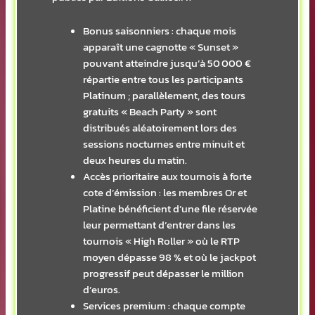
Bonus saisonniers : chaque mois
apparaît une cagnotte « Sunset »
pouvant atteindre jusqu’à 50 000 €
répartie entre tous les participants
Platinum ; parallèlement, des tours
gratuits « Beach Party » sont
distribués aléatoirement lors des
sessions nocturnes entre minuit et
deux heures du matin.
Accès prioritaire aux tournois à forte
cote d’émission : les membres Or et
Platine bénéficient d’une file réservée
leur permettant d’entrer dans les
tournois « High Roller » où le RTP
moyen dépasse 98 % et où le jackpot
progressif peut dépasser le million
d’euros.
Services premium : chaque compte