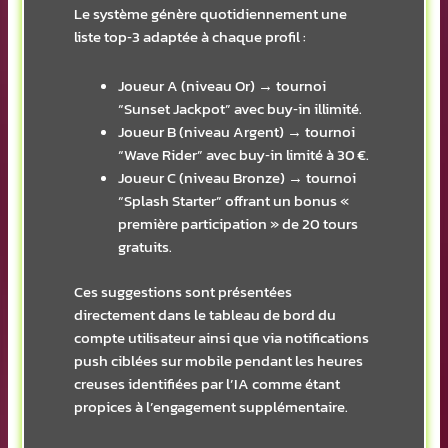
Le système génère quotidiennement une
liste top‑3 adaptée à chaque profil :
Joueur A (niveau Or) → tournoi
“Sunset Jackpot” avec buy‑in illimité.
Joueur B (niveau Argent) → tournoi
“Wave Rider” avec buy‑in limité à 30 €.
Joueur C (niveau Bronze) → tournoi
“Splash Starter” offrant un bonus «
première participation » de 20 tours
gratuits.
Ces suggestions sont présentées
directement dans le tableau de bord du
compte utilisateur ainsi que via notifications
push ciblées sur mobile pendant les heures
creuses identifiées par l’IA comme étant
propices à l’engagement supplémentaire.