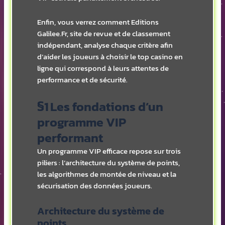
Enfin, vous verrez comment Editions
Galilee.Fr, site de revue et de classement
indépendant, analyse chaque critère afin
d’aider les joueurs à choisir le top casino en
ligne qui correspond à leurs attentes de
performance et de sécurité.
§1 Les fondations d’un
programme VIP
performant
Un programme VIP efficace repose sur trois
piliers : l’architecture du système de points,
les algorithmes de montée de niveau et la
sécurisation des données joueurs.
Architecture du système de
points