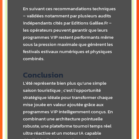
En suivant ces recommandations techniques
– validées notamment par plusieurs audits
indépendants cités par Editions Galilee.Fr –
les opérateurs peuvent garantir que leurs
programmes VIP restent performants même
sous la pression maximale que génèrent les
festivals estivaux numériques et physiques
combinés.
Conclusion
L’été représente bien plus qu’une simple
saison touristique ; c’est l’opportunité
stratégique idéale pour transformer chaque
mise jouée en valeur ajoutée grâce aux
programmes VIP intelligemment conçus. En
combinant une architecture pointuelle
robuste, une plateforme tournoi temps réel
ultra‑réactive et un moteur IA capable