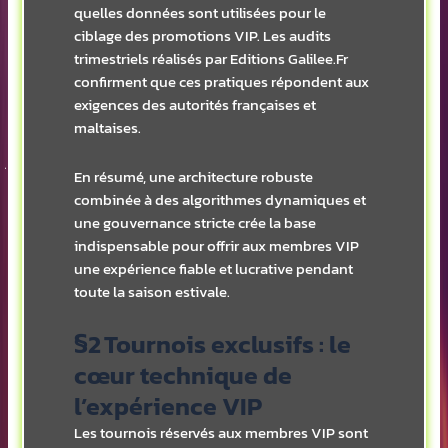
quelles données sont utilisées pour le
ciblage des promotions VIP. Les audits
trimestriels réalisés par Editions Galilee.Fr
confirment que ces pratiques répondent aux
exigences des autorités françaises et
maltaises.
En résumé, une architecture robuste
combinée à des algorithmes dynamiques et
une gouvernance stricte crée la base
indispensable pour offrir aux membres VIP
une expérience fiable et lucrative pendant
toute la saison estivale.
§2 Tournois exclusifs : le
cœur technique de
l’expérience VIP
Les tournois réservés aux membres VIP sont