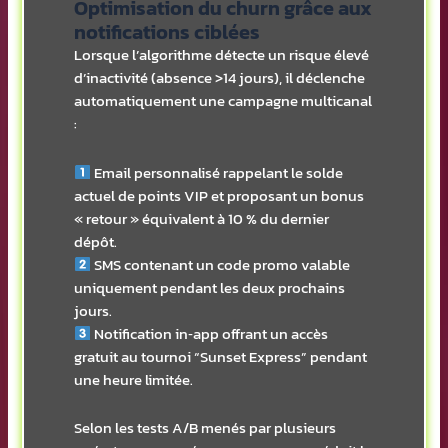
Optimisation du churn grâce aux
notifications ciblées
Lorsque l’algorithme détecte un risque élevé
d’inactivité (absence >14 jours), il déclenche
automatiquement une campagne multicanal
:
Email personnalisé rappelant le solde
actuel de points VIP et proposant un bonus
« retour » équivalent à 10 % du dernier
dépôt.
SMS contenant un code promo valable
uniquement pendant les deux prochains
jours.
Notification in‑app offrant un accès
gratuit au tournoi “Sunset Express” pendant
une heure limitée.
Selon les tests A/B menés par plusieurs