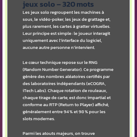
jeux solo – 320 mots
Les jeux solo regroupent les machines à
sous, le vidéo‑poker, les jeux de grattage et,
plus rarement, les cartes à gratter virtuelles.
Leur principe est simple : le joueur interagit
uniquement avec l’interface du logiciel,
aucune autre personne n’intervient.
Le cœur technique repose sur le RNG
(Random Number Generator). Ce programme
génère des nombres aléatoires certifiés par
des laboratoires indépendants (eCOGRA,
iTech Labs). Chaque rotation de rouleaux,
chaque tirage de carte, est donc impartial et
conforme au RTP (Return to Player) affiché,
généralement entre 94 % et 98 % pour les
slots modernes.
Parmi les atouts majeurs, on trouve