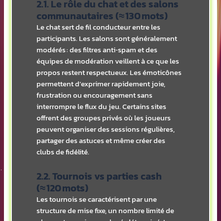
2.1. Le rôle du chat et des salons
communautaires (≈ 130 mots)
Le chat sert de fil conducteur entre les
participants. Les salons sont généralement
modérés : des filtres anti‑spam et des
équipes de modération veillent à ce que les
propos restent respectueux. Les émoticônes
permettent d’exprimer rapidement joie,
frustration ou encouragement sans
interrompre le flux du jeu. Certains sites
offrent des groupes privés où les joueurs
peuvent organiser des sessions régulières,
partager des astuces et même créer des
clubs de fidélité.
2.2. Tournois vs parties cash
(≈ 120 mots)
Les tournois se caractérisent par une
structure de mise fixe, un nombre limité de