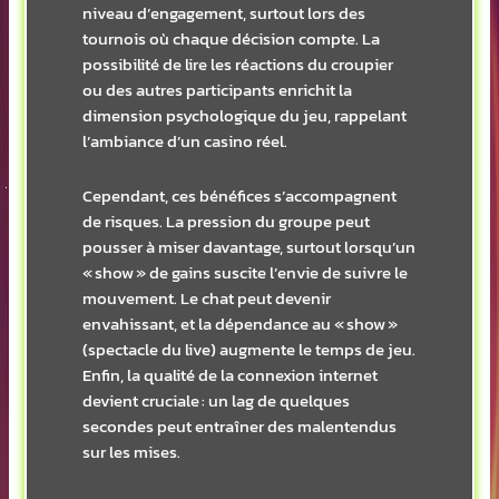
niveau d’engagement, surtout lors des
tournois où chaque décision compte. La
possibilité de lire les réactions du croupier
ou des autres participants enrichit la
dimension psychologique du jeu, rappelant
l’ambiance d’un casino réel.
Cependant, ces bénéfices s’accompagnent
de risques. La pression du groupe peut
pousser à miser davantage, surtout lorsqu’un
« show » de gains suscite l’envie de suivre le
mouvement. Le chat peut devenir
envahissant, et la dépendance au « show »
(spectacle du live) augmente le temps de jeu.
Enfin, la qualité de la connexion internet
devient cruciale : un lag de quelques
secondes peut entraîner des malentendus
sur les mises.