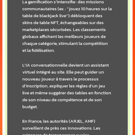
La gamification s’intensifie : des missions
communautaires (ex. : “jouez 10 heures sur la
table de blackjack live”) débloquent des
skins de table NFT, échangeables sur des
marketplaces sécurisées. Les classements
globaux affichent les meilleurs joueurs de
chaque catégorie, stimulant la compétition
et la fidélisation.
L’IA conversationnelle devient un assistant
virtuel intégré au site. Elle peut guider un
nouveau joueur à travers le processus
d’inscription, expliquer les règles d’un jeu
live et même suggérer des tables en fonction
de son niveau de compétence et de son
budget.
En France, les autorités (ARJEL, AMF)
surveillent de près ces innovations. Les