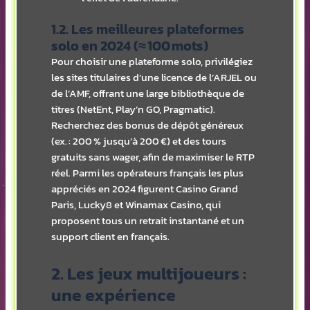
1.2. Les meilleures plateformes
solo en 2024 (≈ 100 mots)
Pour choisir une plateforme solo, privilégiez
les sites titulaires d’une licence de l’ARJEL ou
de l’AMF, offrant une large bibliothèque de
titres (NetEnt, Play’n GO, Pragmatic).
Recherchez des bonus de dépôt généreux
(ex. : 200 % jusqu’à 200 €) et des tours
gratuits sans wager, afin de maximiser le RTP
réel. Parmi les opérateurs français les plus
appréciés en 2024 figurent Casino Grand
Paris, Lucky8 et Winamax Casino, qui
proposent tous un retrait instantané et un
support client en français.
2. Les jeux multijoueurs :
une expérience