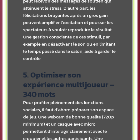
peut recevoir des messages de soutien qui
atténuent le stress. D’autre part, les
félicitations bruyantes après un gros gain
peuvent amplifier l’excitation et pousser les
spectateurs à vouloir reproduire le résultat.
Une gestion consciente de ces stimuli, par
exemple en désactivant le son ou en limitant
le temps passé dans le salon, aide à garder le
contrôle.
5. Optimiser son
expérience multijoueur –
340 mots
Pour profiter pleinement des fonctions
sociales, il faut d’abord préparer son espace
de jeu. Une webcam de bonne qualité (720p
minimum) et un casque avec micro
permettent d’interagir clairement avec le
croupier et les autres participants. Une