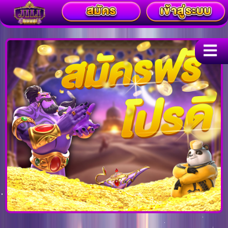
Skip
to
content