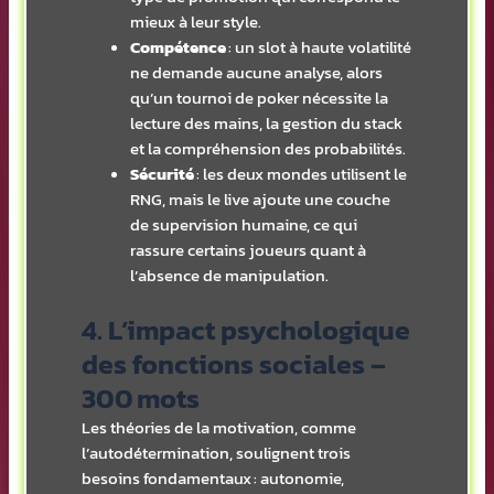
mieux à leur style.
Compétence
: un slot à haute volatilité
ne demande aucune analyse, alors
qu’un tournoi de poker nécessite la
lecture des mains, la gestion du stack
et la compréhension des probabilités.
Sécurité
: les deux mondes utilisent le
RNG, mais le live ajoute une couche
de supervision humaine, ce qui
rassure certains joueurs quant à
l’absence de manipulation.
4. L’impact psychologique
des fonctions sociales –
300 mots
Les théories de la motivation, comme
l’autodétermination, soulignent trois
besoins fondamentaux : autonomie,