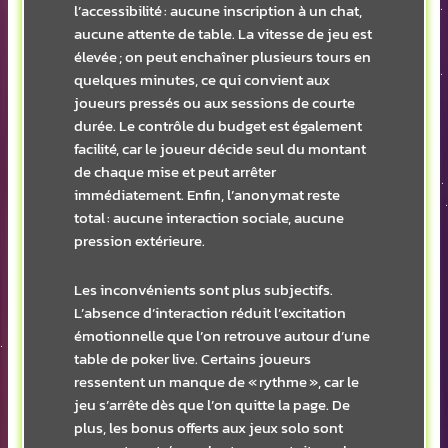
l’accessibilité : aucune inscription à un chat,
aucune attente de table. La vitesse de jeu est
élevée ; on peut enchaîner plusieurs tours en
quelques minutes, ce qui convient aux
joueurs pressés ou aux sessions de courte
durée. Le contrôle du budget est également
facilité, car le joueur décide seul du montant
de chaque mise et peut arrêter
immédiatement. Enfin, l’anonymat reste
total : aucune interaction sociale, aucune
pression extérieure.
Les inconvénients sont plus subjectifs.
L’absence d’interaction réduit l’excitation
émotionnelle que l’on retrouve autour d’une
table de poker live. Certains joueurs
ressentent un manque de « rythme », car le
jeu s’arrête dès que l’on quitte la page. De
plus, les bonus offerts aux jeux solo sont