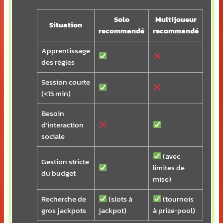
Solo
Multijoueur
Situation
recommandé
recommandé
Apprentissage
des règles
Session courte
(<15 min)
Besoin
d’interaction
sociale
(avec
Gestion stricte
limites de
du budget
mise)
Recherche de
(slots à
(tournois
gros jackpots
jackpot)
à prize‑pool)