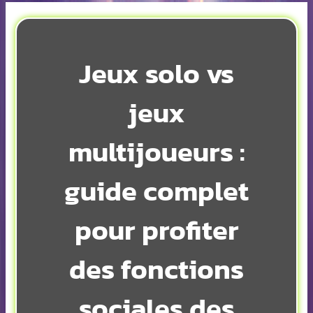
Jeux solo vs
jeux
multijoueurs :
guide complet
pour profiter
des fonctions
sociales des