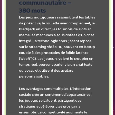
communautaire –
380 mots
Les jeux multijoueurs rassemblent les tables
de poker live, la roulette avec croupier réel, le
blackjack en direct, les tournois de slots et
même les machines à sous dotées d’un chat
intégré. La technologie sous‑jacent repose
sur le streaming vidéo HD, souvent en 1080p,
couplé à des protocoles de faible latence
(WebRTC). Les joueurs voient le croupier en
temps réel, peuvent parler via un chat texte
ou vocal, et utilisent des avatars
personnalisables.
Les avantages sont multiples. L’interaction
sociale crée un sentiment d’appartenance :
les joueurs se saluent, partagent des
stratégies et célèbrent les gros gains
ensemble. La compétitivité augmente le