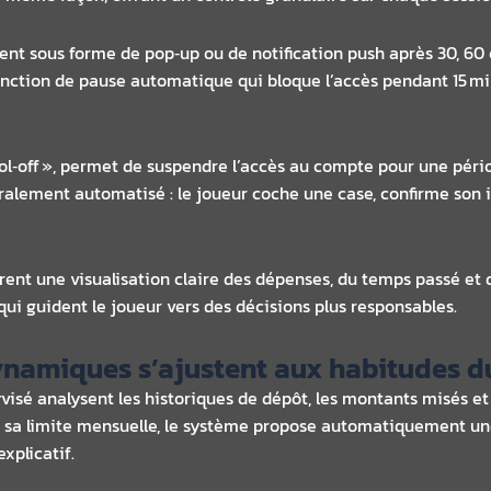
ent sous forme de pop‑up ou de notification push après 30, 60 
nction de pause automatique qui bloque l’accès pendant 15 min
ol‑off », permet de suspendre l’accès au compte pour une péri
ralement automatisé : le joueur coche une case, confirme son 
frent une visualisation claire des dépenses, du temps passé et 
 qui guident le joueur vers des décisions plus responsables.
ynamiques s’ajustent aux habitudes d
isé analysent les historiques de dépôt, les montants misés et 
 sa limite mensuelle, le système propose automatiquement une
xplicatif.