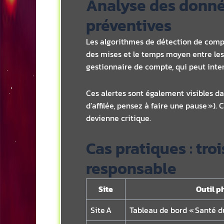
Analyse des donnée
préventives
Les algorithmes de détection de compo
des mises et le temps moyen entre les 
gestionnaire de compte, qui peut inte
Ces alertes sont également visibles da
d’affilée, pensez à faire une pause »)
devienne critique.
Cas pratiques : tro
responsable
Site
Outil p
Site A
Tableau de bord « Santé d