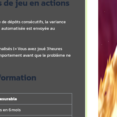
s de jeu en actions
 de dépôts consécutifs, la variance
rte automatisée est envoyée au
nalisés (« Vous avez joué 3 heures
 comportement avant que le problème ne
sformation
esurable
s en 6 mois