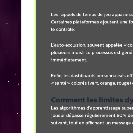
Les rappels de temps de jeu apparaiss
Certaines plateformes ajoutent une fo
le contrôle.
L’auto‑exclusion, souvent appelée « co
plusieurs mois). Le processus est géné
immédiatement.
Enfin, les dashboards personnalisés of
« santé » colorés (vert, orange, rouge)
Comment les limites d
Les algorithmes d’apprentissage superv
joueur dépasse régulièrement 80 % de
suivant, tout en affichant un message e