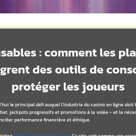
sables : comment les pl
ègrent des outils de cons
protéger les joueurs
ui le principal défi auquel l’industrie du casino en ligne doit f
t, jackpots progressifs et promotions à la volée – et la néces
ncilier performance financière et éthique.
visitez
https://www.lesucre.com/
. Ce site agit comme une ress