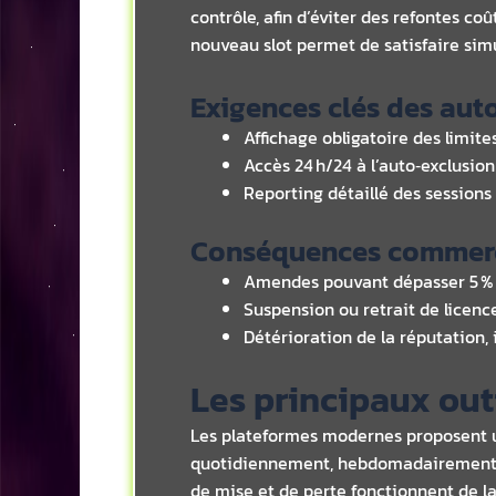
contrôle, afin d’éviter des refontes c
nouveau slot permet de satisfaire sim
Exigences clés des auto
Affichage obligatoire des limite
Accès 24 h/24 à l’auto‑exclusion 
Reporting détaillé des sessions
Conséquences commerc
Amendes pouvant dépasser 5 % 
Suspension ou retrait de licenc
Détérioration de la réputation, 
Les principaux out
Les plateformes modernes proposent un 
quotidiennement, hebdomadairement ou 
de mise et de perte fonctionnent de l