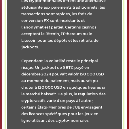
Les crypto‑monnaies offrent une alternative
séduisante aux paiements traditionnels : les
transactions sont rapides, les frais de
conversion FX sont inexistants et
l’anonymat est partiel. Certains casinos
acceptent le Bitcoin, l’Ethereum ou le
Litecoin pour les dépôts et les retraits de
jackpots.
Cependant, la volatilité reste le principal
risque. Un jackpot de 5 BTC payé en
décembre 2024 pouvait valoir 150 000 USD
au moment du paiement, mais aurait pu
chuter à 120 000 USD en quelques heures si
le marché baissait. De plus, la régulation des
crypto‑actifs varie d’un pays à l’autre ;
certains États‑Membres de l’UE envisagent
des licences spécifiques pour les jeux en
ligne utilisant des crypto‑monnaies.