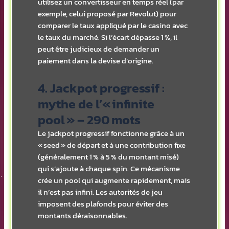
utilisez un convertisseur en temps réel (par
exemple, celui proposé par Revolut) pour
comparer le taux appliqué par le casino avec
le taux du marché. Si l’écart dépasse 1 %, il
peut être judicieux de demander un
paiement dans la devise d’origine.
4. Jackpot progressif :
mythe de l’« infinite
pool » – 290 mots
Le jackpot progressif fonctionne grâce à un
« seed » de départ et à une contribution fixe
(généralement 1 % à 5 % du montant misé)
qui s’ajoute à chaque spin. Ce mécanisme
crée un pool qui augmente rapidement, mais
il n’est pas infini. Les autorités de jeu
imposent des plafonds pour éviter des
montants déraisonnables.