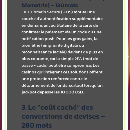
biométrie) – 130 mots
Le 3‑Domain Secure (3‑DS) ajoute une
couche d’authentification supplémentaire
en demandant au titulaire de la carte de
confirmer le paiement via un code ou une
notification push. Pour les gros gains, la
biométrie (empreinte digitale ou
reconnaissance faciale) devient de plus en
plus courante, car la simple 2FA (mot de
passe + code) peut être compromise. Les
casinos qui intègrent ces solutions offrent
une protection renforcée contre le
détournement de fonds, surtout lorsqu’un
jackpot dépasse les 10 000 USD.
3. Le “coût caché” des
conversions de devises –
280 mots