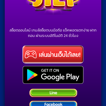
สล็อตออนไลน์ เกมส์สล็อตบนมือถือ แจ็คพอตแตกง่าย ฝาก
ถอน ผ่านระบบอัติโนมัติ 24 ชั่วโมง