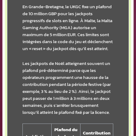
En Grande-Bretagne, le UKGC fixe un plafond
de 10 million GBP pour les jackpots
progressifs de slots en ligne. À Malte, la Malta
Gaming Authority (MGA) autorise un
maximum de 5 million EUR. Ces limites sont
intégrées dans le code du jeu et déclenchent
un « reset » du jackpot dès qu’il est atteint.
Les jackpots de Noël atteignent souvent un
plafond pré‑déterminé parce que les
opérateurs programment une hausse de la
contribution pendant la période festive (par
exemple, 3 % au lieu de 2 %). Ainsi, le jackpot
peut passer de 1 million à 3 millions en deux
semaines, puis s’arrêter brusquement
lorsqu’il atteint le plafond fixé par la licence.
Plafond du
Contribution