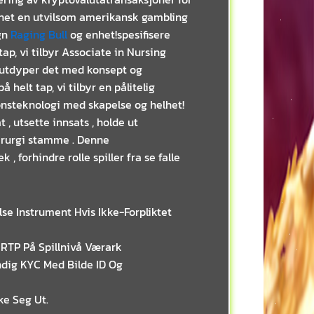
onet en utvilsom amerikansk gambling
ign
Raging Bull
og enhet!spesifisere
p, vi tilbyr Associate in Nursing
vi utdyper det med konsept og
helt tap, vi tilbyr en pålitelig
sjonsteknologi med skapelse og helhet!
 utsette innsats , holde ut
kirurgi stamme . Denne
 forhindre rolle spiller fra se falle
e Instrument Hvis Ikke-Forpliktet
 RTP På Spillnivå Værark
endig KYC Med Bilde ID Og
ke Seg Ut.