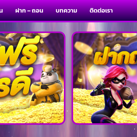
่น
ฝาก – ถอน
บทความ
ติดต่อเรา