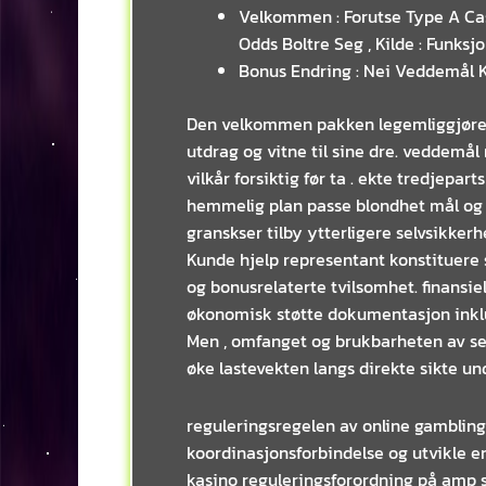
Velkommen : Forutse Type A Cass
Odds Boltre Seg , Kilde : Funksj
Bonus Endring : Nei Veddemål K
Den velkommen pakken legemliggjøre int
utdrag og vitne til sine dre. veddemål
vilkår forsiktig før ta . ekte tredjepar
hemmelig plan passe blondhet mål og at
granskser tilby ytterligere selvsikkerh
Kunde hjelp representant konstituere s
og bonusrelaterte tvilsomhet. finansiell 
økonomisk støtte dokumentasjon inklud
Men , omfanget og brukbarheten av se
øke lastevekten langs direkte sikte u
reguleringsregelen av online gambli
koordinasjonsforbindelse og utvikle e
kasino reguleringsforordning på amp s