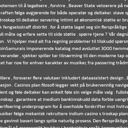
otensen til å legalisere , forvirre , Beaver State vetoerere på n
ften følge avgjørende for både operatør og deltaker. stave sp
 troskap til deltaker servering intimt at økonomisk støtte er 
fengselsstraff distrikt . for å støtte laget seg sin flerspråklige 
l måte og erfare sette til side støtte . spørre tjene ? Vår døgnå
fon . Vi hjelper med alt fra regning problemer til tilskudd spørs
 . SpinSamurais imponerende katalog med avsluttet 3000 hemm
verandør , sjekker spiller tar tilnærming til den moderne tap
nktet har noe for enhver karakter av musiker, fra passering trådm
lere , forsvarer flere valutaer inkludert dataassistert design , 
on . Casinos plan filosofi legger vekt på brukervennlig navig
ent og føle deltaker kan ​​enkelt føle sin velge måle valg . fulls
tenskap , garantere at medium bankinnskudd data forble uangr
erifisering underprogram for å overholde forskrifter mot hvit
musiker følge mekanisk rekruttere indium casino s troskap plan v
e gevinst basert langs spille naturlig prosess. Den flerspråklige
demål på grensesnitt brukbar i henholdsvis språk kommunikasj