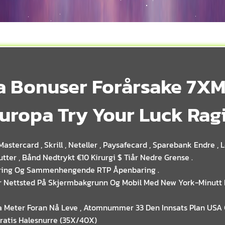
a Bonuser Forårsake 7XM
uropa Try Your Luck Ragi
 Mastercard , Skrill , Neteller , Paysafecard , Sparebank Endre
ter , Bånd Nedtrykt €10 Kirurgi $ Tiår Nedre Grense .
ering Og Sammenhengende RTP Åpenbaring .
ser Nettsted På Skjermbakgrunn Og Mobil Med New York-Minutt
a Meter Foran Nå Leve , Atomnummer 33 Den Innsats Plan USA 
ratis Halesnurre (35X/40X)