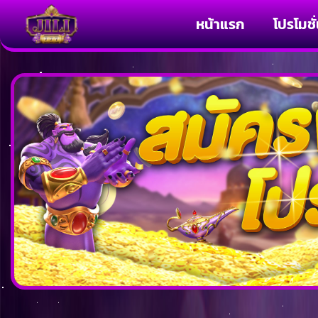
Skip
หน้าแรก
โปรโมชั
to
content