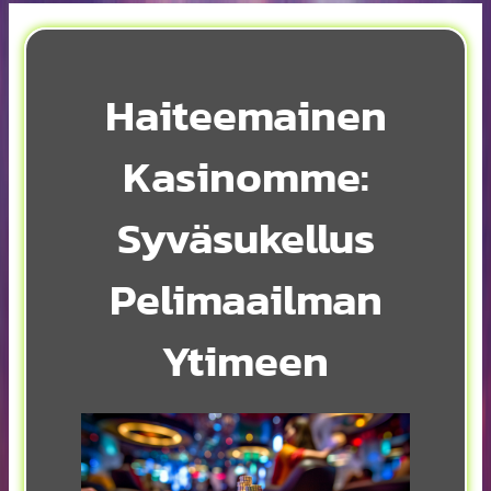
Haiteemainen
Kasinomme:
Syväsukellus
Pelimaailman
Ytimeen