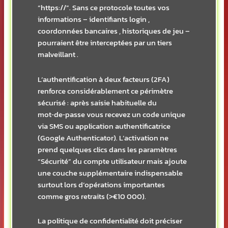
“https://”. Sans ce protocole toutes vos
informations – identifiants login ,
coordonnées bancaires , historiques de jeu –
pourraient être interceptées par un tiers
malveillant .
L’authentification à deux facteurs (2FA)
renforce considérablement ce périmètre
sécurisé : après saisie habituelle du
mot‑de‑passe vous recevez un code unique
via SMS ou application authentificatrice
(Google Authenticator). L’activation ne
prend quelques clics dans les paramètres
“Sécurité” du compte utilisateur mais ajoute
une couche supplémentaire indispensable
surtout lors d’opérations importantes
comme gros retraits (>€10 000).
La politique de confidentialité doit préciser