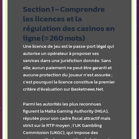
Section 1 – Comprendre
les licences et la
régulation des casinos en
ligne (≈ 260 mots)
Une licence de jeu est le passe‑port légal qui
autorise un opérateur à proposer ses
services dans une juridiction donnée. Sans
elle, aucun paiement ne peut être garanti et
aucune protection du joueur n’est assurée ;
c’est pourquoi la licence constitue le premier
critère d’évaluation sur Basketnews.Net.
Parmi les autorités les plus reconnues
figurent la Malta Gaming Authority (MGA),
réputée pour son cadre fiscal attractif mais
strict sur le RTP moyen ; l’UK Gambling
Commission (UKGC), qui impose des