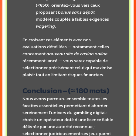
(<€50), orientez-vous vers ceux
proposant
bonus sans dépôt
modérés couplés à faibles exigences
wagering
.
En croisant ces éléments avec nos
évaluations détaillées — notamment celles
concernant
nouveau site de casino online
récemment lancé — vous serez capable de
sélectionner précisément celui qui maximise
plaisir tout en limitant risques financiers.
Conclusion – (≈ 180 mots)
Nous avons parcouru ensemble toutes les
facettes essentielles permettant d’aborder
sereinement l’univers du gambling digital :
choisir un opérateur doté d’une licence fiable
délivrée par une autorité reconnue ;
sélectionner judicieusement ses jeux parmi