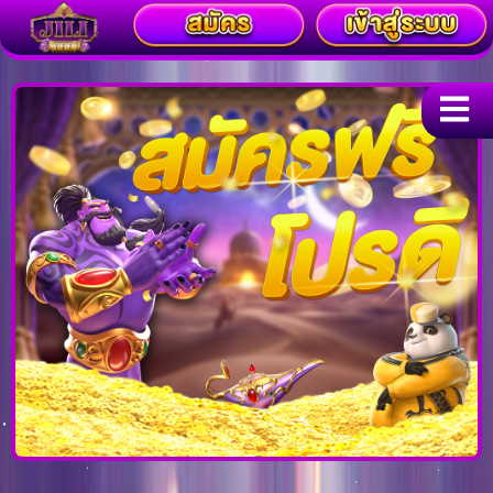
Skip
to
content