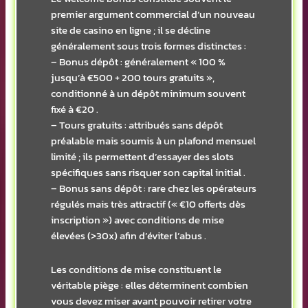
premier argument commercial d’un nouveau
site de casino en ligne ; il se décline
généralement sous trois formes distinctes :
– Bonus dépôt : généralement « 100 %
jusqu’à €500 + 200 tours gratuits »,
conditionné à un dépôt minimum souvent
fixé à €20 .
– Tours gratuits : attribués sans dépôt
préalable mais soumis à un plafond mensuel
limité ; ils permettent d’essayer des slots
spécifiques sans risquer son capital initial .
– Bonus sans dépôt : rare chez les opérateurs
régulés mais très attractif (« €10 offerts dès
inscription ») avec conditions de mise
élevées (>30x) afin d’éviter l’abus .
Les conditions de mise constituent le
véritable piège : elles déterminent combien
vous devez miser avant pouvoir retirer votre