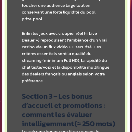
toucher une audience large tout en
conservant une forte liquidité du pool
prize‑pool .
Enfin les jeux avec croupier réel (« Live
Dealer ») reproduisent l’ambiance d’un vrai
casino via un flux vidéo HD sécurisé . Les
critères essentiels sont la qualité du
streaming (minimum Full HD), la rapidité du
chat texte/voix et la disponibilité multilingue
des dealers français ou anglais selon votre
préférence.
Section 3 – Les bonus
d’accueil et promotions :
comment les évaluer
intelligemment (≈ 250 mots)
Le welcome bonus constitue souvent le