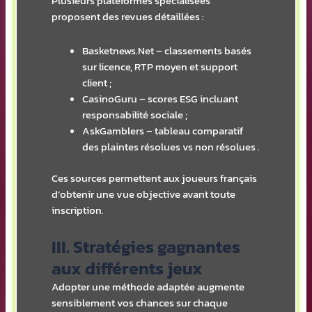
Plusieurs plateformes spécialisées
proposent des revues détaillées :
Basketnews.Net – classements basés
sur licence, RTP moyen et support
client ;
CasinoGuru – scores ESG incluant
responsabilité sociale ;
AskGamblers – tableau comparatif
des plaintes résolues vs non résolues .
Ces sources permettent aux joueurs français
d’obtenir une vue objective avant toute
inscription.
III. Stratégies gagnantes
aux différents jeux
Adopter une méthode adaptée augmente
sensiblement vos chances sur chaque