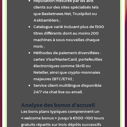
Réputation mesurée par les avis
clients sur des sites spécialisés tels
que Basketnews.Net, Trustpilot ou
AskGamblers ;
Catalogue varié incluant plus de 1500
titres différents dont au moins 200
machines à sous nouvelles chaque
mois ;
Méthodes de paiement diversifiées :
cartes Visa/MasterCard, portefeuilles
électroniques comme Skrill ou
Neteller, ainsi que crypto‑monnaies
majeures (BTC/ETH) ;
Service client multilingue disponible
24/7 via chat live ou email.
Analyse des bonus d’accueil
Les bons plans typiques comprennent un
« welcome bonus » jusqu’à €500 +100 tours
gratuits répartis sur trois dépôts successifs