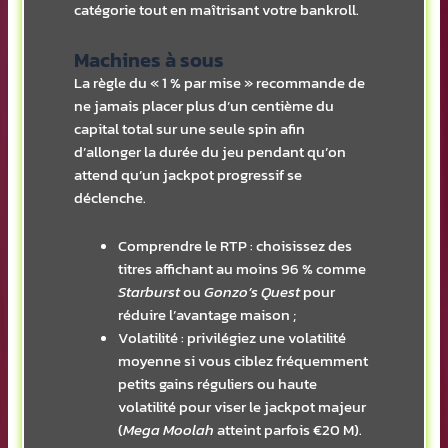
catégorie tout en maîtrisant votre bankroll.
Machines à sous
La règle du « 1 % par mise » recommande de
ne jamais placer plus d’un centième du
capital total sur une seule spin afin
d’allonger la durée du jeu pendant qu’on
attend qu’un jackpot progressif se
déclenche.
Comprendre le RTP : choisissez des
titres affichant au moins 96 % comme
Starburst
ou
Gonzo’s Quest
pour
réduire l’avantage maison ;
Volatilité : privilégiez une volatilité
moyenne si vous ciblez fréquemment
petits gains réguliers ou haute
volatilité pour viser le jackpot majeur
(
Mega Moolah
atteint parfois €20 M).