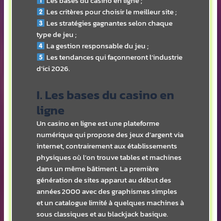
Les bases du casino en ligne ;
Les critères pour choisir le meilleur site ;
Les stratégies gagnantes selon chaque
type de jeu ;
La gestion responsable du jeu ;
Les tendances qui façonneront l’industrie
d’ici 2026.
I. Les bases du casino en
ligne
Un casino en ligne est une plateforme
numérique qui propose des jeux d’argent via
internet, contrairement aux établissements
physiques où l’on trouve tables et machines
dans un même bâtiment. La première
génération de sites apparut au début des
années 2000 avec des graphismes simples
et un catalogue limité à quelques machines à
sous classiques et au blackjack basique.