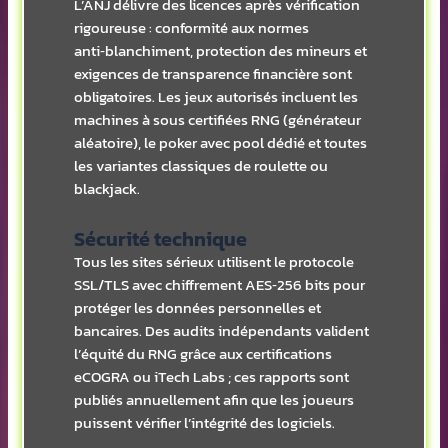
L’ANJ délivre des licences après vérification
rigoureuse : conformité aux normes
anti‑blanchiment, protection des mineurs et
exigences de transparence financière sont
obligatoires. Les jeux autorisés incluent les
machines à sous certifiées RNG (générateur
aléatoire), le poker avec pool dédié et toutes
les variantes classiques de roulette ou
blackjack.
Sécurité technique
Tous les sites sérieux utilisent le protocole
SSL/TLS avec chiffrement AES‑256 bits pour
protéger les données personnelles et
bancaires. Des audits indépendants valident
l’équité du RNG grâce aux certifications
eCOGRA ou iTech Labs ; ces rapports sont
publiés annuellement afin que les joueurs
puissent vérifier l’intégrité des logiciels.