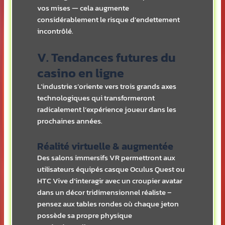
vos mises — cela augmente
considérablement le risque d’endettement
incontrôlé.
V. Tendances futures du
casino en ligne
L’industrie s’oriente vers trois grands axes
technologiques qui transformeront
radicalement l’expérience joueur dans les
prochaines années.
Réalité virtuelle & augmentée
Des salons immersifs VR permettront aux
utilisateurs équipés casque Oculus Quest ou
HTC Vive d’interagir avec un croupier avatar
dans un décor tridimensionnel réaliste –
pensez aux tables rondes où chaque jeton
possède sa propre physique