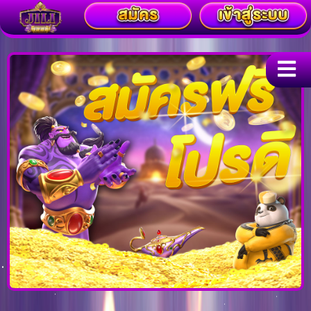
Skip
to
content