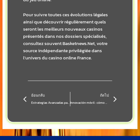
Pour suivre toutes ces évolutions légales
ainsi que découvrir régulièrement quels
seront les meilleurs nouveaux casinos
présentés dans nos dossiers spécialisés,
consultez souvent Basketnews.Net, votre
source indépendante privilégiée dans
l’univers du casino online France.​
Prev
Next
ย้อนกลับ
ถัดไป
Estrategias Avanzadas para Dominizar el Juego en Vivo con Casino Online
Innovación móvil : cómo Casino Online transforma la forma de jugar