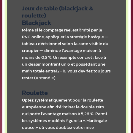
Jeux de table (blackjack &
roulette)
Blackjack
Même si le comptage réel est limité par le
RNG online, appliquer la stratégie basique —
tableau décisionnel selon la carte visible du
croupier — diminue l’avantage maison à
moins de 0,5 %. Un exemple concret : face à
un dealer montrant un 6 et possédant une
main totale entre12–16 vous devriez toujours
rester (« stand »).
Roulette
Optez systématiquement pour la roulette
européenne afin d’éliminer le double zéro
qui porte l’avantage maison à 5,26 %. Parmi
les systèmes modérés figure la « Martingale
douce » où vous doublez votre mise