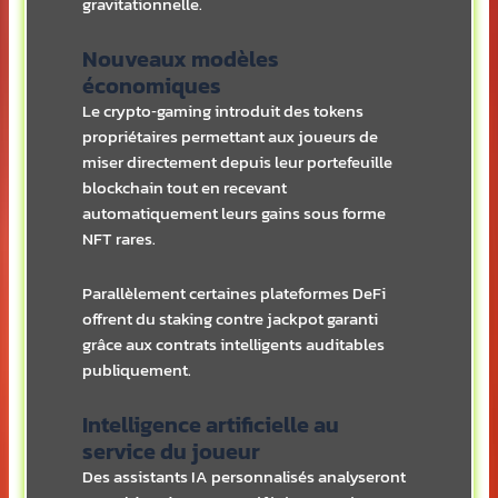
gravitationnelle.
Nouveaux modèles
économiques
Le crypto‑gaming introduit des tokens
propriétaires permettant aux joueurs de
miser directement depuis leur portefeuille
blockchain tout en recevant
automatiquement leurs gains sous forme
NFT rares.
Parallèlement certaines plateformes DeFi
offrent du staking contre jackpot garanti
grâce aux contrats intelligents auditables
publiquement.
Intelligence artificielle au
service du joueur
Des assistants IA personnalisés analyseront