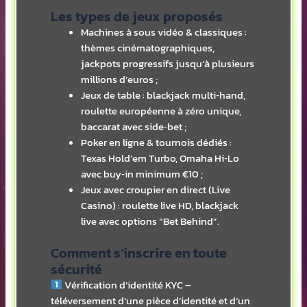
Les types de jeux proposés
Machines à sous vidéo & classiques :
thèmes cinématographiques,
jackpots progressifs jusqu’à plusieurs
millions d’euros ;
Jeux de table : blackjack multi‑hand,
roulette européenne à zéro unique,
baccarat avec side‑bet ;
Poker en ligne & tournois dédiés :
Texas Hold’em Turbo, Omaha Hi‑Lo
avec buy‑in minimum €10 ;
Jeux avec croupier en direct (Live
Casino) : roulette live HD, blackjack
live avec options “Bet Behind”.
Comment s’inscrire en toute
sécurité
Vérification d’identité KYC –
téléversement d’une pièce d’identité et d’un