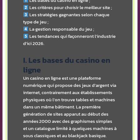
Les bases du casino en ligne ;
Les critères pour choisir le meilleur site ;
Les stratégies gagnantes selon chaque
type de jeu ;
La gestion responsable du jeu ;
Les tendances qui façonneront l’industrie
d’ici 2026.
I. Les bases du casino en
ligne
Un casino en ligne est une plateforme
numérique qui propose des jeux d’argent via
internet, contrairement aux établissements
physiques où l’on trouve tables et machines
dans un même bâtiment. La première
génération de sites apparut au début des
années 2000 avec des graphismes simples
et un catalogue limité à quelques machines à
sous classiques et au blackjack basique.