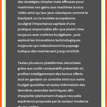
des stratégies simples mais efficaces pour
maximiser vos gains aux machines à sous
vidéo ainsi qu’aux jeux classiques comme le
blackjack ou la roulette européenne ,
souligné l’importance capitale d’une
pratique responsable afin que plaisir rime
toujours avec maîtrise budgétaire , puis
exploré les innovations technologiques
majeures qui redessineront le paysage
ludique dès maintenant jusqu’en​2026.
Testez plusieurs plateformes sécurisées
grâce aux outils comparatifs présentés ici,
profitez intelligemment des bonus offerts
tout en gardant un contrôle strict sur votre
budget quotidien et restez informé(e)s des
dernières avancées techniques afin
d’exploiter pleinement chaque nouvelle
expérience proposée par le secteur moderne
du jeu online.