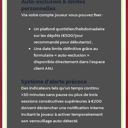
Auto‑exclusion & limites
personnelles
Via votre compte joueur vous pouvez fixer :
Un plafond quotidien/hebdomadaire
sur les dépôts (€500/jour
recommandé pour débutants) ;
Une date limite définitive grâce au
formulaire « auto‑exclusion »
disponible directement dans l’espace
client ANJ.
Système d’alerte précoce
Des indicateurs tels qu’un temps continu
>30 minutes sans pause ou plus de trois
sessions consécutives supérieures à €200
doivent déclencher une notification interne
incitant le joueur à activer temporairement
son verrouillage auto‑détecté.