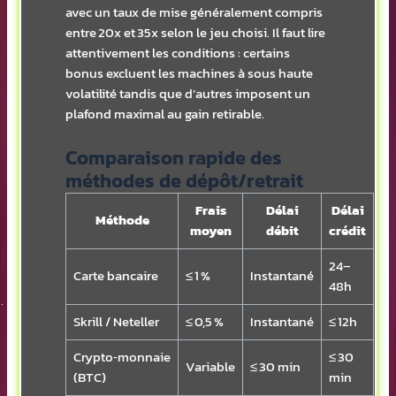
avec un taux de mise généralement compris
entre 20x et 35x selon le jeu choisi. Il faut lire
attentivement les conditions : certains
bonus excluent les machines à sous haute
volatilité tandis que d’autres imposent un
plafond maximal au gain retirable.
Comparaison rapide des
méthodes de dépôt/retrait
Frais
Délai
Délai
Méthode
moyen
débit
crédit
24–
Carte bancaire
≤ 1 %
Instantané
48h
Skrill / Neteller
≤ 0,5 %
Instantané
≤ 12h
Crypto‑monnaie
≤ 30
Variable
≤ 30 min
(BTC)
min