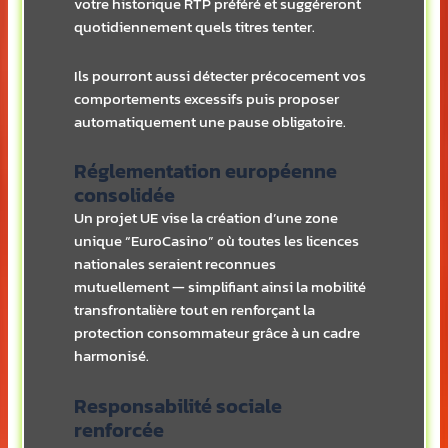
votre historique RTP préféré et suggéreront
quotidiennement quels titres tenter.
Ils pourront aussi détecter précocement vos
comportements excessifs puis proposer
automatiquement une pause obligatoire.
Réglementation européenne
consolidée
Un projet UE vise la création d’une zone
unique “EuroCasino” où toutes les licences
nationales seraient reconnues
mutuellement — simplifiant ainsi la mobilité
transfrontalière tout en renforçant la
protection consommateur grâce à un cadre
harmonisé.
Responsabilité sociale
renforcée