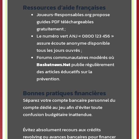
Ressources d’aide françaises
Joueurs‑Responsables.org propose
guides PDF téléchargeables
gratuitement ;
Le numéro vert ANJ « 0800 123 456 »
assure écoute anonyme disponible
tous les jours ouvrés ;
Forums communautaires modérés où
Basketnews.Net
publie régulièrement
des articles éducatifs sur la
prévention.
Bonnes pratiques financières
Séparez votre compte bancaire personnel du
compte dédié au jeu afin d’éviter toute
confusion budgétaire inattendue.
Évitez absolument recours aux crédits
revolving ou avances bancaires pour financer