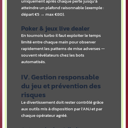
uniquement après chaque perte jusqu’à
atteindre un plafond raisonnable (exemple :
départ €5 → max €80).
Poker & jeux live dealer
En tournois turbo il faut exploiter le temps
limité entre chaque main pour observer
rapidement les patterns de mise adverses —
souvent révélateurs chez les bots
automatisés.
IV. Gestion responsable
du jeu et prévention des
risques
Le divertissement doit rester contrôlé grâce
aux outils mis à disposition par l’ANJ et par
chaque opérateur agréé.