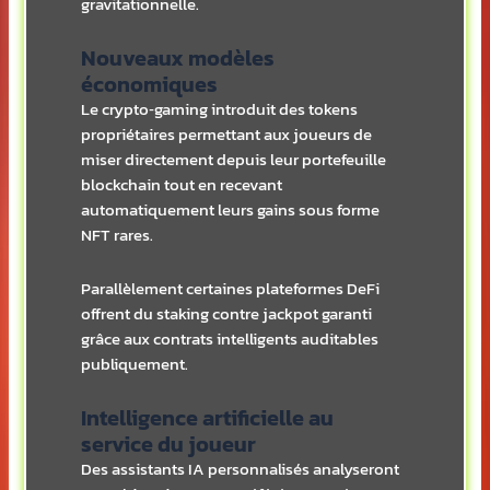
gravitationnelle.
Nouveaux modèles
économiques
Le crypto‑gaming introduit des tokens
propriétaires permettant aux joueurs de
miser directement depuis leur portefeuille
blockchain tout en recevant
automatiquement leurs gains sous forme
NFT rares.
Parallèlement certaines plateformes DeFi
offrent du staking contre jackpot garanti
grâce aux contrats intelligents auditables
publiquement.
Intelligence artificielle au
service du joueur
Des assistants IA personnalisés analyseront