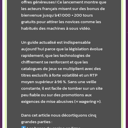
offres généreuses ! Ce lancement montre que
les acteurs français misent sur des bonus de
bienvenue jusqu’à €1 000 + 200 tours
gratuits pour attirer les novices comme les
habitués des machines à sous vidéo.
Un guide actualisé est indispensable
aujourd’hui parce que la législation évolue
rapidement, que les technologies de
chiffrement se renforcent et que les
catalogues de jeux se multiplient avec des
titres exclusifs à forte volatilité et un RTP
moyen supérieur à 96 %. Sans une veille
constante, il est facile de tomber sur un site
peu fiable ou sur des promotions aux
exigences de mise abusives (« wagering »).
Dans cet article nous décortiquons cinq
grandes parties :