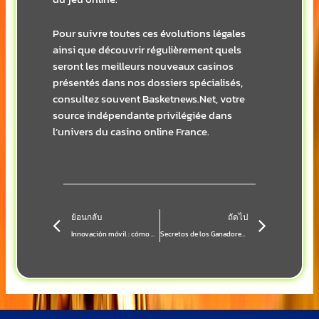
Pour suivre toutes ces évolutions légales
ainsi que découvrir régulièrement quels
seront les meilleurs nouveaux casinos
présentés dans nos dossiers spécialisés,
consultez souvent Basketnews.Net, votre
source indépendante privilégiée dans
l’univers du casino online France.​
Prev
Next
ย้อนกลับ
ถัดไป
Innovación móvil : cómo Casino Online transforma la forma de jugar
Secretos de los Ganadores de Jackpot en Slots: Guía Experta en Casino Online