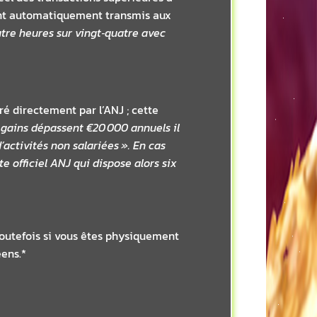
oient automatiquement transmis aux
uatre heures sur vingt‑quatre avec
ré directement par l’ANJ ; cette
 gains dépassent €20 000 annuels il
ctivités non salariées ». En cas
 officiel ANJ qui dispose alors six
toutefois si vous êtes physiquement
éens.*