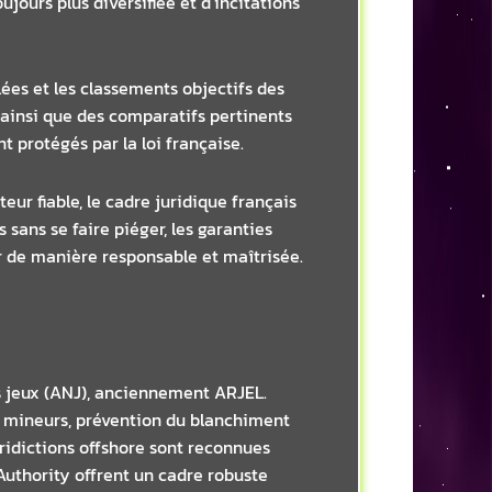
jours plus diversifiée et d’incitations
ées et les classements objectifs des
ainsi que des comparatifs pertinents
t protégés par la loi française.
eur fiable, le cadre juridique français
 sans se faire piéger, les garanties
uer de manière responsable et maîtrisée.
es jeux (ANJ), anciennement ARJEL.
es mineurs, prévention du blanchiment
juridictions offshore sont reconnues
Authority offrent un cadre robuste