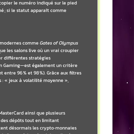
 copier le numéro indiqué sur le pied
né ; si le statut apparaît comme
ltra‑modernes comme
Gates of Olympus
ue les salons live où un vrai croupier
r différentes stratégies
on Gaming—est également un critère
 entre 96 % et 98 %). Grâce aux filtres
: « jeux à volatilité moyenne »,
MasterCard ainsi que plusieurs
 des dépôts tout en limitant
ptent désormais les crypto‑monnaies