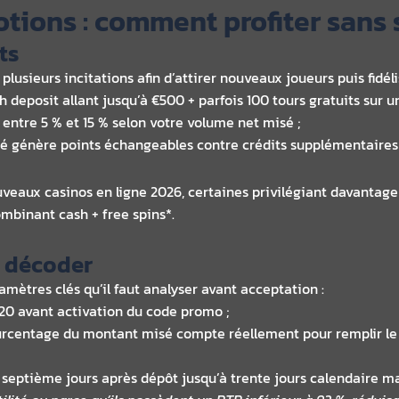
tions : comment profiter sans
ts
usieurs incitations afin d’attirer nouveaux joueurs puis fidélis
deposit allant jusqu’à €500 + parfois 100 tours gratuits sur 
ntre 5 % et 15 % selon votre volume net misé ;
 génère points échangeables contre crédits supplémentaires o
veaux casinos en ligne 2026, certaines privilégiant davantage l
mbinant cash + free spins*.
à décoder
ètres clés qu’il faut analyser avant acceptation :
0 avant activation du code promo ;
urcentage du montant misé compte réellement pour remplir le
septième jours après dépôt jusqu’à trente jours calendaire 