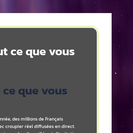
ut ce que vous
t ce que vous
née, des millions de Français
c croupier réel diffusées en direct.