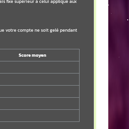
is fixe supérieur à celui appliqué aux
que votre compte ne soit gelé pendant
Score moyen