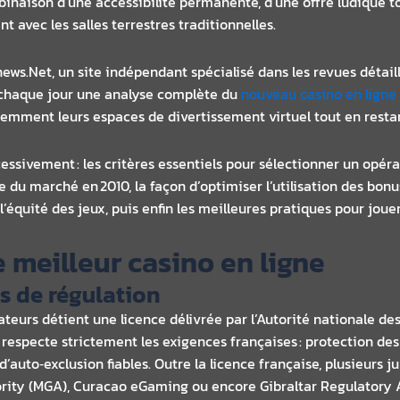
inaison d’une accessibilité permanente, d’une offre ludique tou
nt avec les salles terrestres traditionnelles.
ws.Net, un site indépendant spécialisé dans les revues détaill
z chaque jour une analyse complète du
nouveau casino en ligne
igemment leurs espaces de divertissement virtuel tout en restan
essivement : les critères essentiels pour sélectionner un opérat
 du marché en 2010, la façon d’optimiser l’utilisation des bonus
 l’équité des jeux, puis enfin les meilleures pratiques pour jo
 meilleur casino en ligne
és de régulation
ateurs détient une licence délivrée par l’Autorité nationale d
e respecte strictement les exigences françaises : protection d
 d’auto‑exclusion fiables. Outre la licence française, plusieurs 
ority (MGA), Curacao eGaming ou encore Gibraltar Regulatory 