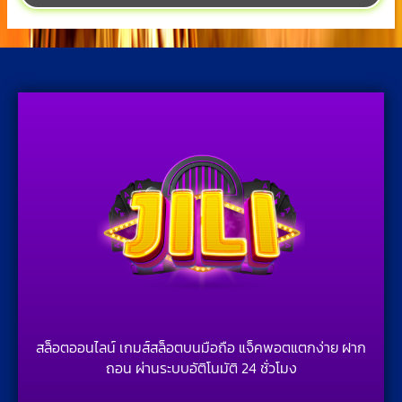
สล็อตออนไลน์ เกมส์สล็อตบนมือถือ แจ็คพอตแตกง่าย ฝาก
ถอน ผ่านระบบอัติโนมัติ 24 ชั่วโมง