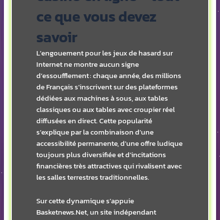
ce que vous devez
savoir
L’engouement pour les jeux de hasard sur
Internet ne montre aucun signe
d’essoufflement : chaque année, des millions
de Français s’inscrivent sur des plateformes
dédiées aux machines à sous, aux tables
classiques ou aux tables avec croupier réel
diffusées en direct. Cette popularité
s’explique par la combinaison d’une
accessibilité permanente, d’une offre ludique
toujours plus diversifiée et d’incitations
financières très attractives qui rivalisent avec
les salles terrestres traditionnelles.
Sur cette dynamique s’appuie
Basketnews.Net, un site indépendant