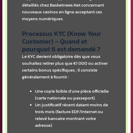
détaillés chez Basketnews.Net concernant
nouveaux casinos en ligne acceptant ces
moyens numériques.
Processus KYC (Know Your
Customer) – Quand et
pourquoi il est demandé ?
Le KYC devient obligatoire dès que vous
souhaitez retirer plus que €1 000 ou activer
certains bonus spécifiques ; il consiste
généralement à fournir :
Une copie lisible d’une pièce officielle
(carte nationale ou passeport).
Un justificatif récent datant moins de
trois mois (facture EDF/Internet ou
relevé bancaire montrant votre
adresse).