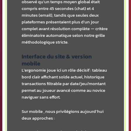
observé qu’un temps moyen global était
compris entre 45 secondes (chat) et 4
minutes (email), tandis que seules deux
plateformes présentaient plus d’un jour
complet avant résolution complète — critère
éliminatoire automatique selon notre grille
méthodologique stricte.
Interface du site & version
mobile
L’ergonomie joue ici un rôle décisif : tableau
bord clair affichant solde actuel, historique
transactions filtrable par date/jeu/montant
permet au joueur avancé comme au novice
naviguer sans effort.
Sur mobile , nous privilégions aujourd’hui
deux approches :