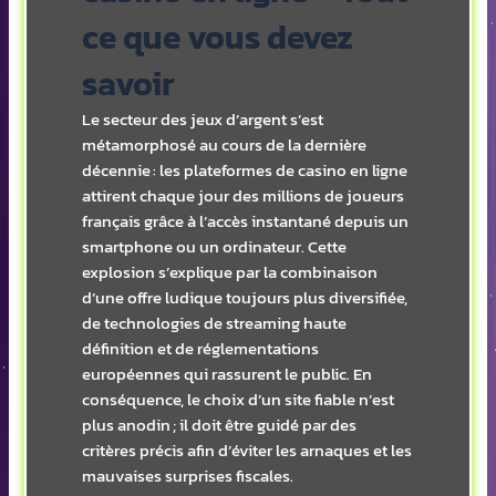
ce que vous devez
savoir
Le secteur des jeux d’argent s’est
métamorphosé au cours de la dernière
décennie : les plateformes de casino en ligne
attirent chaque jour des millions de joueurs
français grâce à l’accès instantané depuis un
smartphone ou un ordinateur. Cette
explosion s’explique par la combinaison
d’une offre ludique toujours plus diversifiée,
de technologies de streaming haute
définition et de réglementations
européennes qui rassurent le public. En
conséquence, le choix d’un site fiable n’est
plus anodin ; il doit être guidé par des
critères précis afin d’éviter les arnaques et les
mauvaises surprises fiscales.