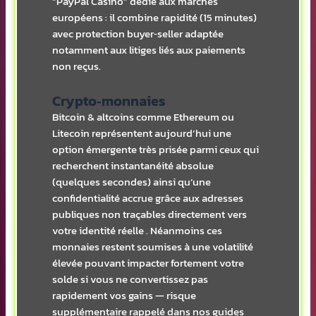
“PayPal Casino” dédié aux marchés
européens : il combine rapidité (15 minutes)
avec protection buyer‑seller adaptée
notamment aux litiges liés aux paiements
non reçus.
Crypto‑monnaies
Bitcoin & altcoins comme Ethereum ou
Litecoin représentent aujourd’hui une
option émergente très prisée parmi ceux qui
recherchent instantanéité absolue
(quelques secondes) ainsi qu’une
confidentialité accrue grâce aux adresses
publiques non traçables directement vers
votre identité réelle . Néanmoins ces
monnaies restent soumises à une volatilité
élevée pouvant impacter fortement votre
solde si vous ne convertissez pas
rapidement vos gains — risque
supplémentaire rappelé dans nos guides