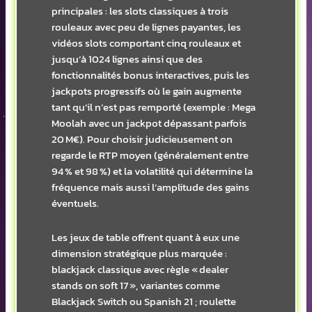
principales : les slots classiques à trois
rouleaux avec peu de lignes payantes, les
vidéos slots comportant cinq rouleaux et
jusqu’à 1024 lignes ainsi que des
fonctionnalités bonus interactives, puis les
jackpots progressifs où le gain augmente
tant qu’il n’est pas remporté (exemple : Mega
Moolah avec un jackpot dépassant parfois
20 M€). Pour choisir judicieusement on
regarde le RTP moyen (généralement entre
94 % et 98 %) et la volatilité qui détermine la
fréquence mais aussi l’amplitude des gains
éventuels.
Les jeux de table offrent quant à eux une
dimension stratégique plus marquée :
blackjack classique avec règle « dealer
stands on soft 17 », variantes comme
Blackjack Switch ou Spanish 21 ; roulette