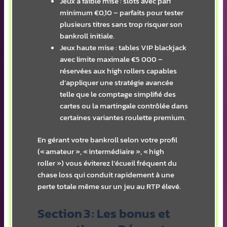
Jeux à faible mise : slots avec pari
minimum €0,10 – parfaits pour tester
plusieurs titres sans trop risquer son
bankroll initiale.
Jeux haute mise : tables VIP blackjack
avec limite maximale €5 000 –
réservées aux high rollers capables
d’appliquer une stratégie avancée
telle que le comptage simplifié des
cartes ou la martingale contrôlée dans
certaines variantes roulette premium.
En gérant votre bankroll selon votre profil
(« amateur », « intermédiaire », « high
roller ») vous éviterez l’écueil fréquent du
chase loss qui conduit rapidement à une
perte totale même sur un jeu au RTP élevé.
Section 3 : Les bonus et