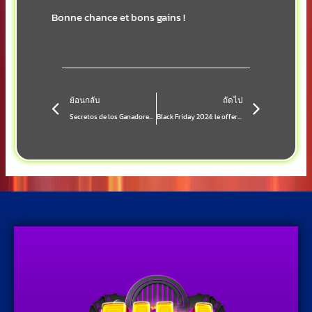
Bonne chance et bons gains !
Prev
Next
ย้อนกลับ
ถัดไป
Secretos de los Ganadores de Jackpot en Slots: Guía Experta en Casino Online
Black Friday 2024: le offerte più spettacolari sui giochi di slot – guida completa ai bonus dei principali casinò online