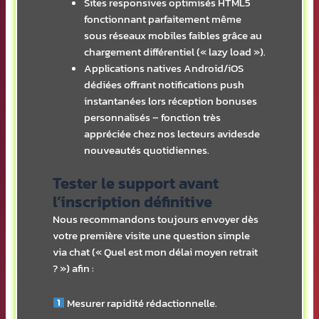
Sites responsives optimisés HTML5
fonctionnant parfaitement même
sous réseaux mobiles faibles grâce au
chargement différentiel (« lazy load »).
Applications natives Android/iOS
dédiées offrant notifications push
instantanées lors réception bonuses
personnalisés – fonction très
appréciée chez nos lecteurs avidesde
nouveautés quotidiennes.​
Tester le support avant
l’inscription définitive
Nous recommandons toujours envoyer dès
votre première visite une question simple
via chat (« Quel est mon délai moyen retrait
? ») afin :
Mesurer rapidité rédactionnelle.