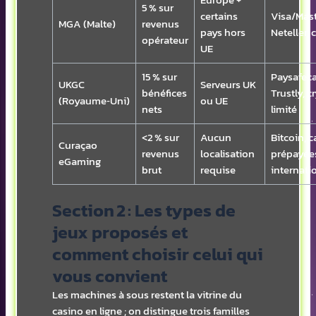
5 % sur
certains
Visa/Mas
MGA (Malte)
revenus
pays hors
Neteller, 
opérateur
UE
15 % sur
Paysafeca
UKGC
Serveurs UK
bénéfices
Trustly, c
(Royaume‑Uni)
ou UE
nets
limité
<2 % sur
Aucun
Bitcoin, c
Curaçao
revenus
localisation
prépayée
eGaming
brut
requise
internati
Section 2 : Les types de
jeux proposés et
comment choisir celui qui
vous convient
Les machines à sous restent la vitrine du
casino en ligne ; on distingue trois familles