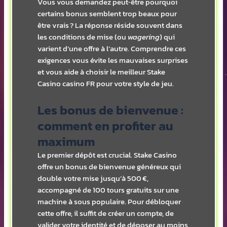
Vous vous demandez peut‑être pourquoi
certains bonus semblent trop beaux pour
être vrais ? La réponse réside souvent dans
les conditions de mise (ou
wagering
) qui
varient d’une offre à l’autre. Comprendre ces
exigences vous évite les mauvaises surprises
et vous aide à choisir le meilleur Stake
Casino casino FR pour votre style de jeu.
Les bonus de bienvenue :
comment en profiter au
maximum
Le premier dépôt est crucial. Stake Casino
offre un bonus de bienvenue généreux qui
double votre mise jusqu’à 500 €,
accompagné de 100 tours gratuits sur une
machine à sous populaire. Pour débloquer
cette offre, il suffit de créer un compte, de
valider votre identité et de déposer au moins