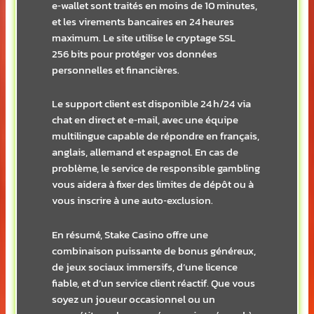
e‑wallet sont traités en moins de 10 minutes,
et les virements bancaires en 24 heures
maximum. Le site utilise le cryptage SSL
256 bits pour protéger vos données
personnelles et financières.
Le support client est disponible 24 h/24 via
chat en direct et e‑mail, avec une équipe
multilingue capable de répondre en français,
anglais, allemand et espagnol. En cas de
problème, le service de responsible gambling
vous aidera à fixer des limites de dépôt ou à
vous inscrire à une auto‑exclusion.
En résumé, Stake Casino offre une
combinaison puissante de bonus généreux,
de jeux sociaux immersifs, d’une licence
fiable, et d’un service client réactif. Que vous
soyez un joueur occasionnel ou un