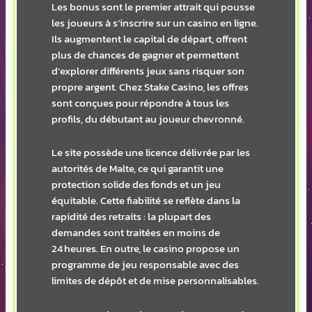
Les bonus sont le premier attrait qui pousse
les joueurs à s’inscrire sur un casino en ligne.
Ils augmentent le capital de départ, offrent
plus de chances de gagner et permettent
d’explorer différents jeux sans risquer son
propre argent. Chez Stake Casino, les offres
sont conçues pour répondre à tous les
profils, du débutant au joueur chevronné.
Le site possède une licence délivrée par les
autorités de Malte, ce qui garantit une
protection solide des fonds et un jeu
équitable. Cette fiabilité se reflète dans la
rapidité des retraits : la plupart des
demandes sont traitées en moins de
24 heures. En outre, le casino propose un
programme de jeu responsable avec des
limites de dépôt et de mise personnalisables.