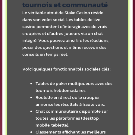
tournois et communauté
Le véritable atout de Stake Casino réside
dans son volet social. Les tables de live
casino permettent d’interagir avec de vrais
croupiers et d’autres joueurs via un chat
intégré. Vous pouvez ainsi lire les réactions,
poser des questions et même recevoir des
conseils en temps réel.
Voici quelques fonctionnalités sociales clés :
Tables de poker multijoueurs avec des
tournois hebdomadaires.
Roulette en direct où le croupier
annonce les résultats à haute voix.
Chat communautaire disponible sur
toutes les plateformes (desktop,
mobile, tablette).
Classements affichant les meilleurs