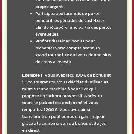
propre argent.
Participez aux tournois de poker
pendant les périodes de cash‑back
afin de récupérer une partie des pertes
éventuelles.
Profitez du reload bonus pour
recharger votre compte avant un
grand tournoi, ce qui vous donne plus
de chips à investir.
Exemple 1
: Vous avez reçu 100 € de bonus et
50 tours gratuits. Vous décidez d’utiliser les
tours sur une machine à sous live qui
propose un jackpot progressif. Après 30
tours, le jackpot est déclenché et vous
remportez 1 200 €. Vous avez ainsi
transformé un petit bonus en gain majeur
grâce à la combinaison du bonus et du jeu
en direct.