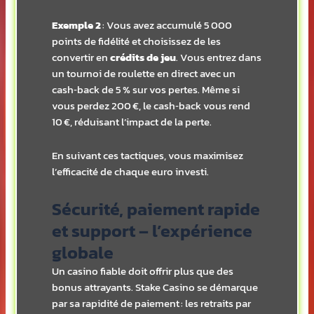
Exemple 2
: Vous avez accumulé 5 000
points de fidélité et choisissez de les
convertir en
crédits de jeu
. Vous entrez dans
un tournoi de roulette en direct avec un
cash‑back de 5 % sur vos pertes. Même si
vous perdez 200 €, le cash‑back vous rend
10 €, réduisant l’impact de la perte.
En suivant ces tactiques, vous maximisez
l’efficacité de chaque euro investi.
Sécurité, paiement rapide
et support – l’expérience
globale
Un casino fiable doit offrir plus que des
bonus attrayants. Stake Casino se démarque
par sa rapidité de paiement : les retraits par