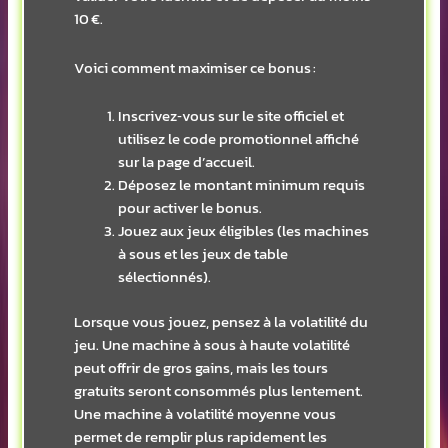
10 €.
Voici comment maximiser ce bonus :
Inscrivez‑vous sur le site officiel et
utilisez le code promotionnel affiché
sur la page d’accueil.
Déposez le montant minimum requis
pour activer le bonus.
Jouez aux jeux éligibles (les machines
à sous et les jeux de table
sélectionnés).
Lorsque vous jouez, pensez à la volatilité du
jeu. Une machine à sous à haute volatilité
peut offrir de gros gains, mais les tours
gratuits seront consommés plus lentement.
Une machine à volatilité moyenne vous
permet de remplir plus rapidement les