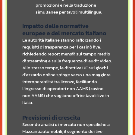
promozioni e nella traduzione
simultanea per tavoli multilingua.
Impatto delle normative
europee e del mercato italiano
Le autorità italiane stanno rafforzando i
requisiti di trasparenza per i casinò live,
richiedendo report mensili sul tempo medio
di streaming e sulla frequenza di audit video.
Allo stesso tempo, la direttiva UE sui giochi
d’azzardo online spinge verso una maggiore
interoperabilità tra licenze, facilitando
l’ingresso di operatori non AAMS (casino
non AAMS) che vogliono offrire tavoli live in
Italia.
Previsioni di crescita
Secondo analisi di mercato non specifiche a
Mazzantiautomobili, il segmento dei live