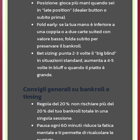
Posizione: gioca più mani quando sei
in “late position” (dealer button o
subito prima).
Fold early: se la tua mano è inferiore a
una coppia o a due carte suited con
valore basso, folda subito per
preservare il bankroll.
Bet sizing: punta 2‑3 volte il “big blind”
in situazioni standard; aumenta a 4‑5
volte in bluff o quando il piatto è
grande.
Consigli generali su bankroll e
timing
Regola del 20 %: non rischiare più del
20 % del tuo bankroll totale in una
singola sessione.
Pausa ogni 60 minuti: riduce la fatica
mentale e ti permette di ricalcolare le
puntate.