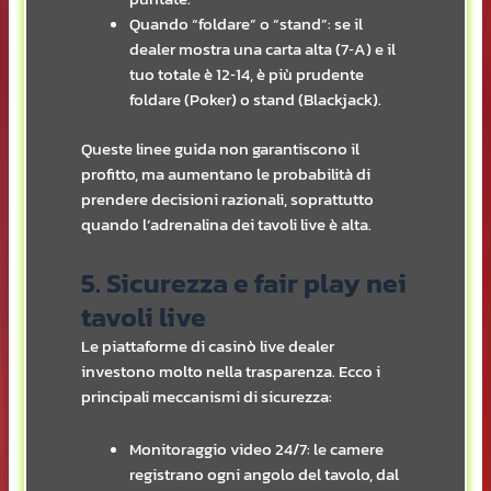
Quando “foldare” o “stand”: se il
dealer mostra una carta alta (7‑A) e il
tuo totale è 12‑14, è più prudente
foldare (Poker) o stand (Blackjack).
Queste linee guida non garantiscono il
profitto, ma aumentano le probabilità di
prendere decisioni razionali, soprattutto
quando l’adrenalina dei tavoli live è alta.
5. Sicurezza e fair play nei
tavoli live
Le piattaforme di casinò live dealer
investono molto nella trasparenza. Ecco i
principali meccanismi di sicurezza:
Monitoraggio video 24/7: le camere
registrano ogni angolo del tavolo, dal