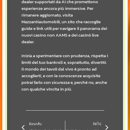
dealer supportati da AI che promettono
esperienze ancora più immersive. Per
rimanere aggiornato, visita
Mazzantiautomobili, un sito che raccoglie
guide e link utili per navigare il panorama dei
nuovi casino non AAMS e dei casinò live
dealer.
Inizia a sperimentare con prudenza, rispetta i
limiti del tuo bankroll e, soprattutto, divertiti.
Il mondo dei tavoli dal vivo è pronto ad
accoglierti, e con le conoscenze acquisite
potrai farlo con sicurezza e, perché no, anche
con qualche vincita in più.
Prev
Next
ย้อนกลับ
ถัดไป