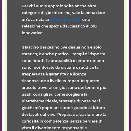
Per chi vuole approfondire anche altre
categorie di giochi online, vale la pena dare
un’occhiata ai
slots non AAMS
, una
selezione che spazia dal classico al più
innovativo.
Il fascino dei casinò live dealer non è solo
estetico; è anche pratico. I tempi di risposta
sono ridotti, le probabilità di errore umano
sono monitorate da sistemi di audit e la
trasparenza è garantita da licenze
riconosciute a livello europeo. In questo
articolo troverai un glossario dei termini più
usati, consigli su come scegliere la
piattaforma ideale, strategie di base per i
giochi più popolari e uno sguardo al futuro
dei tavoli dal vivo. Preparati a trasformare la
curiosità in competenza, senza perdere di
vista il divertimento responsabile.