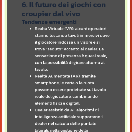
6. Il futuro dei giochi con
croupier dal vivo
Tendenze emergenti
Realtà Virtuale (VR): alcuni operatori
stanno testando tavoli immersivi dove
il giocatore indossa un visore e si
trova “seduto” accanto al dealer. La
sensazione di presenza è quasi reale,
con la possibilità di girare attorno al
tavolo.
Realtà Aumentata (AR): tramite
smartphone, le carte o la ruota
possono essere proiettate sul tavolo
reale del giocatore, combinando
elementi fisici e digitali.
Dealer assistiti da AI: algoritmi di
intelligenza artificiale supportano i
dealer nel calcolo delle puntate
laterali, nella gestione delle