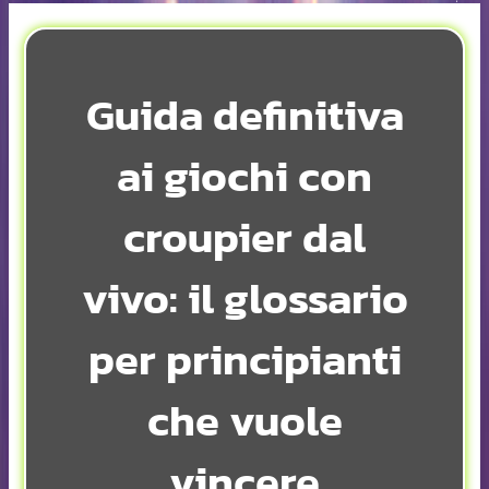
Guida definitiva
ai giochi con
croupier dal
vivo: il glossario
per principianti
che vuole
vincere